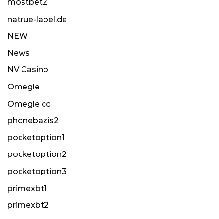
mostbet2
natrue-label.de
NEW
News
NV Casino
Omegle
Omegle cc
phonebazis2
pocketoption1
pocketoption2
pocketoption3
primexbt1
primexbt2