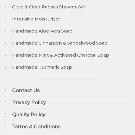
Glow & Clear Papaya Shower Gel
Intensive Moisturizer
Handmade Aloe Vera Soap
Handmade Cinnamon & Sandalwood Soap
Handmade Mint & Activated Charcoal Soap
Handmade Turmeric Soap
Contact Us
Privacy Policy
Quality Policy
Terms & Conditions