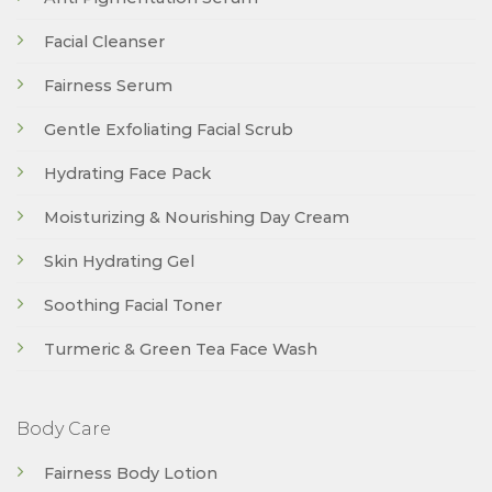
Facial Cleanser
Fairness Serum
Gentle Exfoliating Facial Scrub
Hydrating Face Pack
Moisturizing & Nourishing Day Cream
Skin Hydrating Gel
Soothing Facial Toner
Turmeric & Green Tea Face Wash
Body Care
Fairness Body Lotion