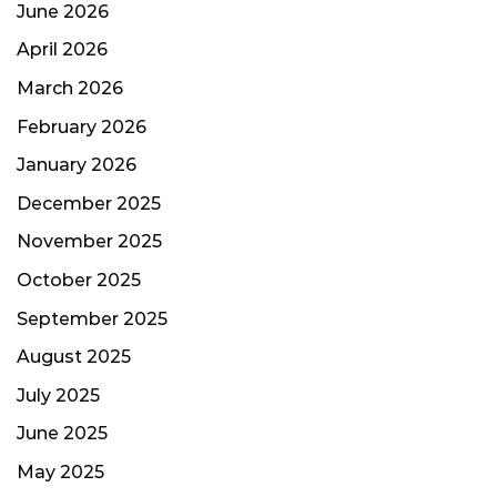
June 2026
April 2026
March 2026
February 2026
January 2026
December 2025
November 2025
October 2025
September 2025
August 2025
July 2025
June 2025
May 2025