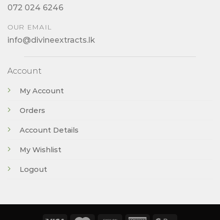
072 024 6246
OUR EMAIL
info@divineextracts.lk
Account
My Account
Orders
Account Details
My Wishlist
Logout