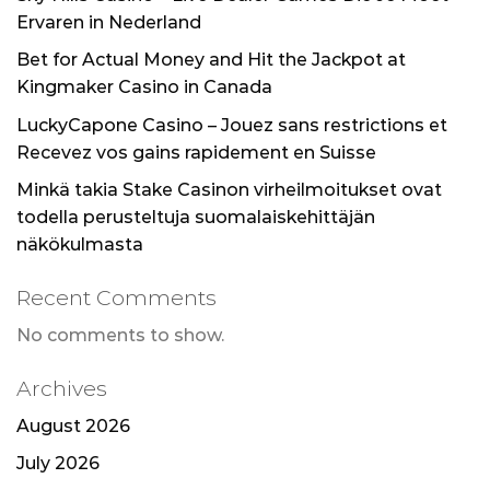
Ervaren in Nederland
Bet for Actual Money and Hit the Jackpot at
Kingmaker Casino in Canada
LuckyCapone Casino – Jouez sans restrictions et
Recevez vos gains rapidement en Suisse
Minkä takia Stake Casinon virheilmoitukset ovat
todella perusteltuja suomalaiskehittäjän
näkökulmasta
Recent Comments
No comments to show.
Archives
August 2026
July 2026