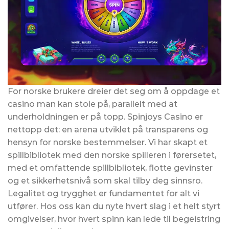
For norske brukere dreier det seg om å oppdage et
casino man kan stole på, parallelt med at
underholdningen er på topp. Spinjoys Casino er
nettopp det: en arena utviklet på transparens og
hensyn for norske bestemmelser. Vi har skapt et
spillbibliotek med den norske spilleren i førersetet,
med et omfattende spillbibliotek, flotte gevinster
og et sikkerhetsnivå som skal tilby deg sinnsro.
Legalitet og trygghet er fundamentet for alt vi
utfører. Hos oss kan du nyte hvert slag i et helt styrt
omgivelser, hvor hvert spinn kan lede til begeistring