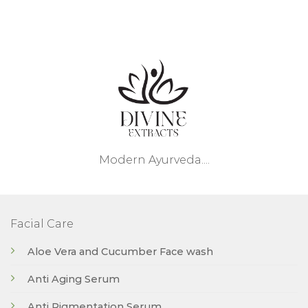
Modern Ayurveda....
Facial Care
Aloe Vera and Cucumber Face wash
Anti Aging Serum
Anti Pigmentation Serum