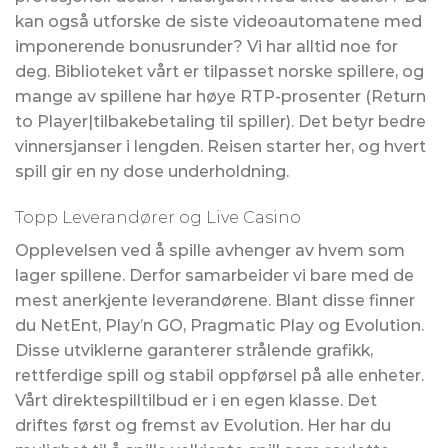
kan også utforske de siste videoautomatene med
imponerende bonusrunder? Vi har alltid noe for
deg. Biblioteket vårt er tilpasset norske spillere, og
mange av spillene har høye RTP-prosenter (Return
to Player|tilbakebetaling til spiller). Det betyr bedre
vinnersjanser i lengden. Reisen starter her, og hvert
spill gir en ny dose underholdning.
Topp Leverandører og Live Casino
Opplevelsen ved å spille avhenger av hvem som
lager spillene. Derfor samarbeider vi bare med de
mest anerkjente leverandørene. Blant disse finner
du NetEnt, Play’n GO, Pragmatic Play og Evolution.
Disse utviklerne garanterer strålende grafikk,
rettferdige spill og stabil oppførsel på alle enheter.
Vårt direktespilltilbud er i en egen klasse. Det
driftes først og fremst av Evolution. Her har du