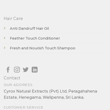
Hair Care
Anti Dandruff Hair Oil
Feather Touch Conditioner
Fresh and Nourish Touch Shampoo
Contact
OUR ADDRESS
Cyrox Natural Extracts (Pvt) Ltd, Peragahahena
Estate, Henegama, Welipenna, Sri Lanka.
CUSTOMER SERVICE