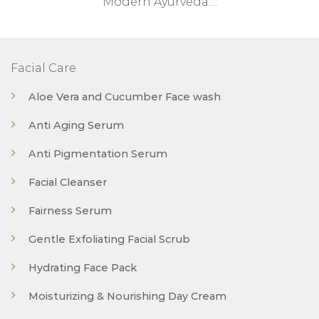
Modern Ayurveda....
Facial Care
Aloe Vera and Cucumber Face wash
Anti Aging Serum
Anti Pigmentation Serum
Facial Cleanser
Fairness Serum
Gentle Exfoliating Facial Scrub
Hydrating Face Pack
Moisturizing & Nourishing Day Cream