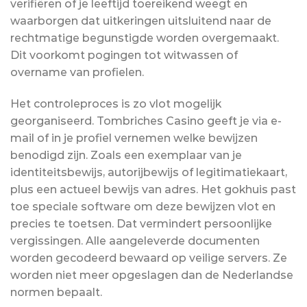
verifiëren of je leeftijd toereikend weegt en
waarborgen dat uitkeringen uitsluitend naar de
rechtmatige begunstigde worden overgemaakt.
Dit voorkomt pogingen tot witwassen of
overname van profielen.
Het controleproces is zo vlot mogelijk
georganiseerd. Tombriches Casino geeft je via e-
mail of in je profiel vernemen welke bewijzen
benodigd zijn. Zoals een exemplaar van je
identiteitsbewijs, autorijbewijs of legitimatiekaart,
plus een actueel bewijs van adres. Het gokhuis past
toe speciale software om deze bewijzen vlot en
precies te toetsen. Dat vermindert persoonlijke
vergissingen. Alle aangeleverde documenten
worden gecodeerd bewaard op veilige servers. Ze
worden niet meer opgeslagen dan de Nederlandse
normen bepaalt.