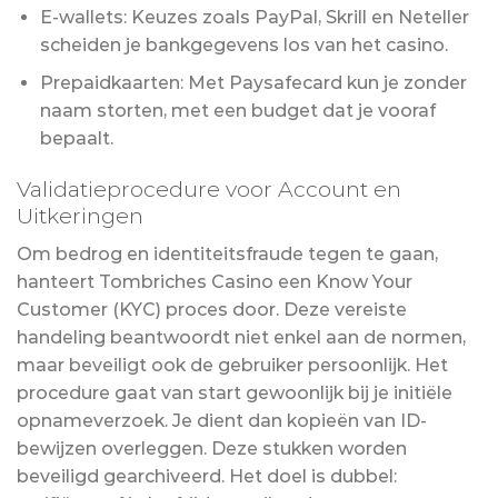
E-wallets: Keuzes zoals PayPal, Skrill en Neteller
scheiden je bankgegevens los van het casino.
Prepaidkaarten: Met Paysafecard kun je zonder
naam storten, met een budget dat je vooraf
bepaalt.
Validatieprocedure voor Account en
Uitkeringen
Om bedrog en identiteitsfraude tegen te gaan,
hanteert Tombriches Casino een Know Your
Customer (KYC) proces door. Deze vereiste
handeling beantwoordt niet enkel aan de normen,
maar beveiligt ook de gebruiker persoonlijk. Het
procedure gaat van start gewoonlijk bij je initiële
opnameverzoek. Je dient dan kopieën van ID-
bewijzen overleggen. Deze stukken worden
beveiligd gearchiveerd. Het doel is dubbel: