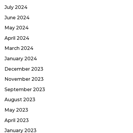
July 2024
June 2024
May 2024
April 2024
March 2024
January 2024
December 2023
November 2023
September 2023
August 2023
May 2023
April 2023
January 2023