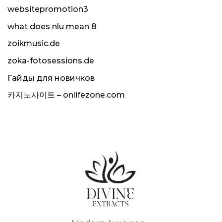
websitepromotion3
what does nlu mean 8
zoikmusic.de
zoka-fotosessions.de
Гайды для новичков
카지노사이트 – onlifezone.com