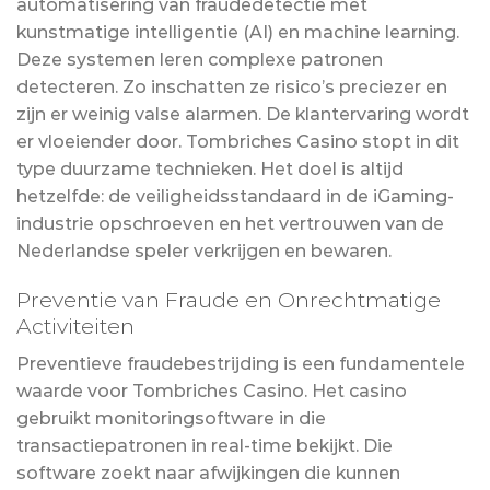
automatisering van fraudedetectie met
kunstmatige intelligentie (AI) en machine learning.
Deze systemen leren complexe patronen
detecteren. Zo inschatten ze risico’s preciezer en
zijn er weinig valse alarmen. De klantervaring wordt
er vloeiender door. Tombriches Casino stopt in dit
type duurzame technieken. Het doel is altijd
hetzelfde: de veiligheidsstandaard in de iGaming-
industrie opschroeven en het vertrouwen van de
Nederlandse speler verkrijgen en bewaren.
Preventie van Fraude en Onrechtmatige
Activiteiten
Preventieve fraudebestrijding is een fundamentele
waarde voor Tombriches Casino. Het casino
gebruikt monitoringsoftware in die
transactiepatronen in real-time bekijkt. Die
software zoekt naar afwijkingen die kunnen