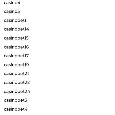
casino4
casino5
casinobet1
casinobet14
casinobet15
casinobet16
casinobet17
casinobet19
casinobet21
casinobet22
casinobet24
casinobet3
casinobet4