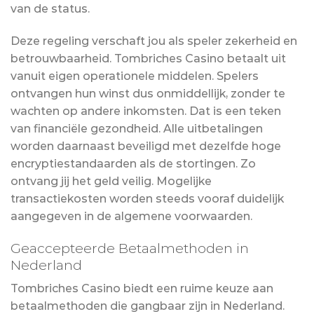
van de status.
Deze regeling verschaft jou als speler zekerheid en
betrouwbaarheid. Tombriches Casino betaalt uit
vanuit eigen operationele middelen. Spelers
ontvangen hun winst dus onmiddellijk, zonder te
wachten op andere inkomsten. Dat is een teken
van financiële gezondheid. Alle uitbetalingen
worden daarnaast beveiligd met dezelfde hoge
encryptiestandaarden als de stortingen. Zo
ontvang jij het geld veilig. Mogelijke
transactiekosten worden steeds vooraf duidelijk
aangegeven in de algemene voorwaarden.
Geaccepteerde Betaalmethoden in
Nederland
Tombriches Casino biedt een ruime keuze aan
betaalmethoden die gangbaar zijn in Nederland.