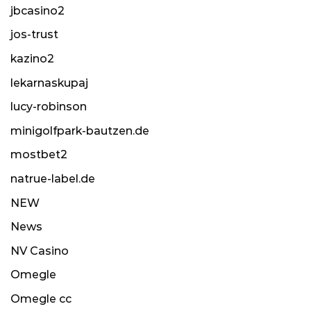
jbcasino2
jos-trust
kazino2
lekarnaskupaj
lucy-robinson
minigolfpark-bautzen.de
mostbet2
natrue-label.de
NEW
News
NV Casino
Omegle
Omegle cc