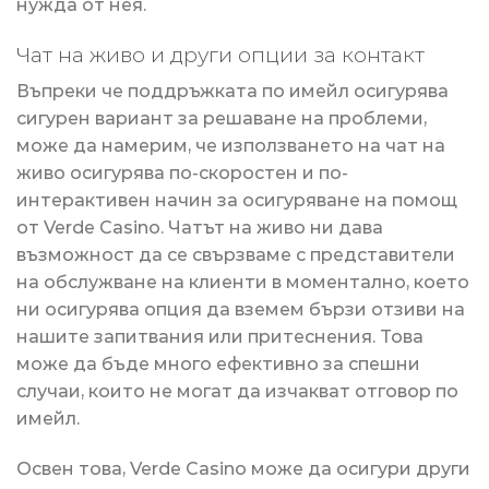
нужда от нея.
Чат на живо и други опции за контакт
Въпреки че поддръжката по имейл осигурява
сигурен вариант за решаване на проблеми,
може да намерим, че използването на чат на
живо осигурява по-скоростен и по-
интерактивен начин за осигуряване на помощ
от Verde Casino. Чатът на живо ни дава
възможност да се свързваме с представители
на обслужване на клиенти в моментално, което
ни осигурява опция да вземем бързи отзиви на
нашите запитвания или притеснения. Това
може да бъде много ефективно за спешни
случаи, които не могат да изчакват отговор по
имейл.
Освен това, Verde Casino може да осигури други