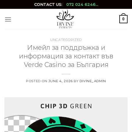
Skip
CONTACT US:
072 024 6246...
to
content
0
UNCATEGORIZED
Имейл за поддръжка и
информация за контакт във
Verde Casino за България
POSTED ON
JUNE 4, 2026
BY
DIVINE_ADMIN