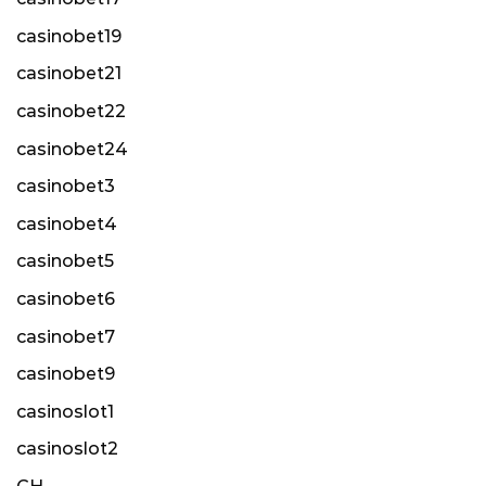
casinobet19
casinobet21
casinobet22
casinobet24
casinobet3
casinobet4
casinobet5
casinobet6
casinobet7
casinobet9
casinoslot1
casinoslot2