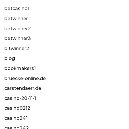
betcasino1
betwinner1
betwinner2
betwinner3
bitwinner2
blog
bookmakers1
bruecke-online.de
carstendaerr.de
casino-20-11-1
casino0212
casino241
casino242