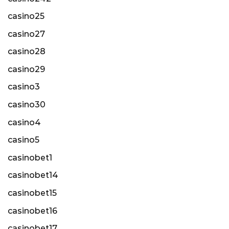
casino25
casino27
casino28
casino29
casino3
casino30
casino4
casino5
casinobet1
casinobet14
casinobet15
casinobet16
casinobet17