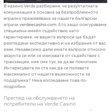
В казино Verde разбираме, че резултатната
комуникация е основна за безпроблемното
игрално преживяване за нашите български
играчи
verdeecasino.com
. Ето защо осигуряваме
специална имейл съдействие, като
гарантираме, че вашите въпроси ще бъдат
разгледани експедитивно и на избрания от вас
език. Независимо дали имате въпроси относно
акаунта си или се изисквате от съдействие с
транзакции, ние сме тук, за да ви помогнем.
Интересувате ли сте как да се ползвате
максимално от нашите възможности за
поддръжка? Нека изследваме това по-
подробно.
Преглед на обслужването на
потребители на Verde Casino