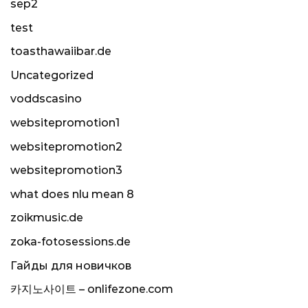
sep2
test
toasthawaiibar.de
Uncategorized
voddscasino
websitepromotion1
websitepromotion2
websitepromotion3
what does nlu mean 8
zoikmusic.de
zoka-fotosessions.de
Гайды для новичков
카지노사이트 – onlifezone.com