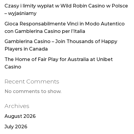
Czasy i limity wypłat w Wild Robin Casino w Polsce
– wyjaśniamy
Gioca Responsabilmente Vinci in Modo Autentico
con Gamblerina Casino per l’Italia
Gamblerina Casino – Join Thousands of Happy
Players in Canada
The Home of Fair Play for Australia at Unibet
Casino
Recent Comments
No comments to show.
Archives
August 2026
July 2026