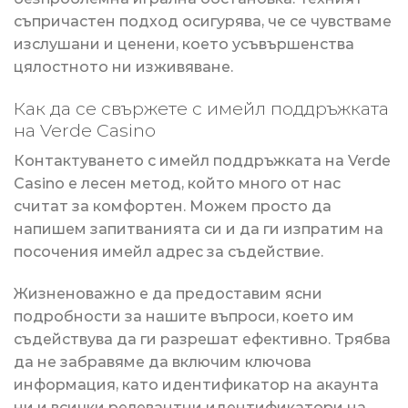
съпричастен подход осигурява, че се чувстваме
изслушани и ценени, което усъвършенства
цялостното ни изживяване.
Как да се свържете с имейл поддръжката
на Verde Casino
Контактуването с имейл поддръжката на Verde
Casino е лесен метод, който много от нас
считат за комфортен. Можем просто да
напишем запитванията си и да ги изпратим на
посочения имейл адрес за съдействие.
Жизненоважно е да предоставим ясни
подробности за нашите въпроси, което им
съдействува да ги разрешат ефективно. Трябва
да не забравяме да включим ключова
информация, като идентификатор на акаунта
ни и всички релевантни идентификатори на