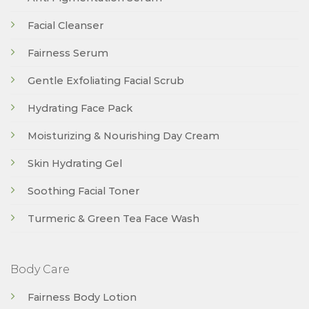
Facial Cleanser
Fairness Serum
Gentle Exfoliating Facial Scrub
Hydrating Face Pack
Moisturizing & Nourishing Day Cream
Skin Hydrating Gel
Soothing Facial Toner
Turmeric & Green Tea Face Wash
Body Care
Fairness Body Lotion