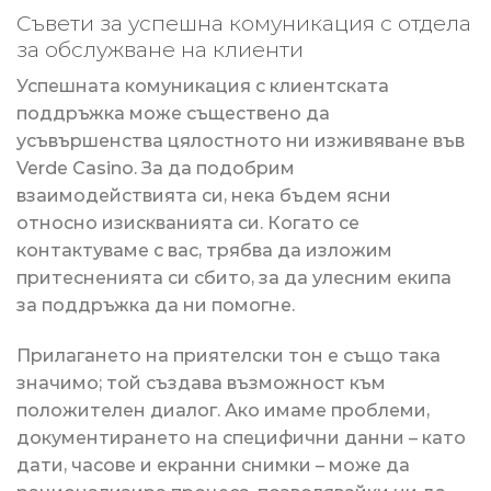
Съвети за успешна комуникация с отдела
за обслужване на клиенти
Успешната комуникация с клиентската
поддръжка може съществено да
усъвършенства цялостното ни изживяване във
Verde Casino. За да подобрим
взаимодействията си, нека бъдем ясни
относно изискванията си. Когато се
контактуваме с вас, трябва да изложим
притесненията си сбито, за да улесним екипа
за поддръжка да ни помогне.
Прилагането на приятелски тон е също така
значимо; той създава възможност към
положителен диалог. Ако имаме проблеми,
документирането на специфични данни – като
дати, часове и екранни снимки – може да