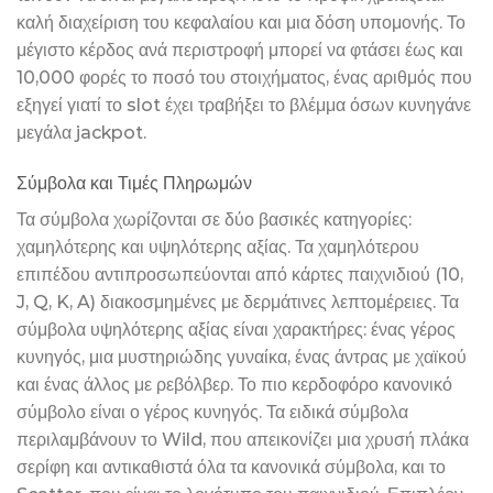
καλή διαχείριση του κεφαλαίου και μια δόση υπομονής. Το
μέγιστο κέρδος ανά περιστροφή μπορεί να φτάσει έως και
10,000 φορές το ποσό του στοιχήματος, ένας αριθμός που
εξηγεί γιατί το slot έχει τραβήξει το βλέμμα όσων κυνηγάνε
μεγάλα jackpot.
Σύμβολα και Τιμές Πληρωμών
Τα σύμβολα χωρίζονται σε δύο βασικές κατηγορίες:
χαμηλότερης και υψηλότερης αξίας. Τα χαμηλότερου
επιπέδου αντιπροσωπεύονται από κάρτες παιχνιδιού (10,
J, Q, K, A) διακοσμημένες με δερμάτινες λεπτομέρειες. Τα
σύμβολα υψηλότερης αξίας είναι χαρακτήρες: ένας γέρος
κυνηγός, μια μυστηριώδης γυναίκα, ένας άντρας με χαϊκού
και ένας άλλος με ρεβόλβερ. Το πιο κερδοφόρο κανονικό
σύμβολο είναι ο γέρος κυνηγός. Τα ειδικά σύμβολα
περιλαμβάνουν το Wild, που απεικονίζει μια χρυσή πλάκα
σερίφη και αντικαθιστά όλα τα κανονικά σύμβολα, και το