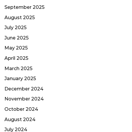
September 2025
August 2025
July 2025
June 2025
May 2025
April 2025
March 2025
January 2025
December 2024
November 2024
October 2024
August 2024
July 2024