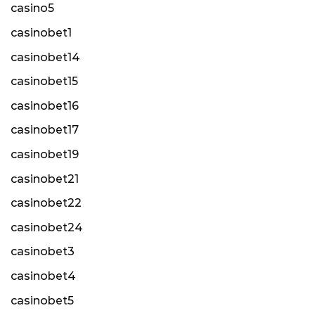
casino5
casinobet1
casinobet14
casinobet15
casinobet16
casinobet17
casinobet19
casinobet21
casinobet22
casinobet24
casinobet3
casinobet4
casinobet5