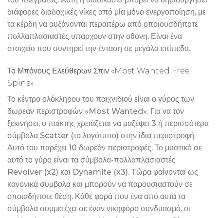
διάφορες διαδοχικές νίκες από μία μόνο ενεργοποίηση, με
τα κέρδη να αυξάνονται περαιτέρω από οποιουσδήποτε
πολλαπλασιαστές υπάρχουν στην οθόνη. Είναι ένα
στοιχείο που συντηρεί την ένταση σε μεγάλα επίπεδα.
Το Μπόνους Ελεύθερων Σπιν «Most Wanted Free
Spins»
Το κέντρο ολόκληρου του παιχνιδιού είναι ο γύρος των
δωρεάν περιστροφών «Most Wanted». Για να τον
ξεκινήσει, ο παίκτης χρειάζεται να μαζέψει 3 ή περισσότερα
σύμβολα Scatter (το λογότυπο) στην ίδια περιστροφή.
Αυτό του παρέχει 10 δωρεάν περιστροφές. Το μυστικό σε
αυτό το γύρο είναι τα σύμβολα-πολλαπλασιαστές
Revolver (x2) και Dynamite (x3). Τώρα φαίνονται ως
κανονικά σύμβολα και μπορούν να παρουσιαστούν σε
οποιαδήποτε θέση. Κάθε φορά που ένα από αυτά τα
σύμβολα συμμετέχει σε έναν νικηφόρο συνδυασμό, οι