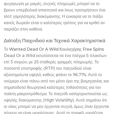
ψυχαγωγία με μικρές, συχνές πληρωμές μπορεί να το
βρουν υπερβολικά απαιτητικό και ίσως προτιμήσουν ένα
slot χαμηλότερης διακύμανσης. Η ευκαιρία να το παίξει
κανείς δωρεάν είναι ο καλύτερος τρόπος για να κριθεί αν
ταιριάζει στον καθένα.
Διάταξη Παιχνιδιού και Τεχνικά Χαρακτηριστικά
Το
Wanted Dead Or A Wild Κουλοχέρης Free Spins
Dead Or a Wild εκτυλίσσεται σε ένα πλέγμα 5 πλαισίων
επί 3 σειρών, με 25 σταθερές γραμμές πληρωμής. Το
ποσοστό επιστροφής (RTP) του παιχνιδιού είναι
αξιοσημείωτα υψηλό, καθώς φτάνει το 96.71%. Αυτό το
νούμερο είναι πάνω από τον μέσο όρο της βιομηχανίας και
σηματοδοτεί θεωρητικά καλύτερες πιθανότητες για τον
παίκτη μακροπρόθεσμα. Το παιχνίδι κατηγοριοποιείται ως
υψηλής διακύμανσης (High Volatility). Αυτό σημαίνει ότι
οι νίκες μπορεί να μην έρχονται συχνά, όμως όταν έρχονται
τείνουν να είναι μεγαλύτερες. Αυτό το προφίλ χρειάζεται