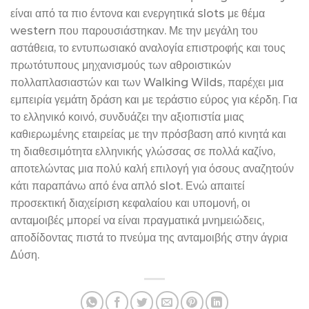
είναι από τα πιο έντονα και ενεργητικά slots με θέμα
western που παρουσιάστηκαν. Με την μεγάλη του
αστάθεια, το εντυπωσιακό αναλογία επιστροφής και τους
πρωτότυπους μηχανισμούς των αθροιστικών
πολλαπλασιαστών και των Walking Wilds, παρέχει μια
εμπειρία γεμάτη δράση και με τεράστιο εύρος για κέρδη. Για
το ελληνικό κοινό, συνδυάζει την αξιοπιστία μιας
καθιερωμένης εταιρείας με την πρόσβαση από κινητά και
τη διαθεσιμότητα ελληνικής γλώσσας σε πολλά καζίνο,
αποτελώντας μια πολύ καλή επιλογή για όσους αναζητούν
κάτι παραπάνω από ένα απλό slot. Ενώ απαιτεί
προσεκτική διαχείριση κεφαλαίου και υπομονή, οι
ανταμοιβές μπορεί να είναι πραγματικά μνημειώδεις,
αποδίδοντας πιστά το πνεύμα της ανταμοιβής στην άγρια
Δύση.