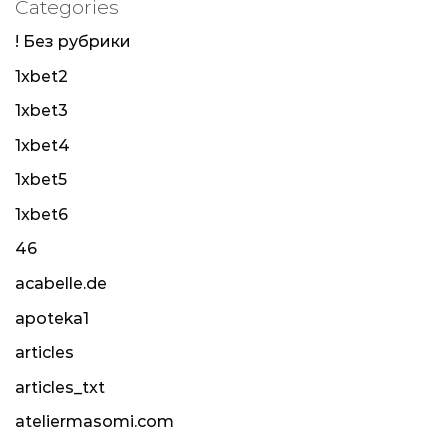
Categories
! Без рубрики
1xbet2
1xbet3
1xbet4
1xbet5
1xbet6
46
acabelle.de
apoteka1
articles
articles_txt
ateliermasomi.com