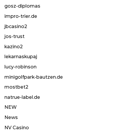
gosz-diplomas
impro-trier.de
jbcasino2
jos-trust
kazino2
lekarnaskupaj
lucy-robinson
minigolfpark-bautzen.de
mostbet2
natrue-label.de
NEW
News
NV Casino