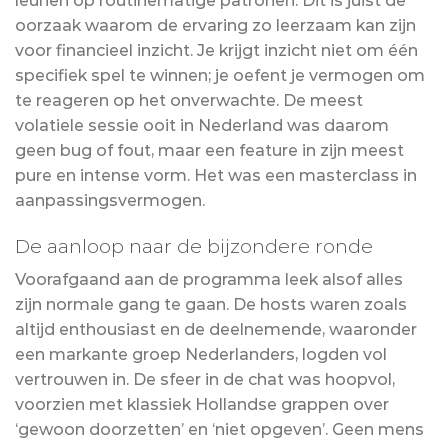
leunen op routinematige patronen. Dit is juist de
oorzaak waarom de ervaring zo leerzaam kan zijn
voor financieel inzicht. Je krijgt inzicht niet om één
specifiek spel te winnen; je oefent je vermogen om
te reageren op het onverwachte. De meest
volatiele sessie ooit in Nederland was daarom
geen bug of fout, maar een feature in zijn meest
pure en intense vorm. Het was een masterclass in
aanpassingsvermogen.
De aanloop naar de bijzondere ronde
Voorafgaand aan de programma leek alsof alles
zijn normale gang te gaan. De hosts waren zoals
altijd enthousiast en de deelnemende, waaronder
een markante groep Nederlanders, logden vol
vertrouwen in. De sfeer in de chat was hoopvol,
voorzien met klassiek Hollandse grappen over
‘gewoon doorzetten’ en ‘niet opgeven’. Geen mens