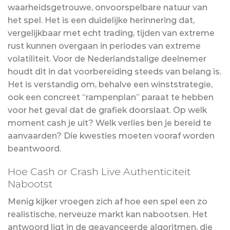
waarheidsgetrouwe, onvoorspelbare natuur van
het spel. Het is een duidelijke herinnering dat,
vergelijkbaar met echt trading, tijden van extreme
rust kunnen overgaan in periodes van extreme
volatiliteit. Voor de Nederlandstalige deelnemer
houdt dit in dat voorbereiding steeds van belang is.
Het is verstandig om, behalve een winststrategie,
ook een concreet “rampenplan” paraat te hebben
voor het geval dat de grafiek doorslaat. Op welk
moment cash je uit? Welk verlies ben je bereid te
aanvaarden? Die kwesties moeten vooraf worden
beantwoord.
Hoe Cash or Crash Live Authenticiteit
Nabootst
Menig kijker vroegen zich af hoe een spel een zo
realistische, nerveuze markt kan nabootsen. Het
antwoord ligt in de geavanceerde algoritmen, die