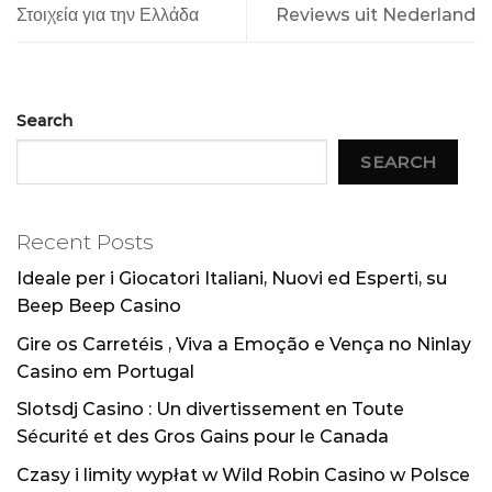
Στοιχεία για την Ελλάδα
Reviews uit Nederland
Search
SEARCH
Recent Posts
Ideale per i Giocatori Italiani, Nuovi ed Esperti, su
Beep Beep Casino
Gire os Carretéis , Viva a Emoção e Vença no Ninlay
Casino em Portugal
Slotsdj Casino : Un divertissement en Toute
Sécurité et des Gros Gains pour le Canada
Czasy i limity wypłat w Wild Robin Casino w Polsce