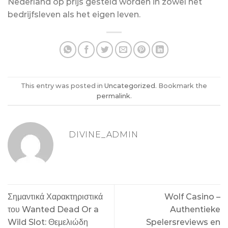
Nederland op prijs gesteld worden in zowel het
bedrijfsleven als het eigen leven.
This entry was posted in
Uncategorized
. Bookmark the
permalink
.
DIVINE_ADMIN
Σημαντικά Χαρακτηριστικά
Wolf Casino –
του Wanted Dead Or a
Authentieke
Wild Slot: Θεμελιώδη
Spelersreviews en