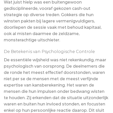
Wat juist hielp was een buitengewoon
gedisciplineerde, vooraf gekozen cash-out
strategie op diverse treden. Gokkers die hun
winsten pakten bij lagere vermenigvuldigers,
doorliepen de sessie vaak met behoud kapitaal,
ook al misten daarmee de zeldzame,
monsterachtige uitschieter.
De Betekenis van Psychologische Controle
De essentiële wijsheid was niet rekenkundig, maar
psychologisch van oorsprong. De deelnemers die
de ronde het meest effectief doorstonden, waren
niet per se de mensen met de meest verfijnde
expertise van kansberekening. Het waren de
mensen die hun impulsen onder bedwang wisten
te houden. Zij erkenden dat de situatie uitzonderlijk
waren en buiten hun invloed stonden, en focusten
enkel op hun persoonlijke reactie daarop. Dit sluit