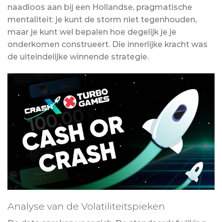
naadloos aan bij een Hollandse, pragmatische
mentaliteit: je kunt de storm niet tegenhouden,
maar je kunt wel bepalen hoe degelijk je je
onderkomen construeert. Die innerlijke kracht was
de uiteindelijke winnende strategie.
Analyse van de Volatiliteitspieken