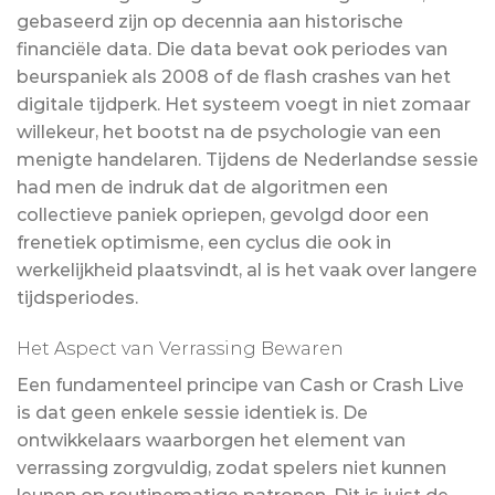
gebaseerd zijn op decennia aan historische
financiële data. Die data bevat ook periodes van
beurspaniek als 2008 of de flash crashes van het
digitale tijdperk. Het systeem voegt in niet zomaar
willekeur, het bootst na de psychologie van een
menigte handelaren. Tijdens de Nederlandse sessie
had men de indruk dat de algoritmen een
collectieve paniek opriepen, gevolgd door een
frenetiek optimisme, een cyclus die ook in
werkelijkheid plaatsvindt, al is het vaak over langere
tijdsperiodes.
Het Aspect van Verrassing Bewaren
Een fundamenteel principe van Cash or Crash Live
is dat geen enkele sessie identiek is. De
ontwikkelaars waarborgen het element van
verrassing zorgvuldig, zodat spelers niet kunnen