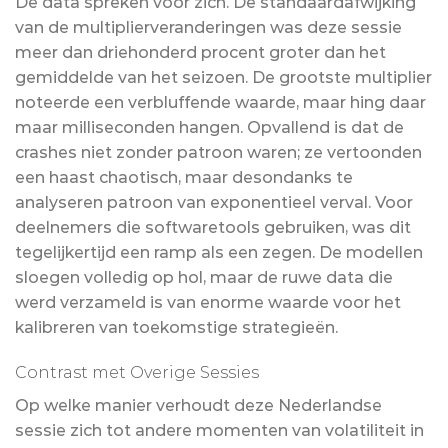
De data spreken voor zich. De standaardafwijking
van de multiplierveranderingen was deze sessie
meer dan driehonderd procent groter dan het
gemiddelde van het seizoen. De grootste multiplier
noteerde een verbluffende waarde, maar hing daar
maar milliseconden hangen. Opvallend is dat de
crashes niet zonder patroon waren; ze vertoonden
een haast chaotisch, maar desondanks te
analyseren patroon van exponentieel verval. Voor
deelnemers die softwaretools gebruiken, was dit
tegelijkertijd een ramp als een zegen. De modellen
sloegen volledig op hol, maar de ruwe data die
werd verzameld is van enorme waarde voor het
kalibreren van toekomstige strategieën.
Contrast met Overige Sessies
Op welke manier verhoudt deze Nederlandse
sessie zich tot andere momenten van volatiliteit in