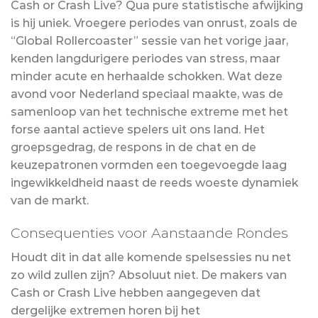
Cash or Crash Live? Qua pure statistische afwijking
is hij uniek. Vroegere periodes van onrust, zoals de
“Global Rollercoaster” sessie van het vorige jaar,
kenden langdurigere periodes van stress, maar
minder acute en herhaalde schokken. Wat deze
avond voor Nederland speciaal maakte, was de
samenloop van het technische extreme met het
forse aantal actieve spelers uit ons land. Het
groepsgedrag, de respons in de chat en de
keuzepatronen vormden een toegevoegde laag
ingewikkeldheid naast de reeds woeste dynamiek
van de markt.
Consequenties voor Aanstaande Rondes
Houdt dit in dat alle komende spelsessies nu net
zo wild zullen zijn? Absoluut niet. De makers van
Cash or Crash Live hebben aangegeven dat
dergelijke extremen horen bij het