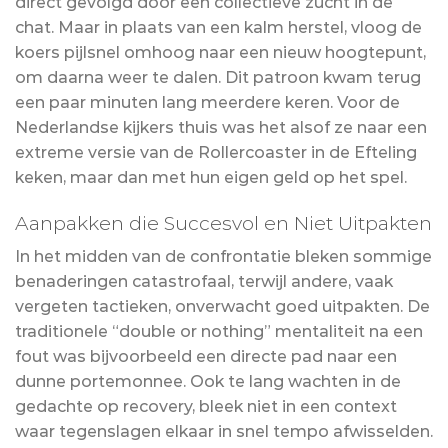
direct gevolgd door een collectieve zucht in de
chat. Maar in plaats van een kalm herstel, vloog de
koers pijlsnel omhoog naar een nieuw hoogtepunt,
om daarna weer te dalen. Dit patroon kwam terug
een paar minuten lang meerdere keren. Voor de
Nederlandse kijkers thuis was het alsof ze naar een
extreme versie van de Rollercoaster in de Efteling
keken, maar dan met hun eigen geld op het spel.
Aanpakken die Succesvol en Niet Uitpakten
In het midden van de confrontatie bleken sommige
benaderingen catastrofaal, terwijl andere, vaak
vergeten tactieken, onverwacht goed uitpakten. De
traditionele “double or nothing” mentaliteit na een
fout was bijvoorbeeld een directe pad naar een
dunne portemonnee. Ook te lang wachten in de
gedachte op recovery, bleek niet in een context
waar tegenslagen elkaar in snel tempo afwisselden.