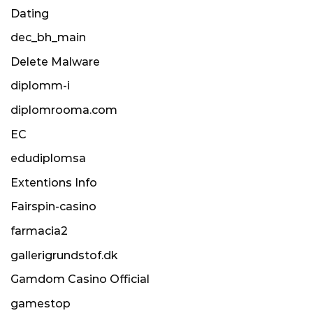
Dating
dec_bh_main
Delete Malware
diplomm-i
diplomrooma.com
EC
edudiplomsa
Extentions Info
Fairspin-casino
farmacia2
gallerigrundstof.dk
Gamdom Casino Official
gamestop