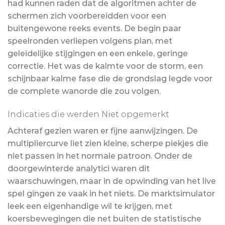
had kunnen raden dat de algoritmen achter de
schermen zich voorbereidden voor een
buitengewone reeks events. De begin paar
speelronden verliepen volgens plan, met
geleidelijke stijgingen en een enkele, geringe
correctie. Het was de kalmte voor de storm, een
schijnbaar kalme fase die de grondslag legde voor
de complete wanorde die zou volgen.
Indicaties die werden Niet opgemerkt
Achteraf gezien waren er fijne aanwijzingen. De
multipliercurve liet zien kleine, scherpe piekjes die
niet passen in het normale patroon. Onder de
doorgewinterde analytici waren dit
waarschuwingen, maar in de opwinding van het live
spel gingen ze vaak in het niets. De marktsimulator
leek een eigenhandige wil te krijgen, met
koersbewegingen die net buiten de statistische