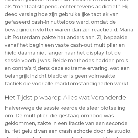
als “mentaal slopend, echter tevens addictief”. Hij
deed verslag hoe zijn gebruikelijke tactiek van
gefaseerd cash-in nutteloos werd, omdat de
bewegingen vlotter waren dan zijn reactietijd. Maria
uit Rotterdam pakte het anders aan. Zij bepaalde
vanaf het begin een vaste cash-out multiplier en
hield daarna niet langer naar het display tot de
sessie voorbij was. Beide methodes hadden pro’s
en contra’s tijdens deze extreme ervaring, wat een
belangrijk inzicht biedt: er is geen volmaakte
tactiek die voor alle marktomstandigheden werkt.
Het Tijdstip waarop Alles wat Veranderde
Halverwege de sessie keerde de sfeer plotseling
om. De multiplier, die gestaag omhoog was
geklommen, zakte in een fractie van een seconde
in. Het geluid van een crash echode door de studio,