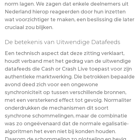
norm lagen. We zagen dat enkele deelnemers uit
Nederland hierop reageerden door hun inzetten
wat voorzichtiger te maken, een beslissing die later
cruciaal zou blijken.
De betekenis van Uitwendige Datafeeds
Een technisch aspect dat deze zitting verklaart,
houdt verband met het gedrag van de uitwendige
datafeeds die Cash or Crash Live toepast voor zijn
authentieke marktwerking. Die betrokken bepaalde
avond deed zich voor een ongewone
synchroniciteit op tussen verschillende bronnen,
met een versterkend effect tot gevolg. Normaliter
onderdrukken de mechanismen dit soort
synchrone schommelingen, maar de combinatie
was zo ongeëvenaard dat de normale egalisatie-
algoritmen het even niet bij konden houden.
Daarom de schommeling zo plotseling en hevig