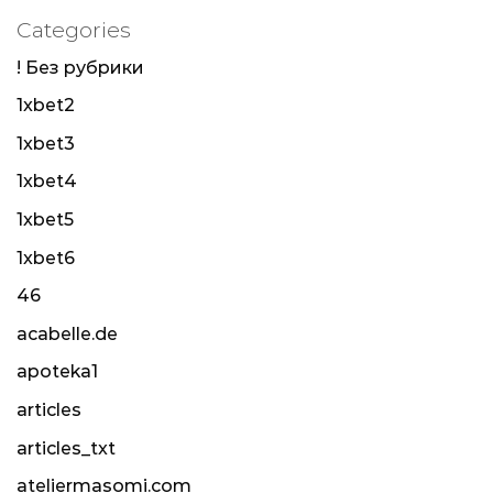
Categories
! Без рубрики
1xbet2
1xbet3
1xbet4
1xbet5
1xbet6
46
acabelle.de
apoteka1
articles
articles_txt
ateliermasomi.com