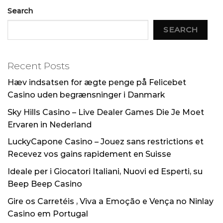
Search
SEARCH
Recent Posts
Hæv indsatsen for ægte penge på Felicebet
Casino uden begrænsninger i Danmark
Sky Hills Casino – Live Dealer Games Die Je Moet
Ervaren in Nederland
LuckyCapone Casino – Jouez sans restrictions et
Recevez vos gains rapidement en Suisse
Ideale per i Giocatori Italiani, Nuovi ed Esperti, su
Beep Beep Casino
Gire os Carretéis , Viva a Emoção e Vença no Ninlay
Casino em Portugal