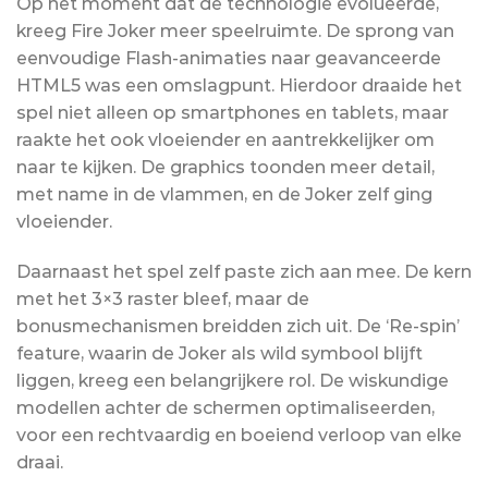
Op het moment dat de technologie evolueerde,
kreeg Fire Joker meer speelruimte. De sprong van
eenvoudige Flash-animaties naar geavanceerde
HTML5 was een omslagpunt. Hierdoor draaide het
spel niet alleen op smartphones en tablets, maar
raakte het ook vloeiender en aantrekkelijker om
naar te kijken. De graphics toonden meer detail,
met name in de vlammen, en de Joker zelf ging
vloeiender.
Daarnaast het spel zelf paste zich aan mee. De kern
met het 3×3 raster bleef, maar de
bonusmechanismen breidden zich uit. De ‘Re-spin’
feature, waarin de Joker als wild symbool blijft
liggen, kreeg een belangrijkere rol. De wiskundige
modellen achter de schermen optimaliseerden,
voor een rechtvaardig en boeiend verloop van elke
draai.