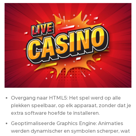
Overgang naar HTML5: Het spel werd op alle
plekken speelbaar, op elk apparaat, zonder dat je
extra software hoefde te installeren.
Geoptimaliseerde Graphics Engine: Animaties
werden dynamischer en symbolen scherper, wat