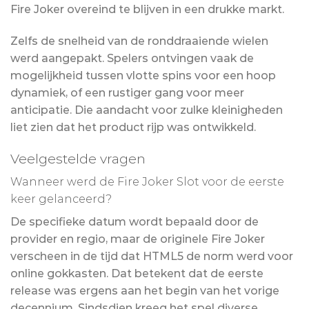
Fire Joker overeind te blijven in een drukke markt.
Zelfs de snelheid van de ronddraaiende wielen
werd aangepakt. Spelers ontvingen vaak de
mogelijkheid tussen vlotte spins voor een hoop
dynamiek, of een rustiger gang voor meer
anticipatie. Die aandacht voor zulke kleinigheden
liet zien dat het product rijp was ontwikkeld.
Veelgestelde vragen
Wanneer werd de Fire Joker Slot voor de eerste
keer gelanceerd?
De specifieke datum wordt bepaald door de
provider en regio, maar de originele Fire Joker
verscheen in de tijd dat HTML5 de norm werd voor
online gokkasten. Dat betekent dat de eerste
release was ergens aan het begin van het vorige
decennium. Sindsdien kreeg het spel diverse