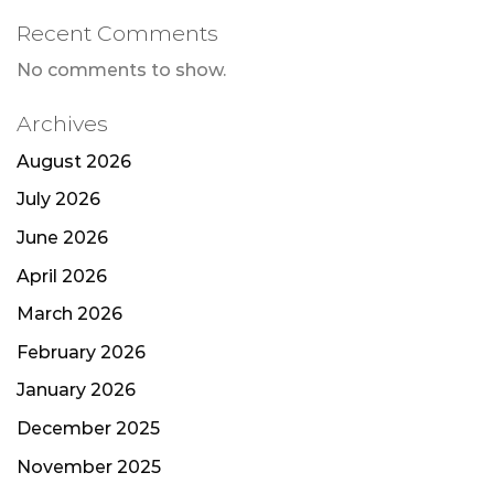
Recent Comments
No comments to show.
Archives
August 2026
July 2026
June 2026
April 2026
March 2026
February 2026
January 2026
December 2025
November 2025