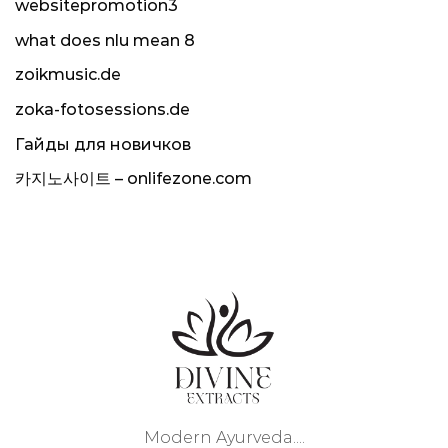
websitepromotion3
what does nlu mean 8
zoikmusic.de
zoka-fotosessions.de
Гайды для новичков
카지노사이트 – onlifezone.com
Modern Ayurveda....