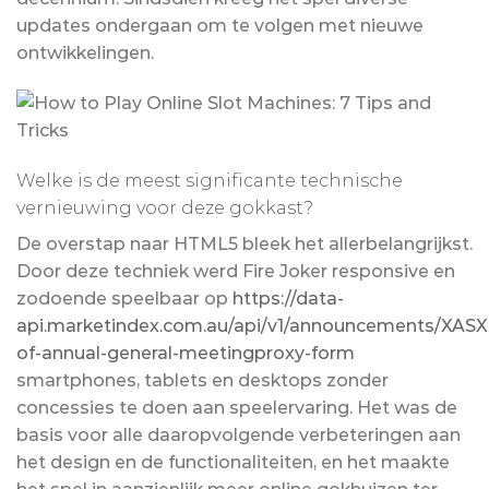
updates ondergaan om te volgen met nieuwe
ontwikkelingen.
Welke is de meest significante technische
vernieuwing voor deze gokkast?
De overstap naar HTML5 bleek het allerbelangrijkst.
Door deze techniek werd Fire Joker responsive en
zodoende speelbaar op
https://data-
api.marketindex.com.au/api/v1/announcements/XASX:
of-annual-general-meetingproxy-form
smartphones, tablets en desktops zonder
concessies te doen aan speelervaring. Het was de
basis voor alle daaropvolgende verbeteringen aan
het design en de functionaliteiten, en het maakte