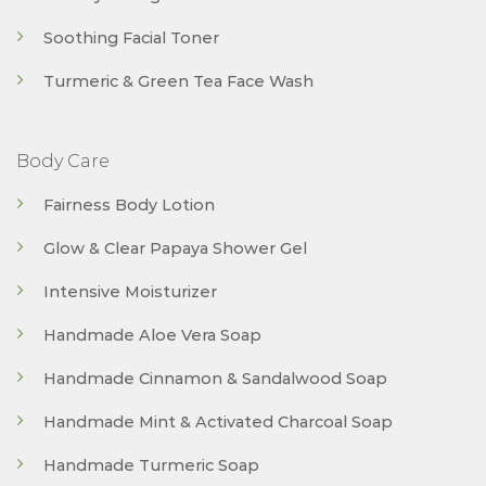
Soothing Facial Toner
Turmeric & Green Tea Face Wash
Body Care
Fairness Body Lotion
Glow & Clear Papaya Shower Gel
Intensive Moisturizer
Handmade Aloe Vera Soap
Handmade Cinnamon & Sandalwood Soap
Handmade Mint & Activated Charcoal Soap
Handmade Turmeric Soap