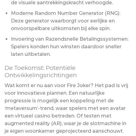
de visuele aantrekkingskracht verhoogde.
Moderne Random Number Generator (RNG):
Deze generator waarborgt voor eerlijke en
onvoorspelbare uitkomsten bij elke spin.
Invoering van Razendsnelle Betalingssystemen:
Spelers konden hun winsten daardoor sneller
laten uitbetalen.
De Toekomst: Potentiële
Ontwikkelingsrichtingen
Wat komt er nu aan voor Fire Joker? Het pad is vrij
voor innovatieve plannen. Een natuurlijke
progressie is mogelijk een koppeling met de
‘metaversum’-trend, waar spelers met een avatar
een virtueel casino betreden. Of testen met
augmented reality (AR), waar je de slotmachine in
je eigen woonkamer geprojecteerd aanschouwt.