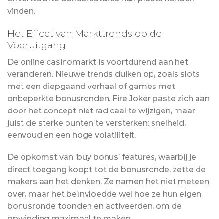
vinden.
Het Effect van Markttrends op de
Vooruitgang
De online casinomarkt is voortdurend aan het
veranderen. Nieuwe trends duiken op, zoals slots
met een diepgaand verhaal of games met
onbeperkte bonusronden. Fire Joker paste zich aan
door het concept niet radicaal te wijzigen, maar
juist de sterke punten te versterken: snelheid,
eenvoud en een hoge volatiliteit.
De opkomst van ‘buy bonus’ features, waarbij je
direct toegang koopt tot de bonusronde, zette de
makers aan het denken. Ze namen het niet meteen
over, maar het beïnvloedde wel hoe ze hun eigen
bonusronde toonden en activeerden, om de
opwinding maximaal te maken.