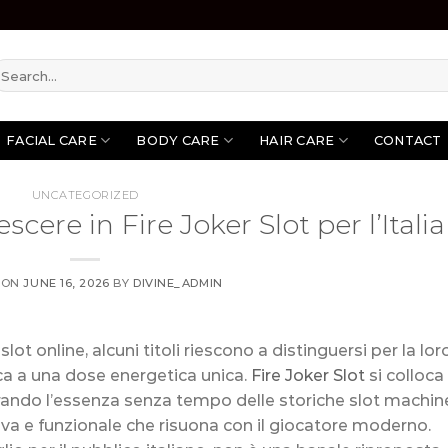
earch
r:
FACIAL CARE
BODY CARE
HAIR CARE
CONTACT
UNCATEGORIZED
scere in Fire Joker Slot per l’Italia
 ON
JUNE 16, 2026
BY
DIVINE_ADMIN
ot online, alcuni titoli riescono a distinguersi per la lor
ca a una dose energetica unica.
Fire Joker Slot
si colloca
rando l’essenza senza tempo delle storiche slot machin
siva e funzionale che risuona con il giocatore moderno.