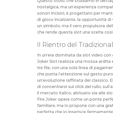
Questo titolo, che studiamo in dettagl
nostalgica, ma un’esperienza compatta 
sonori incisivi, è progettato per man
di gioco incalzante, la opportunità di 
un simbolo, ma il vero propulsore del
che rende questa slot una scelta cos
Il Rientro del Tradiziona
In un’era dominata da slot video con cin
Joker Slot realizza una mossa ardita e 
tre file, con una sola linea di pagame
che punta l’attenzione sul gesto puro
un’evoluzione raffinata del classico. 
di concentrarsi sul click del rullo, sull
il mercato italico, abituato sia alle s
Fire Joker opera come un ponte perfet
familiare, ma lo propone con una grafi
perfetta che lo inserisce fermamente 