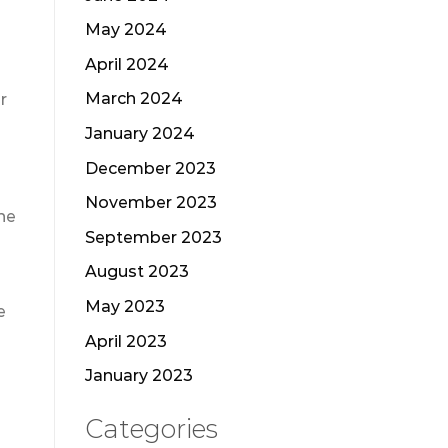
May 2024
April 2024
March 2024
r
January 2024
December 2023
November 2023
che
September 2023
August 2023
May 2023
e
April 2023
January 2023
Categories