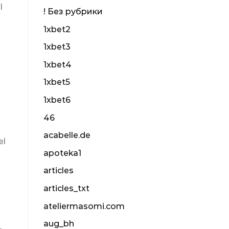
l
! Без рубрики
1xbet2
1xbet3
1xbet4
1xbet5
1xbet6
46
acabelle.de
el
apoteka1
articles
articles_txt
ateliermasomi.com
aug_bh
,