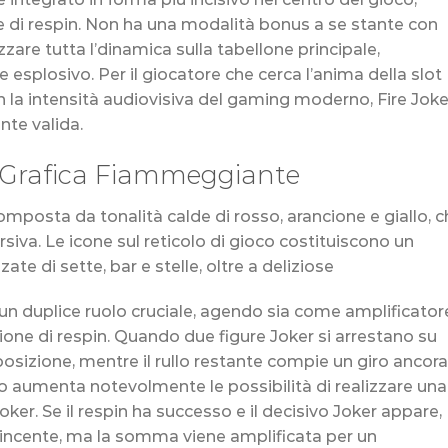
e di respin. Non ha una modalità bonus a se stante con
izzare tutta l’dinamica sulla tabellone principale,
esplosivo. Per il giocatore che cerca l’anima della slot
la intensità audiovisiva del gaming moderno, Fire Joke
nte valida.
a Grafica Fiammeggiante
 composta da tonalità calde di rosso, arancione e giallo, 
va. Le icone sul reticolo di gioco costituiscono un
zate di sette, bar e stelle, oltre a deliziose
un duplice ruolo cruciale, agendo sia come amplificator
zione di respin. Quando due figure Joker si arrestano su
n posizione, mentre il rullo restante compie un giro ancora
o aumenta notevolmente le possibilità di realizzare una
er. Se il respin ha successo e il decisivo Joker appare,
incente, ma la somma viene amplificata per un