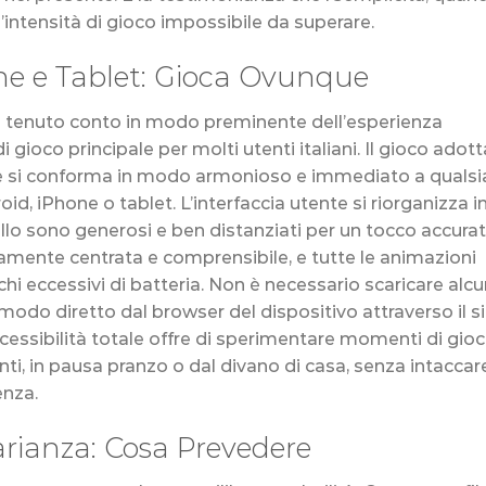
’intensità di gioco impossibile da superare.
ne e Tablet: Gioca Ovunque
ha tenuto conto in modo preminente dell’esperienza
 gioco principale per molti utenti italiani. Il gioco adott
he si conforma in modo armonioso e immediato a qualsi
, iPhone o tablet. L’interfaccia utente si riorganizza i
ollo sono generosi e ben distanziati per un tocco accurat
ttamente centrata e comprensibile, e tutte le animazioni
chi eccessivi di batteria. Non è necessario scaricare alc
 modo diretto dal browser del dispositivo attraverso il s
ccessibilità totale offre di sperimentare momenti di gio
, in pausa pranzo o dal divano di casa, senza intaccare
enza.
rianza: Cosa Prevedere