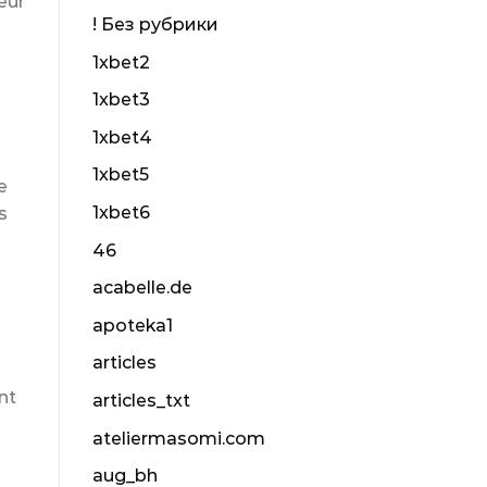
eur
! Без рубрики
1xbet2
1xbet3
1xbet4
1xbet5
e
1xbet6
s
46
acabelle.de
apoteka1
articles
nt
articles_txt
ateliermasomi.com
aug_bh