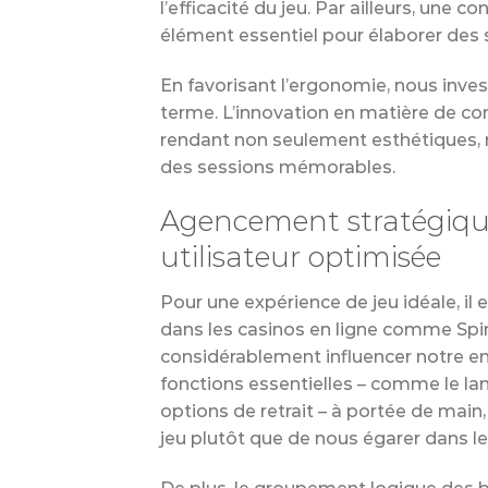
l’efficacité du jeu. Par ailleurs, une
élément essentiel pour élaborer des 
En favorisant l’ergonomie, nous inves
terme. L’innovation en matière de co
rendant non seulement esthétiques, m
des sessions mémorables.
Agencement stratégiqu
utilisateur optimisée
Pour une expérience de jeu idéale, il
dans les casinos en ligne comme Spi
considérablement influencer notre eng
fonctions essentielles – comme le la
options de retrait – à portée de main,
jeu plutôt que de nous égarer dans 