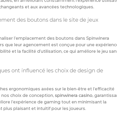
tables, en améliorant constamment l’expérience utilisat
changeants et aux avancées technologiques.
ement des boutons dans le site de jeux
onnaliser l’emplacement des boutons dans Spinwinera
s que leur agencement est conçue pour une expérienc
bilité et la facilité d’utilisation, ce qui améliore le jeu san
es ont influencé les choix de design de
es ergonomiques axées sur le bien-être et l’efficacité
é nos choix de conception,
spinwinera casino
, garantissa
ore l’expérience de gaming tout en minimisant la
plus plaisant et intuitif pour les joueurs.