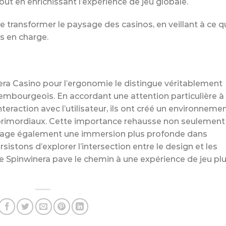
 tout en enrichissant l’expérience de jeu globale.
de transformer le paysage des casinos, en veillant à ce 
is en charge.
inera Casino pour l’ergonomie le distingue véritablement
xembourgeois. En accordant une attention particulière à
teraction avec l’utilisateur, ils ont créé un environneme
primordiaux. Cette importance rehausse non seulement 
urage également une immersion plus profonde dans
sistons d’explorer l’intersection entre le design et les
 que Spinwinera pave le chemin à une expérience de jeu pl