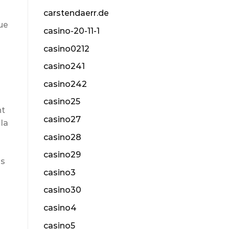
carstendaerr.de
que
casino-20-11-1
casino0212
casino241
casino242
casino25
nt
casino27
la
casino28
casino29
us
casino3
casino30
casino4
casino5