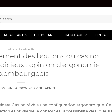
earch
r:
FACIAL CARE
BODY CARE
HAIR CARE
CONTACT
UNCATEGORIZED
cement des boutons du casino
udicieux : opinion d’ergonomie
uxembourgeois
 ON
JUNE 4, 2026
BY
DIVINE_ADMIN
nera Casino révèle une configuration ergonomique. Ce
ation et privilégie le confort et l’accessibilité des joueurs