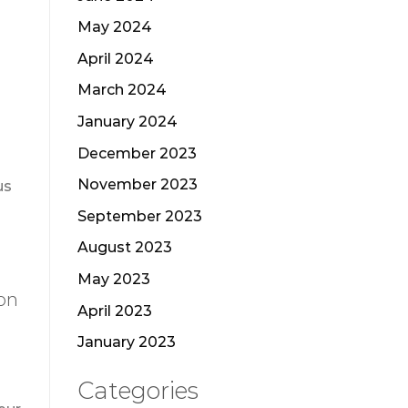
May 2024
April 2024
March 2024
January 2024
December 2023
November 2023
us
September 2023
August 2023
May 2023
ion
April 2023
January 2023
Categories