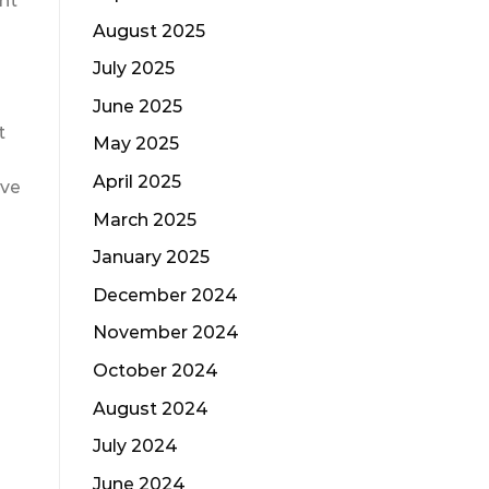
nt
August 2025
July 2025
June 2025
t
May 2025
April 2025
ive
March 2025
January 2025
December 2024
November 2024
October 2024
August 2024
July 2024
June 2024