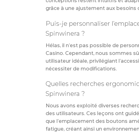
conceptions restent intuitifs et adap
grâce à une ajustement aux besoins 
Puis-je personnaliser l’emplac
Spinwinera ?
Hélas, il n’est pas possible de pers
Casino. Cependant, nous sommes sûr
utilisateur idéale, privilégiant l’accessi
nécessiter de modifications.
Quelles recherches ergonomiqu
Spinwinera ?
Nous avons exploité diverses recherch
des utilisateurs. Ces leçons ont guid
que l’emplacement des boutons améli
fatigue, créant ainsi un environnement 