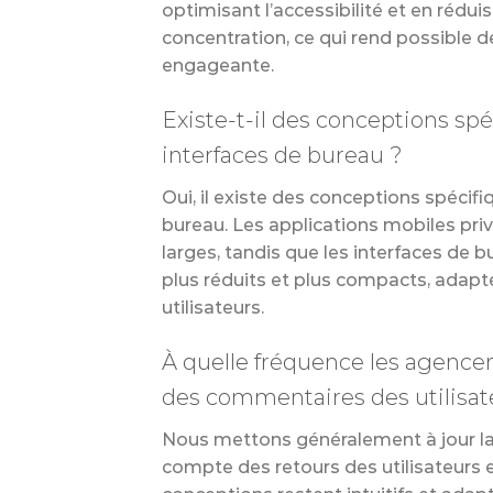
optimisant l’accessibilité et en rédui
concentration, ce qui rend possible d
engageante.
Existe-t-il des conceptions spé
interfaces de bureau ?
Oui, il existe des conceptions spécifi
bureau. Les applications mobiles priv
larges, tandis que les interfaces de 
plus réduits et plus compacts, adapté
utilisateurs.
À quelle fréquence les agencem
des commentaires des utilisat
Nous mettons généralement à jour la 
compte des retours des utilisateurs e