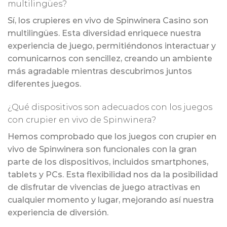
multilingües?
Sí, los crupieres en vivo de Spinwinera Casino son
multilingües. Esta diversidad enriquece nuestra
experiencia de juego, permitiéndonos interactuar y
comunicarnos con sencillez, creando un ambiente
más agradable mientras descubrimos juntos
diferentes juegos.
¿Qué dispositivos son adecuados con los juegos
con crupier en vivo de Spinwinera?
Hemos comprobado que los juegos con crupier en
vivo de Spinwinera son funcionales con la gran
parte de los dispositivos, incluidos smartphones,
tablets y PCs. Esta flexibilidad nos da la posibilidad
de disfrutar de vivencias de juego atractivas en
cualquier momento y lugar, mejorando así nuestra
experiencia de diversión.