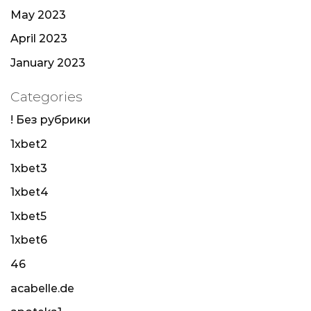
May 2023
April 2023
January 2023
Categories
! Без рубрики
1xbet2
1xbet3
1xbet4
1xbet5
1xbet6
46
acabelle.de