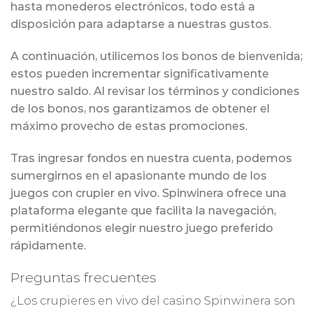
hasta monederos electrónicos, todo está a
disposición para adaptarse a nuestras gustos.
A continuación, utilicemos los bonos de bienvenida;
estos pueden incrementar significativamente
nuestro saldo. Al revisar los términos y condiciones
de los bonos, nos garantizamos de obtener el
máximo provecho de estas promociones.
Tras ingresar fondos en nuestra cuenta, podemos
sumergirnos en el apasionante mundo de los
juegos con crupier en vivo. Spinwinera ofrece una
plataforma elegante que facilita la navegación,
permitiéndonos elegir nuestro juego preferido
rápidamente.
Preguntas frecuentes
¿Los crupieres en vivo del casino Spinwinera son