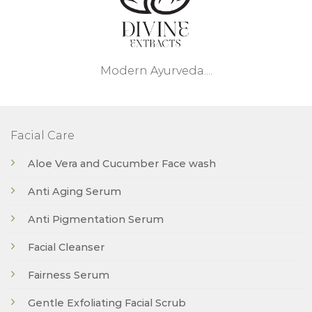
Modern Ayurveda....
Facial Care
Aloe Vera and Cucumber Face wash
Anti Aging Serum
Anti Pigmentation Serum
Facial Cleanser
Fairness Serum
Gentle Exfoliating Facial Scrub