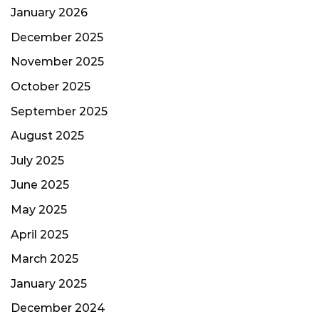
January 2026
December 2025
November 2025
October 2025
September 2025
August 2025
July 2025
June 2025
May 2025
April 2025
March 2025
January 2025
December 2024