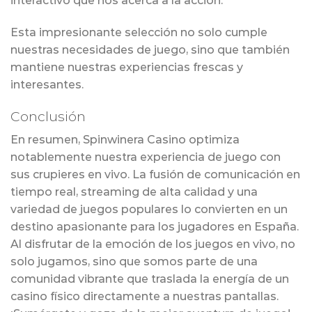
interactivo que nos acerca a la acción.
Esta impresionante selección no solo cumple
nuestras necesidades de juego, sino que también
mantiene nuestras experiencias frescas y
interesantes.
Conclusión
En resumen, Spinwinera Casino optimiza
notablemente nuestra experiencia de juego con
sus crupieres en vivo. La fusión de comunicación en
tiempo real, streaming de alta calidad y una
variedad de juegos populares lo convierten en un
destino apasionante para los jugadores en España.
Al disfrutar de la emoción de los juegos en vivo, no
solo jugamos, sino que somos parte de una
comunidad vibrante que traslada la energía de un
casino físico directamente a nuestras pantallas.