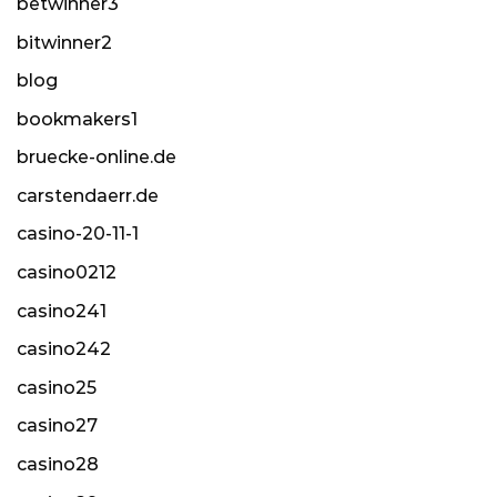
betwinner3
bitwinner2
blog
bookmakers1
bruecke-online.de
carstendaerr.de
casino-20-11-1
casino0212
casino241
casino242
casino25
casino27
casino28