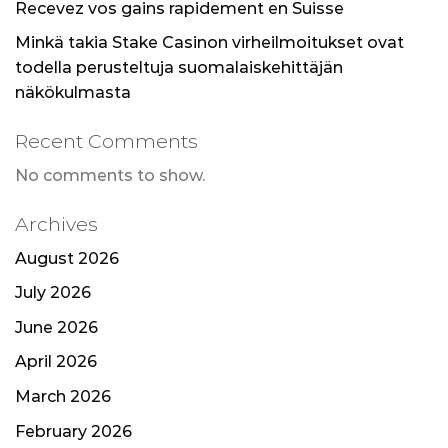
Recevez vos gains rapidement en Suisse
Minkä takia Stake Casinon virheilmoitukset ovat
todella perusteltuja suomalaiskehittäjän
näkökulmasta
Recent Comments
No comments to show.
Archives
August 2026
July 2026
June 2026
April 2026
March 2026
February 2026