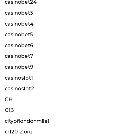
casinobet24
casinobet3
casinobet4
casinobet5
casinobet6
casinobet7
casinobet9
casinoslot1
casinoslot2
CH
CIB
cityoflondonmile1
crf2012.org