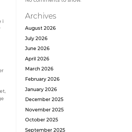
No comments to show.
Archives
 i
August 2026
r
July 2026
June 2026
April 2026
March 2026
er
February 2026
January 2026
et,
ge
December 2025
November 2025
October 2025
September 2025