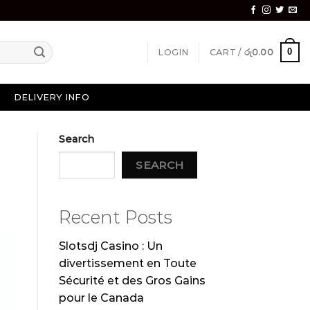
0
LOGIN
CART /
රු
0.00
DELIVERY INFO
Search
SEARCH
Recent Posts
Slotsdj Casino : Un
divertissement en Toute
Sécurité et des Gros Gains
pour le Canada