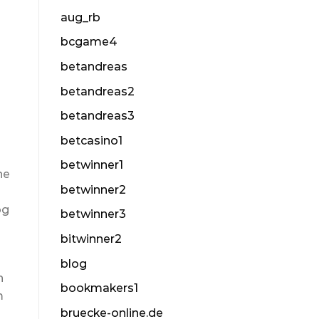
aug_rb
bcgame4
betandreas
betandreas2
betandreas3
betcasino1
betwinner1
ne
betwinner2
og
betwinner3
bitwinner2
blog
n
bookmakers1
m
bruecke-online.de