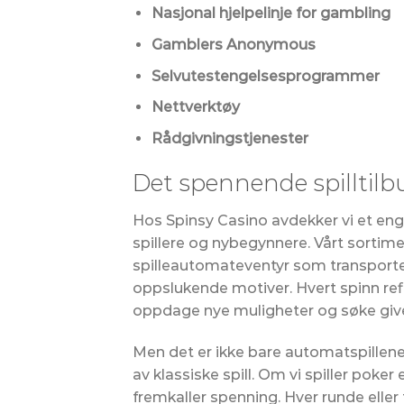
Nasjonal hjelpelinje for gambling
Gamblers Anonymous
Selvutestengelsesprogrammer
Nettverktøy
Rådgivningstjenester
Det spennende spilltilb
Hos Spinsy Casino avdekker vi et enga
spillere og nybegynnere. Vårt sortim
spilleautomateventyr som transporterer
oppslukende motiver. Hvert spinn refle
oppdage nye muligheter og søke giv
Men det er ikke bare automatspillene 
av klassiske spill. Om vi spiller poker
fremkaller spenning. Hver runde eller