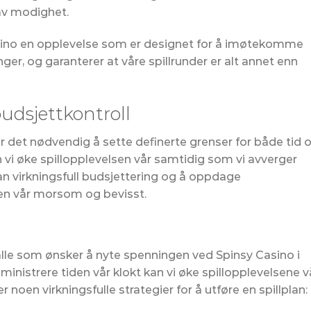
av modighet.
asino en opplevelse som er designet for å imøtekomme
er, og garanterer at våre spillrunder er alt annet enn
budsjettkontroll
er det nødvendig å sette definerte grenser for både tid 
 vi øke spillopplevelsen vår samtidig som vi avverger
an virkningsfull budsjettering og å oppdage
gen vår morsom og bevisst.
 alle som ønsker å nyte spenningen ved Spinsy Casino i
inistrere tiden vår klokt kan vi øke spillopplevelsene v
r noen virkningsfulle strategier for å utføre en spillplan: