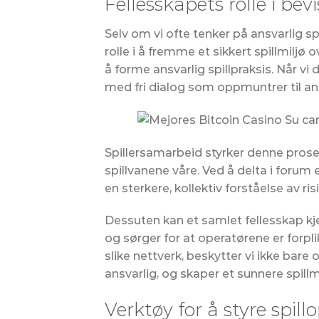
Fellesskapets rolle i bevi
Selv om vi ofte tenker på ansvarlig s
rolle i å fremme et sikkert spillmiljø
å forme ansvarlig spillpraksis. Når vi 
med fri dialog som oppmuntrer til an
Spillersamarbeid styrker denne prosess
spillvanene våre. Ved å delta i forum 
en sterkere, kollektiv forståelse av r
Dessuten kan et samlet fellesskap kjem
og sørger for at operatørene er forplikt
slike nettverk, beskytter vi ikke bare
ansvarlig, og skaper et sunnere spillmil
Verktøy for å styre spill