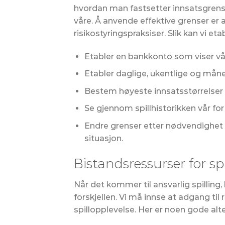
hvordan man fastsetter innsatsgrens
våre. Å anvende effektive grenser er a
risikostyringspraksiser. Slik kan vi eta
Etabler en bankkonto som viser vår 
Etabler daglige, ukentlige og måned
Bestem høyeste innsatsstørrelser fo
Se gjennom spillhistorikken vår for
Endre grenser etter nødvendighet
situasjon.
Bistandsressurser for spi
Når det kommer til ansvarlig spilling,
forskjellen. Vi må innse at adgang til
spillopplevelse. Her er noen gode alte