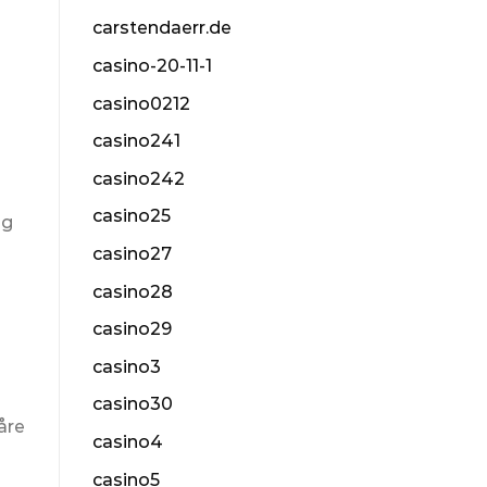
carstendaerr.de
casino-20-11-1
casino0212
casino241
casino242
casino25
og
casino27
casino28
casino29
casino3
casino30
åre
casino4
casino5