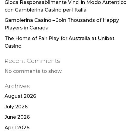
Gioca Responsabilmente Vinci in Modo Autentico
con Gamblerina Casino per l’Italia
Gamblerina Casino – Join Thousands of Happy
Players in Canada
The Home of Fair Play for Australia at Unibet
Casino
Recent Comments
No comments to show.
Archives
August 2026
July 2026
June 2026
April 2026