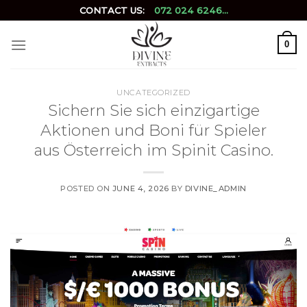
Skip
CONTACT US:
072 024 6246...
to
content
0
UNCATEGORIZED
Sichern Sie sich einzigartige
Aktionen und Boni für Spieler
aus Österreich im Spinit Casino.
POSTED ON
JUNE 4, 2026
BY
DIVINE_ADMIN