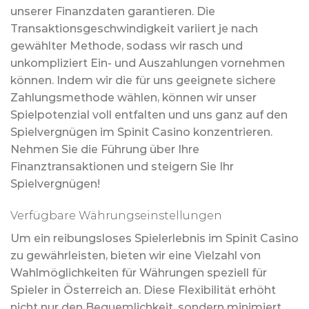
unserer Finanzdaten garantieren. Die
Transaktionsgeschwindigkeit variiert je nach
gewählter Methode, sodass wir rasch und
unkompliziert Ein- und Auszahlungen vornehmen
können. Indem wir die für uns geeignete sichere
Zahlungsmethode wählen, können wir unser
Spielpotenzial voll entfalten und uns ganz auf den
Spielvergnügen im Spinit Casino konzentrieren.
Nehmen Sie die Führung über Ihre
Finanztransaktionen und steigern Sie Ihr
Spielvergnügen!
Verfügbare Währungseinstellungen
Um ein reibungsloses Spielerlebnis im Spinit Casino
zu gewährleisten, bieten wir eine Vielzahl von
Wahlmöglichkeiten für Währungen speziell für
Spieler in Österreich an. Diese Flexibilität erhöht
nicht nur den Bequemlichkeit, sondern minimiert