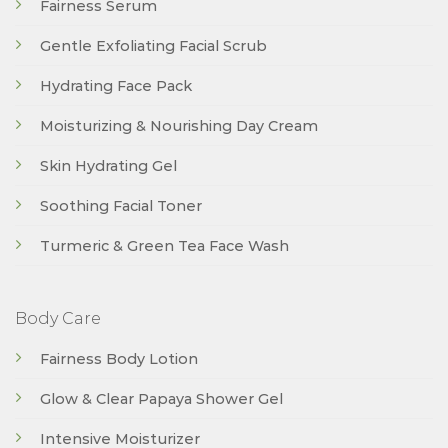
Fairness Serum
Gentle Exfoliating Facial Scrub
Hydrating Face Pack
Moisturizing & Nourishing Day Cream
Skin Hydrating Gel
Soothing Facial Toner
Turmeric & Green Tea Face Wash
Body Care
Fairness Body Lotion
Glow & Clear Papaya Shower Gel
Intensive Moisturizer