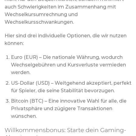
auch Schwierigkeiten im Zusammenhang mit
Wechselkursumrechnung und
Wechselkursschwankungen.
Hier sind drei individuelle Optionen, die wir nutzen
können:
Euro (EUR) – Die nationale Währung, wodurch
Wechselgebühren und Kursverluste vermieden
werden.
US-Dollar (USD) – Weitgehend akzeptiert, perfekt
für Spieler, die seine Stabilität bevorzugen.
Bitcoin (BTC) – Eine innovative Wahl für alle, die
Privatsphäre und zügigere Transaktionen
wünschen.
Willkommensbonus: Starte dein Gaming-