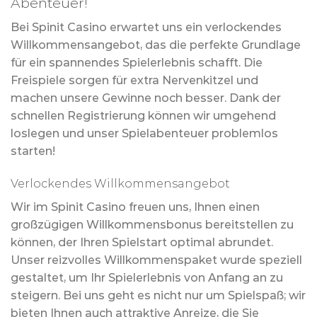
Abenteuer!
Bei Spinit Casino erwartet uns ein verlockendes
Willkommensangebot, das die perfekte Grundlage
für ein spannendes Spielerlebnis schafft. Die
Freispiele sorgen für extra Nervenkitzel und
machen unsere Gewinne noch besser. Dank der
schnellen Registrierung können wir umgehend
loslegen und unser Spielabenteuer problemlos
starten!
Verlockendes Willkommensangebot
Wir im Spinit Casino freuen uns, Ihnen einen
großzügigen Willkommensbonus bereitstellen zu
können, der Ihren Spielstart optimal abrundet.
Unser reizvolles Willkommenspaket wurde speziell
gestaltet, um Ihr Spielerlebnis von Anfang an zu
steigern. Bei uns geht es nicht nur um Spielspaß; wir
bieten Ihnen auch attraktive Anreize, die Sie