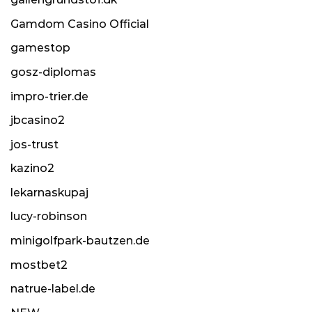
Gamdom Casino Official
gamestop
gosz-diplomas
impro-trier.de
jbcasino2
jos-trust
kazino2
lekarnaskupaj
lucy-robinson
minigolfpark-bautzen.de
mostbet2
natrue-label.de