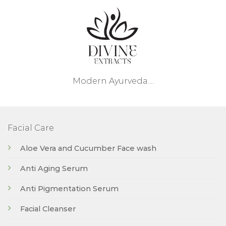
Modern Ayurveda....
Facial Care
Aloe Vera and Cucumber Face wash
Anti Aging Serum
Anti Pigmentation Serum
Facial Cleanser