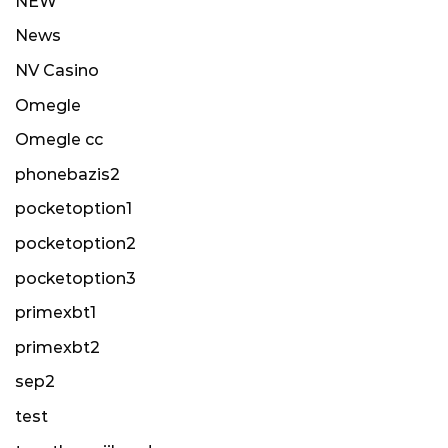
NEW
News
NV Casino
Omegle
Omegle cc
phonebazis2
pocketoption1
pocketoption2
pocketoption3
primexbt1
primexbt2
sep2
test