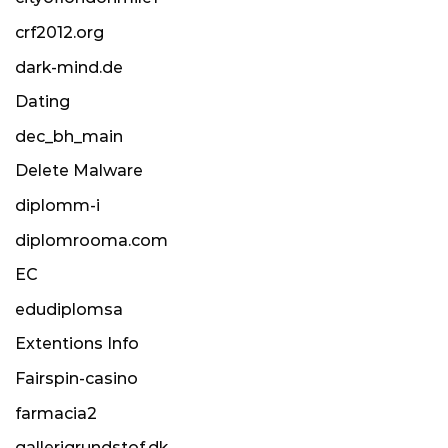
crf2012.org
dark-mind.de
Dating
dec_bh_main
Delete Malware
diplomm-i
diplomrooma.com
EC
edudiplomsa
Extentions Info
Fairspin-casino
farmacia2
gallerigrundstof.dk