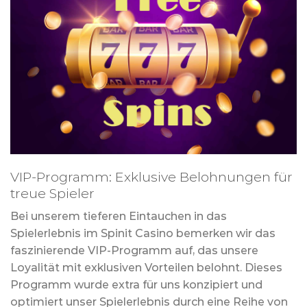
VIP-Programm: Exklusive Belohnungen für
treue Spieler
Bei unserem tieferen Eintauchen in das
Spielerlebnis im Spinit Casino bemerken wir das
faszinierende VIP-Programm auf, das unsere
Loyalität mit exklusiven Vorteilen belohnt. Dieses
Programm wurde extra für uns konzipiert und
optimiert unser Spielerlebnis durch eine Reihe von