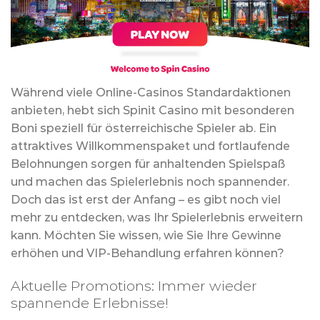
Während viele Online-Casinos Standardaktionen
anbieten, hebt sich Spinit Casino mit besonderen
Boni speziell für österreichische Spieler ab. Ein
attraktives Willkommenspaket und fortlaufende
Belohnungen sorgen für anhaltenden Spielspaß
und machen das Spielerlebnis noch spannender.
Doch das ist erst der Anfang – es gibt noch viel
mehr zu entdecken, was Ihr Spielerlebnis erweitern
kann. Möchten Sie wissen, wie Sie Ihre Gewinne
erhöhen und VIP-Behandlung erfahren können?
Aktuelle Promotions: Immer wieder
spannende Erlebnisse!