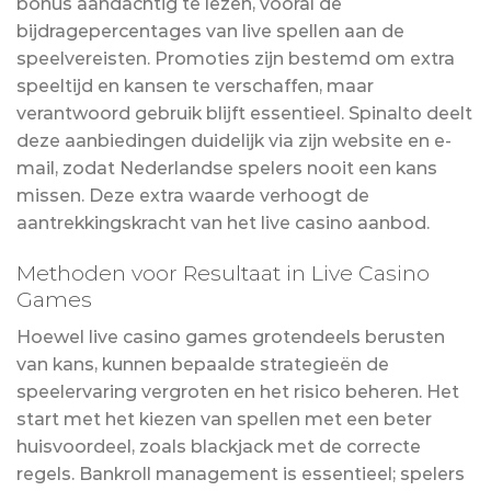
bonus aandachtig te lezen, vooral de
bijdragepercentages van live spellen aan de
speelvereisten. Promoties zijn bestemd om extra
speeltijd en kansen te verschaffen, maar
verantwoord gebruik blijft essentieel. Spinalto deelt
deze aanbiedingen duidelijk via zijn website en e-
mail, zodat Nederlandse spelers nooit een kans
missen. Deze extra waarde verhoogt de
aantrekkingskracht van het live casino aanbod.
Methoden voor Resultaat in Live Casino
Games
Hoewel live casino games grotendeels berusten
van kans, kunnen bepaalde strategieën de
speelervaring vergroten en het risico beheren. Het
start met het kiezen van spellen met een beter
huisvoordeel, zoals blackjack met de correcte
regels. Bankroll management is essentieel; spelers