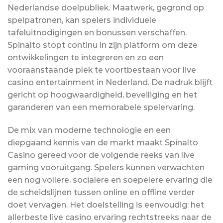
Nederlandse doelpubliek. Maatwerk, gegrond op
spelpatronen, kan spelers individuele
tafeluitnodigingen en bonussen verschaffen.
Spinalto stopt continu in zijn platform om deze
ontwikkelingen te integreren en zo een
vooraanstaande plek te voortbestaan voor live
casino entertainment in Nederland. De nadruk blijft
gericht op hoogwaardigheid, beveiliging en het
garanderen van een memorabele spelervaring.
De mix van moderne technologie en een
diepgaand kennis van de markt maakt Spinalto
Casino gereed voor de volgende reeks van live
gaming vooruitgang. Spelers kunnen verwachten
een nog vollere, socialere en soepelere ervaring die
de scheidslijnen tussen online en offline verder
doet vervagen. Het doelstelling is eenvoudig: het
allerbeste live casino ervaring rechtstreeks naar de