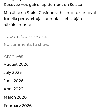
Recevez vos gains rapidement en Suisse
Minkä takia Stake Casinon virheilmoitukset ovat
todella perusteltuja suomalaiskehittäjän
näkökulmasta
Recent Comments
No comments to show.
Archives
August 2026
July 2026
June 2026
April 2026
March 2026
February 2026