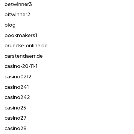
betwinner3
bitwinner2
blog
bookmakers1
bruecke-online.de
carstendaerr.de
casino-20-11-1
casino0212
casino241
casino242
casino25
casino27
casino28