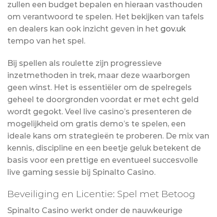
zullen een budget bepalen en hieraan vasthouden
om verantwoord te spelen. Het bekijken van tafels
en dealers kan ook inzicht geven in het
gov.uk
tempo van het spel.
Bij spellen als roulette zijn progressieve
inzetmethoden in trek, maar deze waarborgen
geen winst. Het is essentiëler om de spelregels
geheel te doorgronden voordat er met echt geld
wordt gegokt. Veel live casino’s presenteren de
mogelijkheid om gratis demo’s te spelen, een
ideale kans om strategieën te proberen. De mix van
kennis, discipline en een beetje geluk betekent de
basis voor een prettige en eventueel succesvolle
live gaming sessie bij Spinalto Casino.
Beveiliging en Licentie: Spel met Betoog
Spinalto Casino werkt onder de nauwkeurige