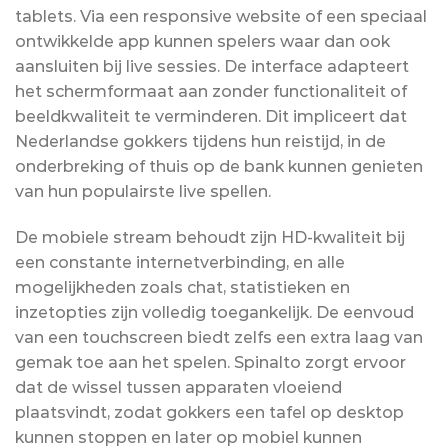
tablets. Via een responsive website of een speciaal
ontwikkelde app kunnen spelers waar dan ook
aansluiten bij live sessies. De interface adapteert
het schermformaat aan zonder functionaliteit of
beeldkwaliteit te verminderen. Dit impliceert dat
Nederlandse gokkers tijdens hun reistijd, in de
onderbreking of thuis op de bank kunnen genieten
van hun populairste live spellen.
De mobiele stream behoudt zijn HD-kwaliteit bij
een constante internetverbinding, en alle
mogelijkheden zoals chat, statistieken en
inzetopties zijn volledig toegankelijk. De eenvoud
van een touchscreen biedt zelfs een extra laag van
gemak toe aan het spelen. Spinalto zorgt ervoor
dat de wissel tussen apparaten vloeiend
plaatsvindt, zodat gokkers een tafel op desktop
kunnen stoppen en later op mobiel kunnen