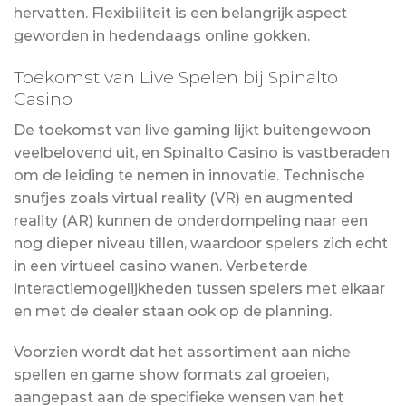
hervatten. Flexibiliteit is een belangrijk aspect
geworden in hedendaags online gokken.
Toekomst van Live Spelen bij Spinalto
Casino
De toekomst van live gaming lijkt buitengewoon
veelbelovend uit, en Spinalto Casino is vastberaden
om de leiding te nemen in innovatie. Technische
snufjes zoals virtual reality (VR) en augmented
reality (AR) kunnen de onderdompeling naar een
nog dieper niveau tillen, waardoor spelers zich echt
in een virtueel casino wanen. Verbeterde
interactiemogelijkheden tussen spelers met elkaar
en met de dealer staan ook op de planning.
Voorzien wordt dat het assortiment aan niche
spellen en game show formats zal groeien,
aangepast aan de specifieke wensen van het