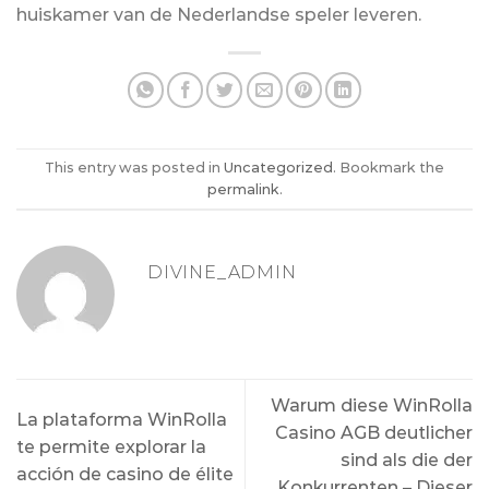
huiskamer van de Nederlandse speler leveren.
This entry was posted in
Uncategorized
. Bookmark the
permalink
.
DIVINE_ADMIN
Warum diese WinRolla
La plataforma WinRolla
Casino AGB deutlicher
te permite explorar la
sind als die der
acción de casino de élite
Konkurrenten – Dieser