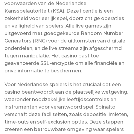
voorwaarden van de Nederlandse
Kansspelautoriteit (KSA). Deze licentie is een
zekerheid voor eerlijk spel, doorzichtige operaties
en veiligheid van spelers. Alle live games zijn
uitgevoerd met goedgekeurde Random Number
Generators (RNG) voor de uitkomsten van digitale
onderdelen, en de live streams zijn afgeschermd
tegen manipulatie. Het casino past toe
geavanceerde SSL-encryptie om alle financiële en
privé informatie te beschermen.
Voor Nederlandse spelers is het cruciaal dat een
casino beantwoordt aan de plaatselijke wetgeving,
waaronder noodzakelijke leeftijdscontroles en
instrumenten voor verantwoord spel. Spinalto
verschaft deze faciliteiten, zoals depositie limieten,
time-outs en self-exclusion opties. Deze stappen
creëren een betrouwbare omgeving waar spelers