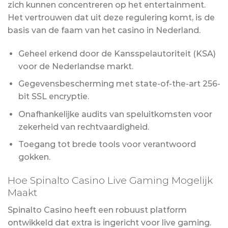
zich kunnen concentreren op het entertainment.
Het vertrouwen dat uit deze regulering komt, is de
basis van de faam van het casino in Nederland.
Geheel erkend door de Kansspelautoriteit (KSA)
voor de Nederlandse markt.
Gegevensbescherming met state-of-the-art 256-
bit SSL encryptie.
Onafhankelijke audits van speluitkomsten voor
zekerheid van rechtvaardigheid.
Toegang tot brede tools voor verantwoord
gokken.
Hoe Spinalto Casino Live Gaming Mogelijk
Maakt
Spinalto Casino heeft een robuust platform
ontwikkeld dat extra is ingericht voor live gaming.