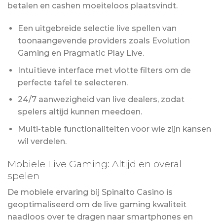
betalen en cashen moeiteloos plaatsvindt.
Een uitgebreide selectie live spellen van
toonaangevende providers zoals Evolution
Gaming en Pragmatic Play Live.
Intuïtieve interface met vlotte filters om de
perfecte tafel te selecteren.
24/7 aanwezigheid van live dealers, zodat
spelers altijd kunnen meedoen.
Multi-table functionaliteiten voor wie zijn kansen
wil verdelen.
Mobiele Live Gaming: Altijd en overal
spelen
De mobiele ervaring bij Spinalto Casino is
geoptimaliseerd om de live gaming kwaliteit
naadloos over te dragen naar smartphones en