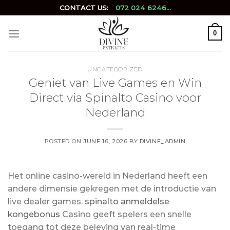
Skip
CONTACT US:
072 024 6246...
to
content
0
UNCATEGORIZED
Geniet van Live Games en Win
Direct via Spinalto Casino voor
Nederland
POSTED ON
JUNE 16, 2026
BY
DIVINE_ADMIN
Het online casino-wereld in Nederland heeft een
andere dimensie gekregen met de introductie van
live dealer games.
spinalto anmeldelse
kongebonus
Casino geeft spelers een snelle
toegang tot deze beleving van real-time