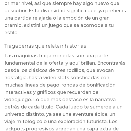
primer nivel, así que siempre hay algo nuevo que
descubrir. Esta diversidad significa que, ya prefieras
una partida relajada o la emoción de un gran
premio, existirá un juego que se acomode a tu
estilo.
Tragaperras que relatan historias
Las máquinas tragamonedas son una parte
fundamental de la oferta, y aquí brillan. Encontrarás
desde los clásicos de tres rodillos, que evocan
nostalgia, hasta video slots sofisticadas con
muchas líneas de pago, rondas de bonificación
interactivas y gráficos que recuerdan de
videojuego. Lo que más destaco es la narrativa
detrás de cada título. Cada juego te sumerge a un
universo distinto, ya sea una aventura épica, un
viaje mitológico o una exploración futurista. Los
jackpots progresivos agregan una capa extra de