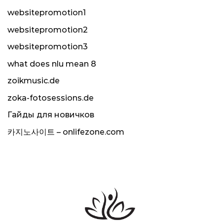
websitepromotion1
websitepromotion2
websitepromotion3
what does nlu mean 8
zoikmusic.de
zoka-fotosessions.de
Гайды для новичков
카지노사이트 – onlifezone.com