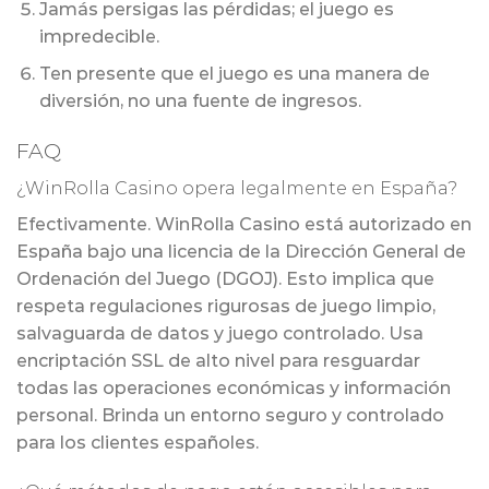
Jamás persigas las pérdidas; el juego es
impredecible.
Ten presente que el juego es una manera de
diversión, no una fuente de ingresos.
FAQ
¿WinRolla Casino opera legalmente en España?
Efectivamente. WinRolla Casino está autorizado en
España bajo una licencia de la Dirección General de
Ordenación del Juego (DGOJ). Esto implica que
respeta regulaciones rigurosas de juego limpio,
salvaguarda de datos y juego controlado. Usa
encriptación SSL de alto nivel para resguardar
todas las operaciones económicas y información
personal. Brinda un entorno seguro y controlado
para los clientes españoles.