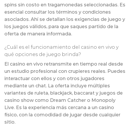
spins sin costo en tragamonedas seleccionadas. Es
esencial consultar los términos y condiciones
asociados. Ahí se detallan los exigencias de juego y
los juegos válidos, para que saques partido de la
oferta de manera informada.
¿Cuál es el funcionamiento del casino en vivo y
qué opciones de juego brinda?
El casino en vivo retransmite en tiempo real desde
un estudio profesional con crupieres reales. Puedes
interactuar con ellos y con otros jugadores
mediante un chat. La oferta incluye múltiples
variantes de ruleta, blackjack, baccarat y juegos de
casino show como Dream Catcher o Monopoly
Live. Es la experiencia más cercana a un casino
físico, con la comodidad de jugar desde cualquier
sitio.