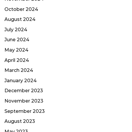
October 2024
August 2024
July 2024
June 2024
May 2024
April 2024
March 2024
January 2024
December 2023
November 2023
September 2023
August 2023
May 2023