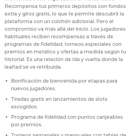
Recompensa tus primeros depósitos con fondos
extra y giros gratis, lo que te permite descubrir la
plataforma con un colchón adicional. Pero el
compromiso va más allá del inicio. Los jugadores
habituales reciben recompensas a través de
programas de fidelidad, torneos especiales con
premios en metálico y ofertas a medida según tu
historial. Es una relación de ida y vuelta donde la
lealtad se ve retribuida.
Bonificación de bienvenida por etapas para
nuevos jugadores.
Tiradas gratis en lanzamientos de slots
escogidos.
Programa de fidelidad con puntos canjeables
por premios.
Torneos semanales y mensuales con tablas de