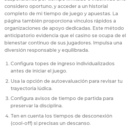
considero oportuno, y acceder a un historial
completo de mi tiempo de juego y apuestas. La
página también proporciona vínculos rápidos a
organizaciones de apoyo dedicadas. Este método
anticipatorio evidencia que el casino se ocupa de el
bienestar continuo de sus jugadores. Impulsa una
diversión responsable y equilibrada.
Configura topes de ingreso individualizados
antes de iniciar el juego.
Usa la opción de autoevaluación para revisar tu
trayectoria lúdica.
Configura avisos de tiempo de partida para
preservar la disciplina.
Ten en cuenta los tiempos de desconexión
(cool-off) si precisas un descanso.