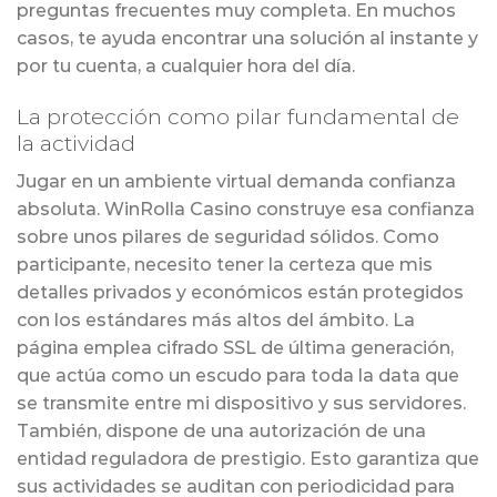
preguntas frecuentes muy completa. En muchos
casos, te ayuda encontrar una solución al instante y
por tu cuenta, a cualquier hora del día.
La protección como pilar fundamental de
la actividad
Jugar en un ambiente virtual demanda confianza
absoluta. WinRolla Casino construye esa confianza
sobre unos pilares de seguridad sólidos. Como
participante, necesito tener la certeza que mis
detalles privados y económicos están protegidos
con los estándares más altos del ámbito. La
página emplea cifrado SSL de última generación,
que actúa como un escudo para toda la data que
se transmite entre mi dispositivo y sus servidores.
También, dispone de una autorización de una
entidad reguladora de prestigio. Esto garantiza que
sus actividades se auditan con periodicidad para