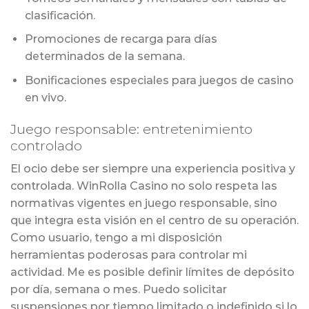
clasificación.
Promociones de recarga para días
determinados de la semana.
Bonificaciones especiales para juegos de casino
en vivo.
Juego responsable: entretenimiento
controlado
El ocio debe ser siempre una experiencia positiva y
controlada. WinRolla Casino no solo respeta las
normativas vigentes en juego responsable, sino
que integra esta visión en el centro de su operación.
Como usuario, tengo a mi disposición
herramientas poderosas para controlar mi
actividad. Me es posible definir límites de depósito
por día, semana o mes. Puedo solicitar
suspensiones por tiempo limitado o indefinido si lo