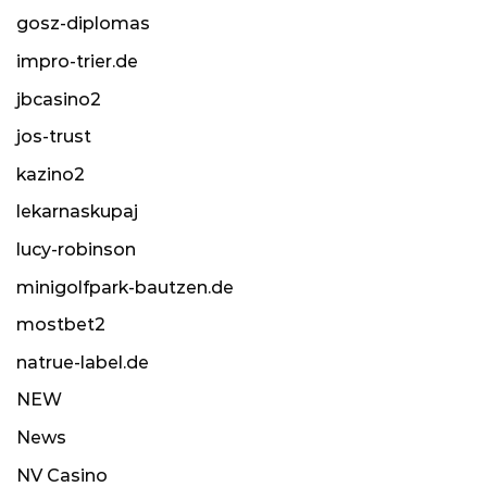
gosz-diplomas
impro-trier.de
jbcasino2
jos-trust
kazino2
lekarnaskupaj
lucy-robinson
minigolfpark-bautzen.de
mostbet2
natrue-label.de
NEW
News
NV Casino