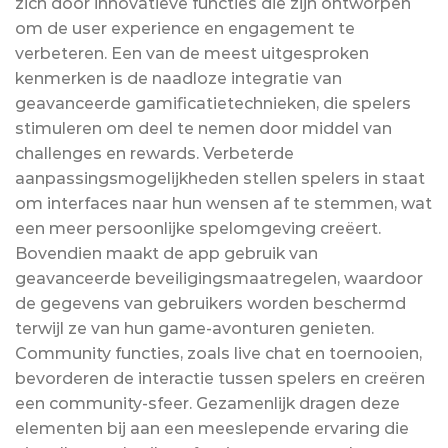
zich door innovatieve functies die zijn ontworpen
om de user experience en engagement te
verbeteren. Een van de meest uitgesproken
kenmerken is de naadloze integratie van
geavanceerde gamificatietechnieken, die spelers
stimuleren om deel te nemen door middel van
challenges en rewards. Verbeterde
aanpassingsmogelijkheden stellen spelers in staat
om interfaces naar hun wensen af te stemmen, wat
een meer persoonlijke spelomgeving creëert.
Bovendien maakt de app gebruik van
geavanceerde beveiligingsmaatregelen, waardoor
de gegevens van gebruikers worden beschermd
terwijl ze van hun game-avonturen genieten.
Community functies, zoals live chat en toernooien,
bevorderen de interactie tussen spelers en creëren
een community-sfeer. Gezamenlijk dragen deze
elementen bij aan een meeslepende ervaring die