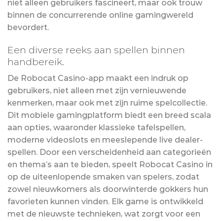
niet alleen gebruikers fascineert, maar ook trouw
binnen de concurrerende online gamingwereld
bevordert.
Een diverse reeks aan spellen binnen
handbereik.
De Robocat Casino-app maakt een indruk op
gebruikers, niet alleen met zijn vernieuwende
kenmerken, maar ook met zijn ruime spelcollectie.
Dit mobiele gamingplatform biedt een breed scala
aan opties, waaronder klassieke tafelspellen,
moderne videoslots en meeslepende live dealer-
spellen. Door een verscheidenheid aan categorieën
en thema’s aan te bieden, speelt Robocat Casino in
op de uiteenlopende smaken van spelers, zodat
zowel nieuwkomers als doorwinterde gokkers hun
favorieten kunnen vinden. Elk game is ontwikkeld
met de nieuwste technieken, wat zorgt voor een