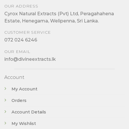
OUR ADDRESS
Cyrox Natural Extracts (Pvt) Ltd, Peragahahena
Estate, Henegama, Welipenna, Sri Lanka.
CUSTOMER SERVICE
072 024 6246
OUR EMAIL
info@divineextracts.lk
Account
My Account
Orders
Account Details
My Wishlist