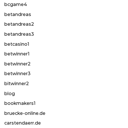
bcgame4
betandreas
betandreas2
betandreas3
betcasino1
betwinner1
betwinner2
betwinner3
bitwinner2
blog
bookmakers1
bruecke-online.de
carstendaerr.de