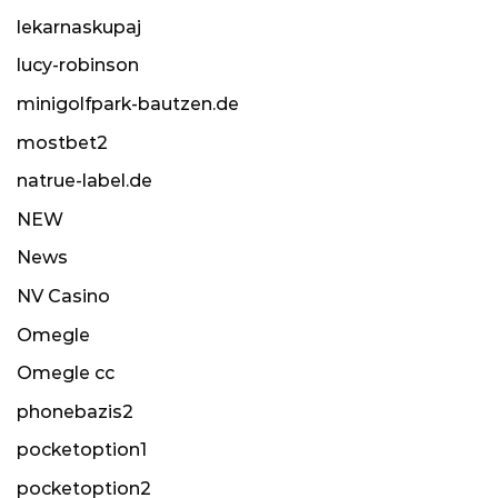
lekarnaskupaj
lucy-robinson
minigolfpark-bautzen.de
mostbet2
natrue-label.de
NEW
News
NV Casino
Omegle
Omegle cc
phonebazis2
pocketoption1
pocketoption2