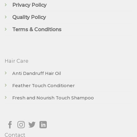
Privacy Policy
Quality Policy
Terms & Conditions
Hair Care
Anti Dandruff Hair Oil
Feather Touch Conditioner
Fresh and Nourish Touch Shampoo
Contact