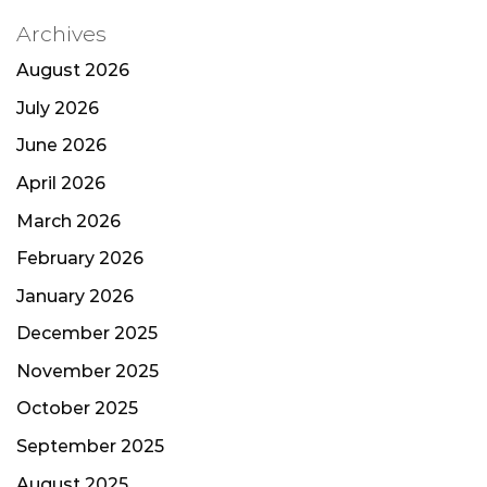
Archives
August 2026
July 2026
June 2026
April 2026
March 2026
February 2026
January 2026
December 2025
November 2025
October 2025
September 2025
August 2025