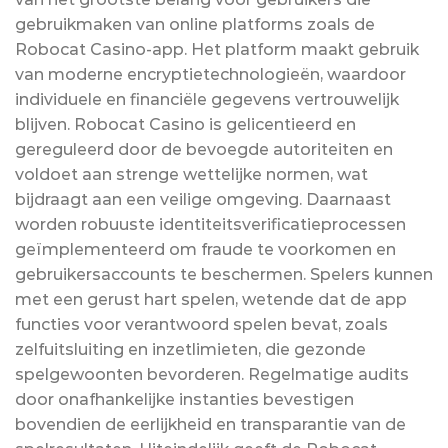
gebruikmaken van online platforms zoals de
Robocat Casino-app. Het platform maakt gebruik
van moderne encryptietechnologieën, waardoor
individuele en financiële gegevens vertrouwelijk
blijven. Robocat Casino is gelicentieerd en
gereguleerd door de bevoegde autoriteiten en
voldoet aan strenge wettelijke normen, wat
bijdraagt aan een veilige omgeving. Daarnaast
worden robuuste identiteitsverificatieprocessen
geïmplementeerd om fraude te voorkomen en
gebruikersaccounts te beschermen. Spelers kunnen
met een gerust hart spelen, wetende dat de app
functies voor verantwoord spelen bevat, zoals
zelfuitsluiting en inzetlimieten, die gezonde
spelgewoonten bevorderen. Regelmatige audits
door onafhankelijke instanties bevestigen
bovendien de eerlijkheid en transparantie van de