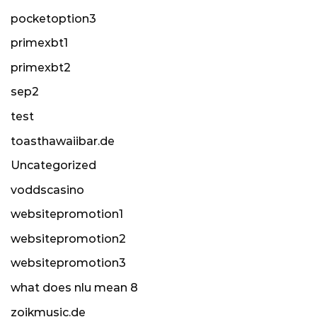
pocketoption3
primexbt1
primexbt2
sep2
test
toasthawaiibar.de
Uncategorized
voddscasino
websitepromotion1
websitepromotion2
websitepromotion3
what does nlu mean 8
zoikmusic.de