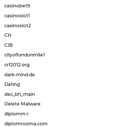
casinobet9
casinoslot1
casinoslot2
CH
CIB
cityoflondonmile1
crf2012.org
dark-mind.de
Dating
dec_bh_main
Delete Malware
diplomm-i
diplomrooma.com