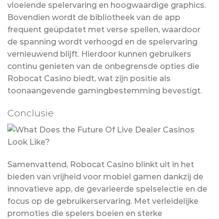
vloeiende spelervaring en hoogwaardige graphics.
Bovendien wordt de bibliotheek van de app
frequent geüpdatet met verse spellen, waardoor
de spanning wordt verhoogd en de spelervaring
vernieuwend blijft. Hierdoor kunnen gebruikers
continu genieten van de onbegrensde opties die
Robocat Casino biedt, wat zijn positie als
toonaangevende gamingbestemming bevestigt.
Conclusie
Samenvattend, Robocat Casino blinkt uit in het
bieden van vrijheid voor mobiel gamen dankzij de
innovatieve app, de gevarieerde spelselectie en de
focus op de gebruikerservaring. Met verleidelijke
promoties die spelers boeien en sterke