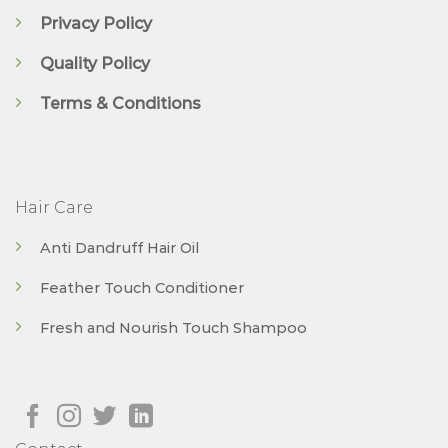
Privacy Policy
Quality Policy
Terms & Conditions
Hair Care
Anti Dandruff Hair Oil
Feather Touch Conditioner
Fresh and Nourish Touch Shampoo