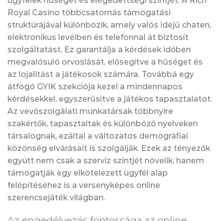
ügyfelek hűségét és elégedettségi szintjét. A Rich
Royal Casino többcsatornás támogatási
struktúrájával különbözik, amely valós idejű chaten,
elektronikus levélben és telefonnal át biztosít
szolgáltatást. Ez garantálja a kérdések időben
megvalósuló orvoslását, elősegítve a hűséget és
az lojalitást a játékosok számára. Továbbá egy
átfogó GYIK szekciója kezel a mindennapos
kérdésekkel, egyszerűsítve a játékos tapasztalatot.
Az vevőszolgálati munkatársak többnyire
szakértők, tapasztaltak és különböző nyelveken
társalognak, ezáltal a változatos demográfiai
közönség elvárásait is szolgálják. Ezek az tényezők
együtt nem csak a szerviz szintjét növelik, hanem
támogatják egy elkötelezett ügyfél alap
felépítéséhez is a versenyképes online
szerencsejáték világban.
Az engedélyezés fontossága az online