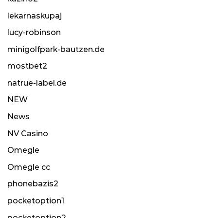
lekarnaskupaj
lucy-robinson
minigolfpark-bautzen.de
mostbet2
natrue-label.de
NEW
News
NV Casino
Omegle
Omegle cc
phonebazis2
pocketoption1
pocketoption2