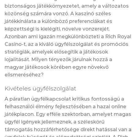
biztonságos játékkörnyezetet, amely a változatos
közönség számára vonzó. A kaszinó széles
játékkínálata a különböző preferenciákat és
képzettségi is kielégíti, növelve vonzerejét.
Azonban ami igazán megkülönbözteti a Rich Royal
Casino-t, az a kiváló ügyfélszolgálat és promóciós
stratégiák, amelyek elősegítik a játékosok
lojalitását. Milyen tényezők járulnak hozzá a
magyar játékosok körében egyre növekvő
elismeréséhez?
Kivételes ügyfélszolgálat
A páratlan ügyfélkapcsolat kritikus fontosságú a
felhasználói élmény fejlesztésében a hazai online
játékpiacon. Egy efféle szektorban, amelyet magas
ügyfél igények jellemeznek, a széleskörű
támogatás hozzáférhetősége direkt hatással van a