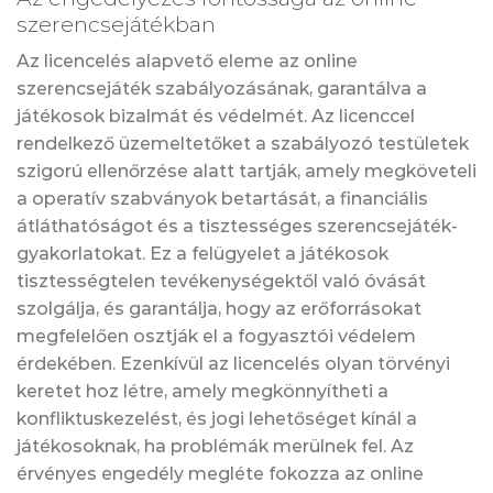
szerencsejátékban
Az licencelés alapvető eleme az online
szerencsejáték szabályozásának, garantálva a
játékosok bizalmát és védelmét. Az licenccel
rendelkező üzemeltetőket a szabályozó testületek
szigorú ellenőrzése alatt tartják, amely megköveteli
a operatív szabványok betartását, a financiális
átláthatóságot és a tisztességes szerencsejáték-
gyakorlatokat. Ez a felügyelet a játékosok
tisztességtelen tevékenységektől való óvását
szolgálja, és garantálja, hogy az erőforrásokat
megfelelően osztják el a fogyasztói védelem
érdekében. Ezenkívül az licencelés olyan törvényi
keretet hoz létre, amely megkönnyítheti a
konfliktuskezelést, és jogi lehetőséget kínál a
játékosoknak, ha problémák merülnek fel. Az
érvényes engedély megléte fokozza az online