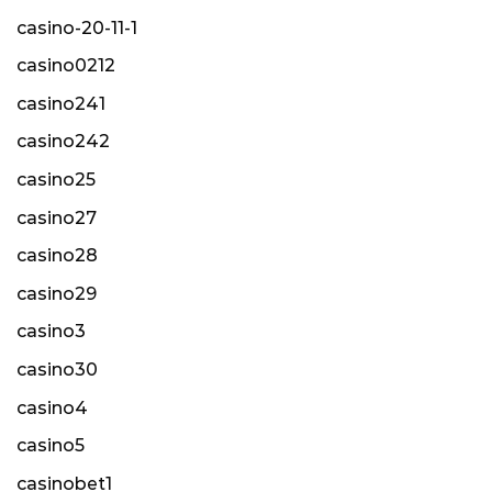
casino-20-11-1
casino0212
casino241
casino242
casino25
casino27
casino28
casino29
casino3
casino30
casino4
casino5
casinobet1