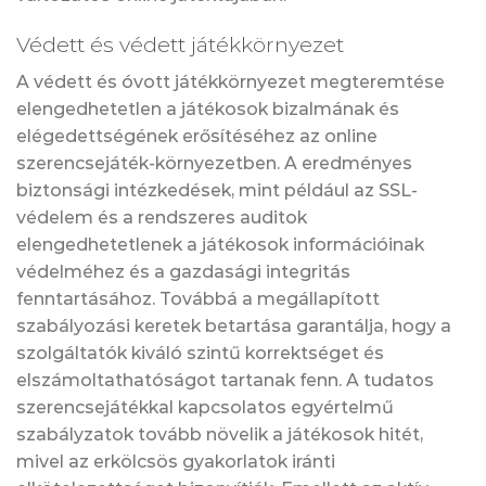
Védett és védett játékkörnyezet
A védett és óvott játékkörnyezet megteremtése
elengedhetetlen a játékosok bizalmának és
elégedettségének erősítéséhez az online
szerencsejáték-környezetben. A eredményes
biztonsági intézkedések, mint például az SSL-
védelem és a rendszeres auditok
elengedhetetlenek a játékosok információinak
védelméhez és a gazdasági integritás
fenntartásához. Továbbá a megállapított
szabályozási keretek betartása garantálja, hogy a
szolgáltatók kiváló szintű korrektséget és
elszámoltathatóságot tartanak fenn. A tudatos
szerencsejátékkal kapcsolatos egyértelmű
szabályzatok tovább növelik a játékosok hitét,
mivel az erkölcsös gyakorlatok iránti