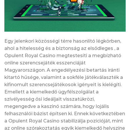
Egy jelenkori közösségi térre hasonlító légkörben,
ahol a hitelesség és a biztonság az elsődleges , a
Opulent Royal Casino megtestesíti a megbízható
online szerencsejáték esszenciáját
Magyarországon. A engedélyezési betartás iránti
kitartó hűsége, valamint a sokféle játékválaszték a
kifinomult szerencsejátékosok igényeit is kielégíti.
Emellett a kiemelkedő ügyfélszolgálat a
szívélyesség ősi ideáljait visszatükrözi,
megengedve a kaszinó számára, hogy lojális
felhasználói bázist építsen ki. Ennek következtében
a Opulent Royal Casino stabilizálja pozícióját, mint
az online szórakoztatás egyik kiemelkedő helyszíne