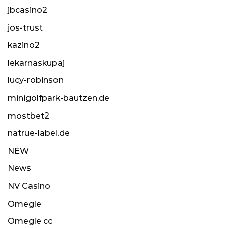
jbcasino2
jos-trust
kazino2
lekarnaskupaj
lucy-robinson
minigolfpark-bautzen.de
mostbet2
natrue-label.de
NEW
News
NV Casino
Omegle
Omegle cc