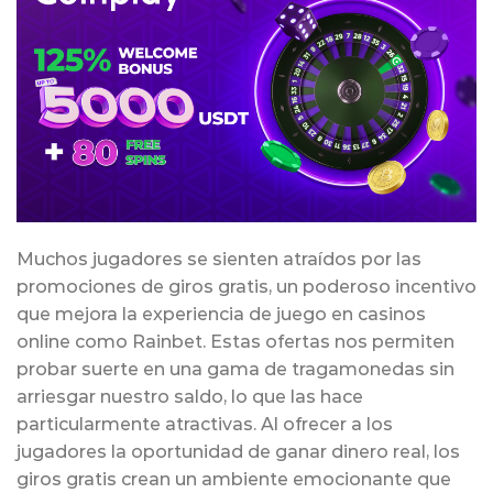
Muchos jugadores se sienten atraídos por las
promociones de giros gratis, un poderoso incentivo
que mejora la experiencia de juego en casinos
online como Rainbet. Estas ofertas nos permiten
probar suerte en una gama de tragamonedas sin
arriesgar nuestro saldo, lo que las hace
particularmente atractivas. Al ofrecer a los
jugadores la oportunidad de ganar dinero real, los
giros gratis crean un ambiente emocionante que