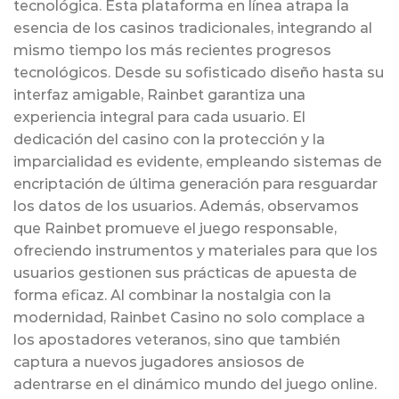
tecnológica. Esta plataforma en línea atrapa la
esencia de los casinos tradicionales, integrando al
mismo tiempo los más recientes progresos
tecnológicos. Desde su sofisticado diseño hasta su
interfaz amigable, Rainbet garantiza una
experiencia integral para cada usuario. El
dedicación del casino con la protección y la
imparcialidad es evidente, empleando sistemas de
encriptación de última generación para resguardar
los datos de los usuarios. Además, observamos
que Rainbet promueve el juego responsable,
ofreciendo instrumentos y materiales para que los
usuarios gestionen sus prácticas de apuesta de
forma eficaz. Al combinar la nostalgia con la
modernidad, Rainbet Casino no solo complace a
los apostadores veteranos, sino que también
captura a nuevos jugadores ansiosos de
adentrarse en el dinámico mundo del juego online.