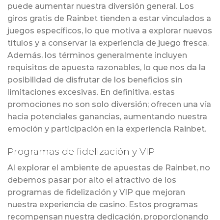
puede aumentar nuestra diversión general. Los
giros gratis de Rainbet tienden a estar vinculados a
juegos específicos, lo que motiva a explorar nuevos
títulos y a conservar la experiencia de juego fresca.
Además, los términos generalmente incluyen
requisitos de apuesta razonables, lo que nos da la
posibilidad de disfrutar de los beneficios sin
limitaciones excesivas. En definitiva, estas
promociones no son solo diversión; ofrecen una vía
hacia potenciales ganancias, aumentando nuestra
emoción y participación en la experiencia Rainbet.
Programas de fidelización y VIP
Al explorar el ambiente de apuestas de Rainbet, no
debemos pasar por alto el atractivo de los
programas de fidelización y VIP que mejoran
nuestra experiencia de casino. Estos programas
recompensan nuestra dedicación, proporcionando