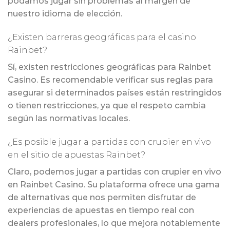
podamos jugar sin problemas al margen de
nuestro idioma de elección.
¿Existen barreras geográficas para el casino
Rainbet?
Sí, existen restricciones geográficas para Rainbet
Casino. Es recomendable verificar sus reglas para
asegurar si determinados países están restringidos
o tienen restricciones, ya que el respeto cambia
según las normativas locales.
¿Es posible jugar a partidas con crupier en vivo
en el sitio de apuestas Rainbet?
Claro, podemos jugar a partidas con crupier en vivo
en Rainbet Casino. Su plataforma ofrece una gama
de alternativas que nos permiten disfrutar de
experiencias de apuestas en tiempo real con
dealers profesionales, lo que mejora notablemente