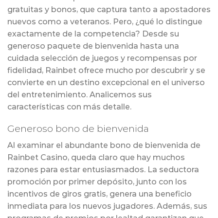
gratuitas y bonos, que captura tanto a apostadores
nuevos como a veteranos. Pero, ¿qué lo distingue
exactamente de la competencia? Desde su
generoso paquete de bienvenida hasta una
cuidada selección de juegos y recompensas por
fidelidad, Rainbet ofrece mucho por descubrir y se
convierte en un destino excepcional en el universo
del entretenimiento. Analicemos sus
características con más detalle.
Generoso bono de bienvenida
Al examinar el abundante bono de bienvenida de
Rainbet Casino, queda claro que hay muchos
razones para estar entusiasmados. La seductora
promoción por primer depósito, junto con los
incentivos de giros gratis, genera una beneficio
inmediata para los nuevos jugadores. Además, sus