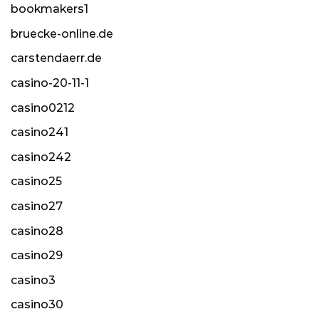
bookmakers1
bruecke-online.de
carstendaerr.de
casino-20-11-1
casino0212
casino241
casino242
casino25
casino27
casino28
casino29
casino3
casino30