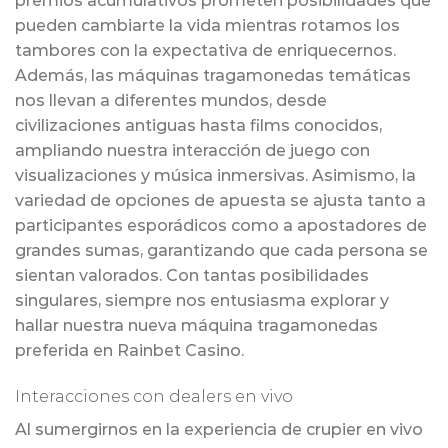
premios acumulativos prometen posibilidades que
pueden cambiarte la vida mientras rotamos los
tambores con la expectativa de enriquecernos.
Además, las máquinas tragamonedas temáticas
nos llevan a diferentes mundos, desde
civilizaciones antiguas hasta films conocidos,
ampliando nuestra interacción de juego con
visualizaciones y música inmersivas. Asimismo, la
variedad de opciones de apuesta se ajusta tanto a
participantes esporádicos como a apostadores de
grandes sumas, garantizando que cada persona se
sientan valorados. Con tantas posibilidades
singulares, siempre nos entusiasma explorar y
hallar nuestra nueva máquina tragamonedas
preferida en Rainbet Casino.
Interacciones con dealers en vivo
Al sumergirnos en la experiencia de crupier en vivo