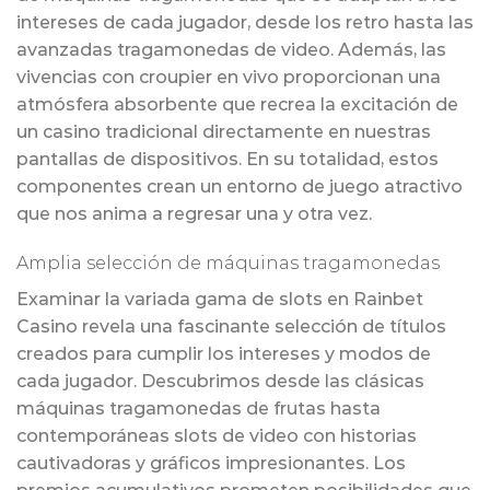
intereses de cada jugador, desde los retro hasta las
avanzadas tragamonedas de video. Además, las
vivencias con croupier en vivo proporcionan una
atmósfera absorbente que recrea la excitación de
un casino tradicional directamente en nuestras
pantallas de dispositivos. En su totalidad, estos
componentes crean un entorno de juego atractivo
que nos anima a regresar una y otra vez.
Amplia selección de máquinas tragamonedas
Examinar la variada gama de slots en Rainbet
Casino revela una fascinante selección de títulos
creados para cumplir los intereses y modos de
cada jugador. Descubrimos desde las clásicas
máquinas tragamonedas de frutas hasta
contemporáneas slots de video con historias
cautivadoras y gráficos impresionantes. Los