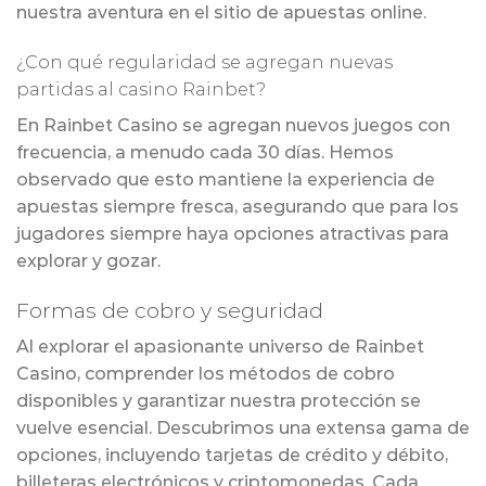
nuestra aventura en el sitio de apuestas online.
¿Con qué regularidad se agregan nuevas
partidas al casino Rainbet?
En Rainbet Casino se agregan nuevos juegos con
frecuencia, a menudo cada 30 días. Hemos
observado que esto mantiene la experiencia de
apuestas siempre fresca, asegurando que para los
jugadores siempre haya opciones atractivas para
explorar y gozar.
Formas de cobro y seguridad
Al explorar el apasionante universo de Rainbet
Casino, comprender los métodos de cobro
disponibles y garantizar nuestra protección se
vuelve esencial. Descubrimos una extensa gama de
opciones, incluyendo tarjetas de crédito y débito,
billeteras electrónicos y criptomonedas. Cada