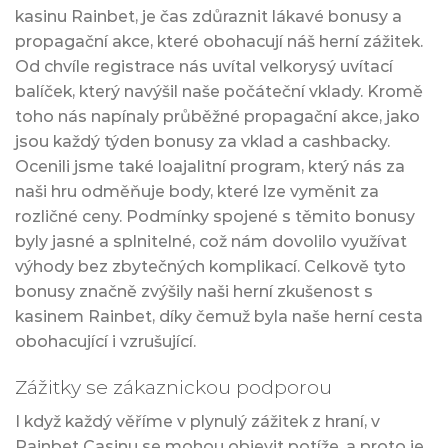
kasinu Rainbet, je čas zdůraznit lákavé bonusy a
propagační akce, které obohacují náš herní zážitek.
Od chvíle registrace nás uvítal velkorysý uvítací
balíček, který navýšil naše počáteční vklady. Kromě
toho nás napínaly průběžné propagační akce, jako
jsou každý týden bonusy za vklad a cashbacky.
Ocenili jsme také loajalitní program, který nás za
naši hru odměňuje body, které lze vyměnit za
rozličné ceny. Podmínky spojené s těmito bonusy
byly jasné a splnitelné, což nám dovolilo využívat
výhody bez zbytečných komplikací. Celkově tyto
bonusy značně zvýšily naši herní zkušenost s
kasinem Rainbet, díky čemuž byla naše herní cesta
obohacující i vzrušující.
Zážitky se zákaznickou podporou
I když každý věříme v plynulý zážitek z hraní, v
Rainbet Casinu se mohou objevit potíže, a proto je