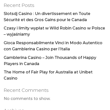
Recent Posts
Slotsdj Casino : Un divertissement en Toute
Sécurité et des Gros Gains pour le Canada
Czasy i limity wypłat w Wild Robin Casino w Polsce
– wyjaśniamy
Gioca Responsabilmente Vinci in Modo Autentico
con Gamblerina Casino per l’Italia
Gamblerina Casino – Join Thousands of Happy
Players in Canada
The Home of Fair Play for Australia at Unibet
Casino
Recent Comments
No comments to show.