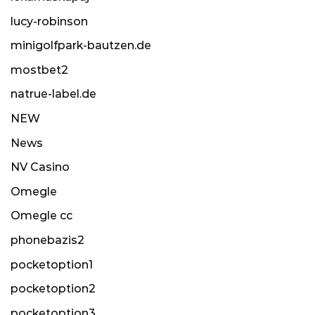
lucy-robinson
minigolfpark-bautzen.de
mostbet2
natrue-label.de
NEW
News
NV Casino
Omegle
Omegle cc
phonebazis2
pocketoption1
pocketoption2
pocketoption3