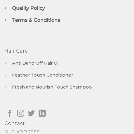
Quality Policy
Terms & Conditions
Hair Care
Anti Dandruff Hair Oil
Feather Touch Conditioner
Fresh and Nourish Touch Shampoo
Contact
OUR ADDRESS