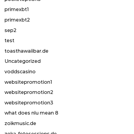
primexbt1
primexbt2
sep2
test
toasthawaiibar.de
Uncategorized
voddscasino
websitepromotion1
websitepromotion2
websitepromotion3
what does nlu mean 8
zoikmusic.de
zoka-fotosessions.de