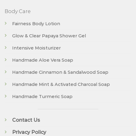
Body Care
Fairness Body Lotion
Glow & Clear Papaya Shower Gel
Intensive Moisturizer
Handmade Aloe Vera Soap
Handmade Cinnamon & Sandalwood Soap
Handmade Mint & Activated Charcoal Soap
Handmade Turmeric Soap
Contact Us
Privacy Policy