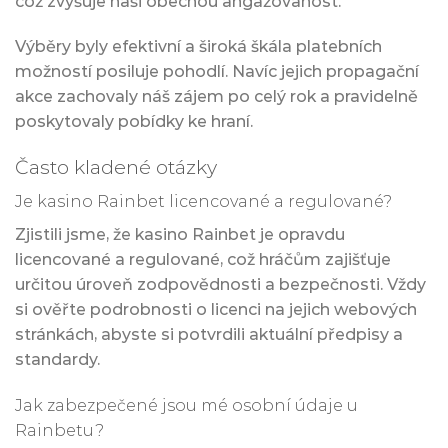
což zvyšuje naši obecnou angažovanost.
Výběry byly efektivní a široká škála platebních
možností posiluje pohodlí. Navíc jejich propagační
akce zachovaly náš zájem po celý rok a pravidelně
poskytovaly pobídky ke hraní.
Často kladené otázky
Je kasino Rainbet licencované a regulované?
Zjistili jsme, že kasino Rainbet je opravdu
licencované a regulované, což hráčům zajišťuje
určitou úroveň zodpovědnosti a bezpečnosti. Vždy
si ověřte podrobnosti o licenci na jejich webových
stránkách, abyste si potvrdili aktuální předpisy a
standardy.
Jak zabezpečené jsou mé osobní údaje u
Rainbetu?