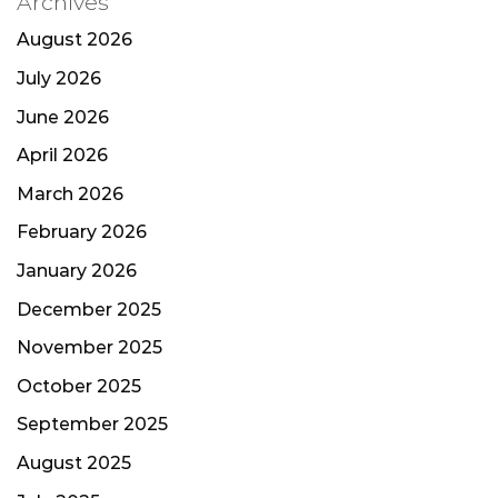
Archives
August 2026
July 2026
June 2026
April 2026
March 2026
February 2026
January 2026
December 2025
November 2025
October 2025
September 2025
August 2025