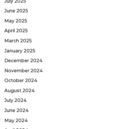
July 2025
June 2025
May 2025
April 2025
March 2025
January 2025
December 2024
November 2024
October 2024
August 2024
July 2024
June 2024
May 2024