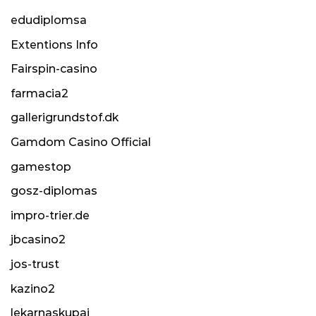
edudiplomsa
Extentions Info
Fairspin-casino
farmacia2
gallerigrundstof.dk
Gamdom Casino Official
gamestop
gosz-diplomas
impro-trier.de
jbcasino2
jos-trust
kazino2
lekarnaskupaj