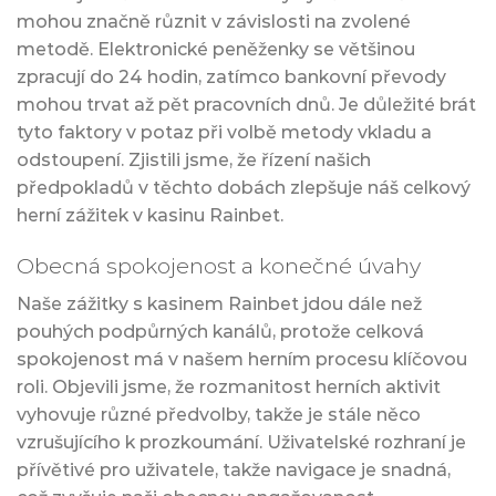
mohou značně různit v závislosti na zvolené
metodě. Elektronické peněženky se většinou
zpracují do 24 hodin, zatímco bankovní převody
mohou trvat až pět pracovních dnů. Je důležité brát
tyto faktory v potaz při volbě metody vkladu a
odstoupení. Zjistili jsme, že řízení našich
předpokladů v těchto dobách zlepšuje náš celkový
herní zážitek v kasinu Rainbet.
Obecná spokojenost a konečné úvahy
Naše zážitky s kasinem Rainbet jdou dále než
pouhých podpůrných kanálů, protože celková
spokojenost má v našem herním procesu klíčovou
roli. Objevili jsme, že rozmanitost herních aktivit
vyhovuje různé předvolby, takže je stále něco
vzrušujícího k prozkoumání. Uživatelské rozhraní je
přívětivé pro uživatele, takže navigace je snadná,