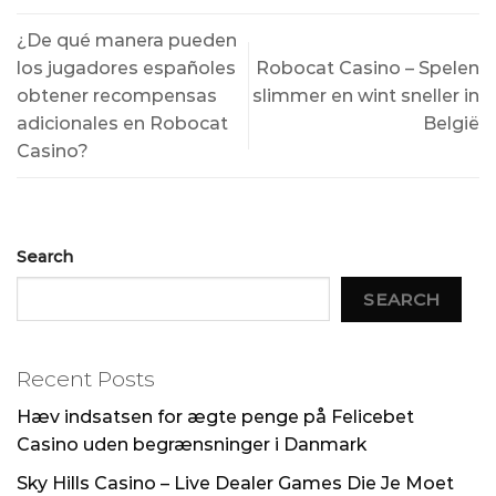
¿De qué manera pueden
los jugadores españoles
Robocat Casino – Spelen
obtener recompensas
slimmer en wint sneller in
adicionales en Robocat
België
Casino?
Search
SEARCH
Recent Posts
Hæv indsatsen for ægte penge på Felicebet
Casino uden begrænsninger i Danmark
Sky Hills Casino – Live Dealer Games Die Je Moet