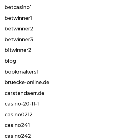
betcasino1
betwinner1
betwinner2
betwinner3
bitwinner2
blog
bookmakers1
bruecke-online.de
carstendaerr.de
casino-20-11-1
casino0212
casino241
casino242