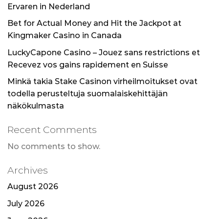
Ervaren in Nederland
Bet for Actual Money and Hit the Jackpot at
Kingmaker Casino in Canada
LuckyCapone Casino – Jouez sans restrictions et
Recevez vos gains rapidement en Suisse
Minkä takia Stake Casinon virheilmoitukset ovat
todella perusteltuja suomalaiskehittäjän
näkökulmasta
Recent Comments
No comments to show.
Archives
August 2026
July 2026