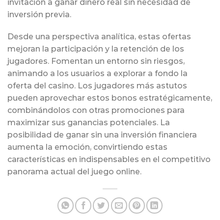
invitación a ganar dinero real sin necesidad de
inversión previa.
Desde una perspectiva analítica, estas ofertas
mejoran la participación y la retención de los
jugadores. Fomentan un entorno sin riesgos,
animando a los usuarios a explorar a fondo la
oferta del casino. Los jugadores más astutos
pueden aprovechar estos bonos estratégicamente,
combinándolos con otras promociones para
maximizar sus ganancias potenciales. La
posibilidad de ganar sin una inversión financiera
aumenta la emoción, convirtiendo estas
características en indispensables en el competitivo
panorama actual del juego online.