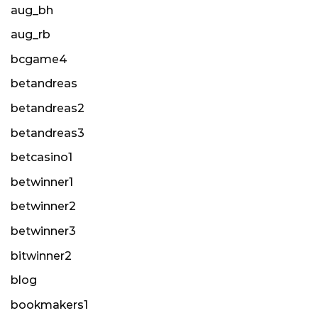
aug_bh
aug_rb
bcgame4
betandreas
betandreas2
betandreas3
betcasino1
betwinner1
betwinner2
betwinner3
bitwinner2
blog
bookmakers1