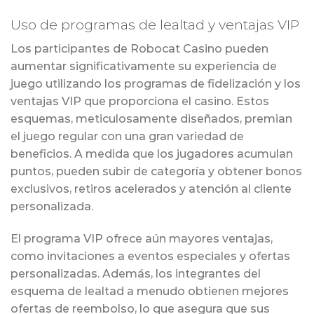
Uso de programas de lealtad y ventajas VIP
Los participantes de Robocat Casino pueden
aumentar significativamente su experiencia de
juego utilizando los programas de fidelización y los
ventajas VIP que proporciona el casino. Estos
esquemas, meticulosamente diseñados, premian
el juego regular con una gran variedad de
beneficios. A medida que los jugadores acumulan
puntos, pueden subir de categoría y obtener bonos
exclusivos, retiros acelerados y atención al cliente
personalizada.
El programa VIP ofrece aún mayores ventajas,
como invitaciones a eventos especiales y ofertas
personalizadas. Además, los integrantes del
esquema de lealtad a menudo obtienen mejores
ofertas de reembolso, lo que asegura que sus