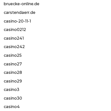
bruecke-online.de
carstendaerr.de
casino-20-11-1
casino0212
casino241
casino242
casino25
casino27
casino28
casino29
casino3
casino30
casino4