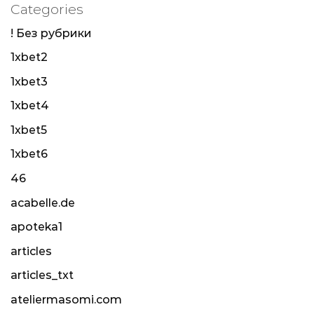
Categories
! Без рубрики
1xbet2
1xbet3
1xbet4
1xbet5
1xbet6
46
acabelle.de
apoteka1
articles
articles_txt
ateliermasomi.com