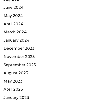
June 2024
May 2024
April 2024
March 2024
January 2024
December 2023
November 2023
September 2023
August 2023
May 2023
April 2023
January 2023