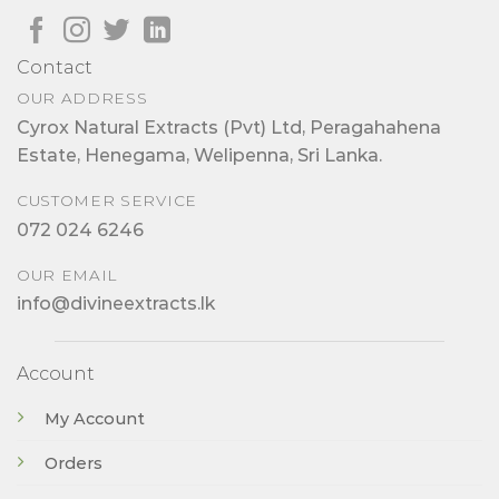
Contact
OUR ADDRESS
Cyrox Natural Extracts (Pvt) Ltd, Peragahahena
Estate, Henegama, Welipenna, Sri Lanka.
CUSTOMER SERVICE
072 024 6246
OUR EMAIL
info@divineextracts.lk
Account
My Account
Orders