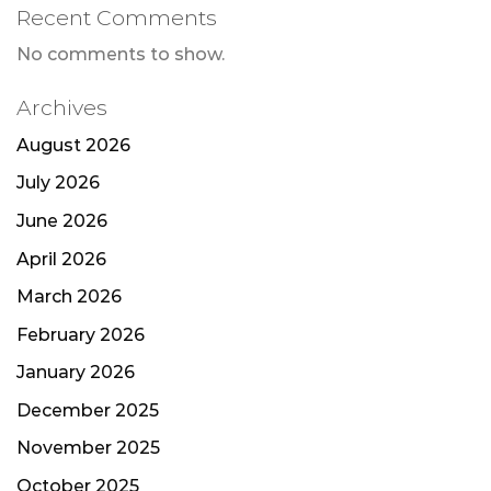
Recent Comments
No comments to show.
Archives
August 2026
July 2026
June 2026
April 2026
March 2026
February 2026
January 2026
December 2025
November 2025
October 2025