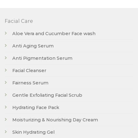
Facial Care
Aloe Vera and Cucumber Face wash
Anti Aging Serum
Anti Pigmentation Serum
Facial Cleanser
Fairness Serum
Gentle Exfoliating Facial Scrub
Hydrating Face Pack
Moisturizing & Nourishing Day Cream
Skin Hydrating Gel