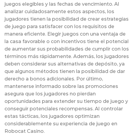
juegos elegibles y las fechas de vencimiento. Al
analizar cuidadosamente estos aspectos, los
jugadores tienen la posibilidad de crear estrategias
de juego para satisfacer con los requisitos de
manera eficiente. Elegir juegos con una ventaja de
la casa favorable o con incentivos tiene el potencial
de aumentar sus probabilidades de cumplir con los
términos más rápidamente. Además, los jugadores
deben considerar sus alternativas de depósito, ya
que algunos métodos tienen la posibilidad de dar
derecho a bonos adicionales. Por último,
mantenerse informado sobre las promociones
asegura que los jugadores no pierdan
oportunidades para extender su tiempo de juego y
conseguir potenciales recompensas. Al controlar
estas tácticas, los jugadores optimizan
considerablemente su experiencia de juego en
Robocat Casino.