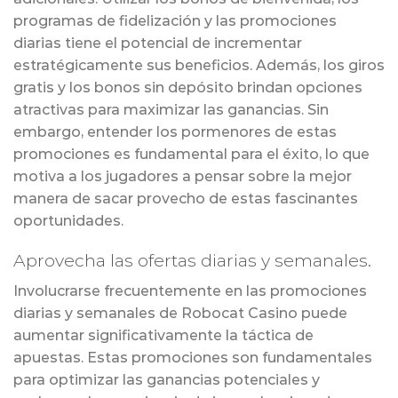
programas de fidelización y las promociones
diarias tiene el potencial de incrementar
estratégicamente sus beneficios. Además, los giros
gratis y los bonos sin depósito brindan opciones
atractivas para maximizar las ganancias. Sin
embargo, entender los pormenores de estas
promociones es fundamental para el éxito, lo que
motiva a los jugadores a pensar sobre la mejor
manera de sacar provecho de estas fascinantes
oportunidades.
Aprovecha las ofertas diarias y semanales.
Involucrarse frecuentemente en las promociones
diarias y semanales de Robocat Casino puede
aumentar significativamente la táctica de
apuestas. Estas promociones son fundamentales
para optimizar las ganancias potenciales y