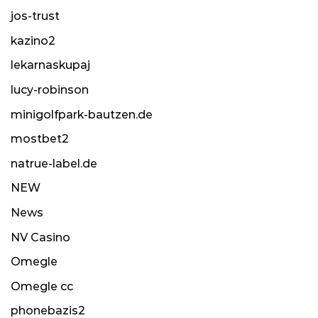
jos-trust
kazino2
lekarnaskupaj
lucy-robinson
minigolfpark-bautzen.de
mostbet2
natrue-label.de
NEW
News
NV Casino
Omegle
Omegle cc
phonebazis2