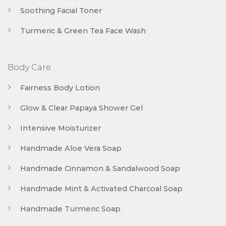
Soothing Facial Toner
Turmeric & Green Tea Face Wash
Body Care
Fairness Body Lotion
Glow & Clear Papaya Shower Gel
Intensive Moisturizer
Handmade Aloe Vera Soap
Handmade Cinnamon & Sandalwood Soap
Handmade Mint & Activated Charcoal Soap
Handmade Turmeric Soap