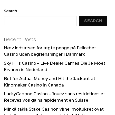
Search
SEARCH
Recent Posts
Hæv indsatsen for ægte penge på Felicebet
Casino uden begrænsninger i Danmark
Sky Hills Casino – Live Dealer Games Die Je Moet
Ervaren in Nederland
Bet for Actual Money and Hit the Jackpot at
Kingmaker Casino in Canada
LuckyCapone Casino – Jouez sans restrictions et
Recevez vos gains rapidement en Suisse
Minkä takia Stake Casinon virheilmoitukset ovat