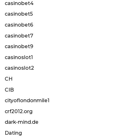
casinobet4
casinobet5
casinobet6
casinobet7
casinobet9
casinoslot1
casinoslot2
CH
CIB
cityoflondonmile1
crf2012.org
dark-mind.de
Dating