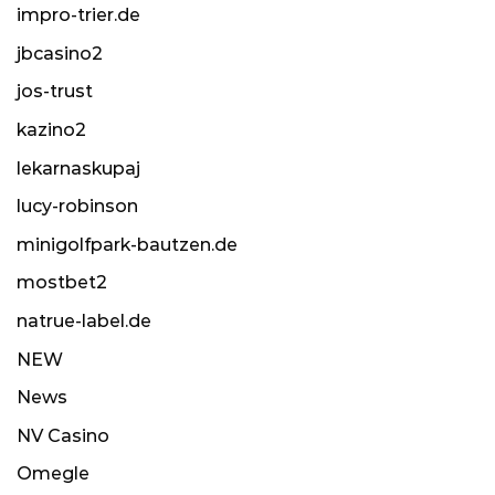
impro-trier.de
jbcasino2
jos-trust
kazino2
lekarnaskupaj
lucy-robinson
minigolfpark-bautzen.de
mostbet2
natrue-label.de
NEW
News
NV Casino
Omegle