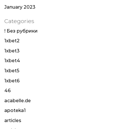
January 2023
Categories
! Без рубрики
1xbet2
1xbet3
1xbet4
1xbet5
1xbet6
46
acabelle.de
apoteka1
articles