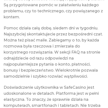
Są przygotowane pomóc w załatwieniu każdego
problemu, czy to technicznego, czy powiązanego z
kontem.
Pomoc działa całą dobę, siedem dni w tygodniu.
Najszybciej skontaktujecie przez bezpośredni czat.
Można też pisać maile. Zabiegamy o to, by każda
rozmowa była rzeczowa i zmierzała do
korzystnego rozwiązania. W sekcji FAQ na stronie
odnajdziecie od razu odpowiedzi na
najpopularniejsze pytania o konto, płatności,
bonusy i bezpieczeństwo. Wielokrotnie pozwala
samodzielnie i szybko rozwiać wątpliwości.
Doświadczenie użytkownika w SafeCasino jest
udoskonalone w detalach. Platforma jest w pełni
elastyczna. To znaczy, że sprawnie działa na
komputerach, smartfonach i tabletach. Nie trzeba