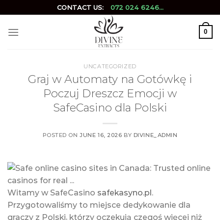
Skip
CONTACT US:
072 024 6246...
to
content
0
UNCATEGORIZED
Graj w Automaty na Gotówkę i
Poczuj Dreszcz Emocji w
SafeCasino dla Polski
POSTED ON
JUNE 16, 2026
BY
DIVINE_ADMIN
Witamy w SafeCasino
safekasyno.pl
.
Przygotowaliśmy to miejsce dedykowanie dla
graczy z Polski, którzy oczekują czegoś więcej niż