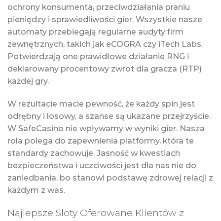
ochrony konsumenta, przeciwdziałania praniu
pieniędzy i sprawiedliwości gier. Wszystkie nasze
automaty przebiegają regularne audyty firm
zewnętrznych, takich jak eCOGRA czy iTech Labs.
Potwierdzają one prawidłowe działanie RNG i
deklarowany procentowy zwrot dla gracza (RTP)
każdej gry.
W rezultacie macie pewność, że każdy spin jest
odrębny i losowy, a szanse są ukazane przejrzyście.
W SafeCasino nie wpływamy w wyniki gier. Nasza
rola polega do zapewnienia platformy, która te
standardy zachowuje. Jasność w kwestiach
bezpieczeństwa i uczciwości jest dla nas nie do
zaniedbania, bo stanowi podstawę zdrowej relacji z
każdym z was.
Najlepsze Sloty Oferowane Klientów z