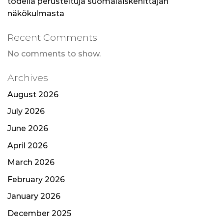
todella perusteltuja suomalaiskehittäjän
näkökulmasta
Recent Comments
No comments to show.
Archives
August 2026
July 2026
June 2026
April 2026
March 2026
February 2026
January 2026
December 2025