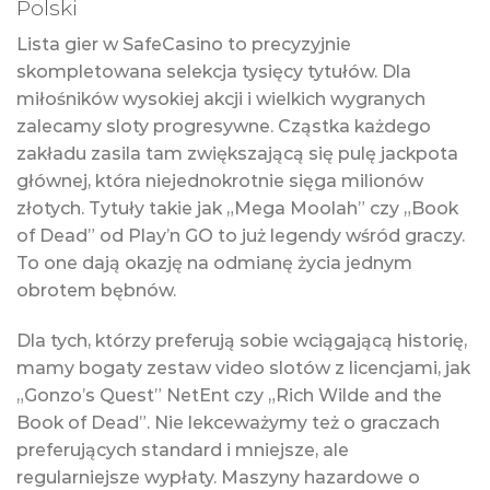
Polski
Lista gier w SafeCasino to precyzyjnie
skompletowana selekcja tysięcy tytułów. Dla
miłośników wysokiej akcji i wielkich wygranych
zalecamy sloty progresywne. Cząstka każdego
zakładu zasila tam zwiększającą się pulę jackpota
głównej, która niejednokrotnie sięga milionów
złotych. Tytuły takie jak „Mega Moolah” czy „Book
of Dead” od Play’n GO to już legendy wśród graczy.
To one dają okazję na odmianę życia jednym
obrotem bębnów.
Dla tych, którzy preferują sobie wciągającą historię,
mamy bogaty zestaw video slotów z licencjami, jak
„Gonzo’s Quest” NetEnt czy „Rich Wilde and the
Book of Dead”. Nie lekceważymy też o graczach
preferujących standard i mniejsze, ale
regularniejsze wypłaty. Maszyny hazardowe o