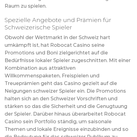
Raum zu spielen.
Spezielle Angebote und Prämien für
Schweizerische Spieler
Obwohl der Wettmarkt in der Schweiz hart
umkämpft ist, hat Robocat Casino seine
Promotions und Boni zielgerichtet auf die
Bedürfnisse lokaler Spieler zugeschnitten. Mit einer
Kombination aus attraktiven
Willkommenspaketen, Freispielen und
Treueprämien geht das Casino gezielt auf die
Neigungen schweizer Spieler ein. Die Promotions
halten sich an den Schweizer Vorschriften und
stärken so das die Sicherheit und die Genugtuung
der Spieler. Darüber hinaus überarbeitet Robocat
Casino sein Portfolio ständig, um saisonale
Themen und lokale Ereignisse einzubinden und so
die Bedeutung für das schweizer Publikum zu