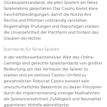
Glücksspielstandards, die allen Spielern ein faires
Spielerlebnis garantieren. Das Casino bietet klare
Geschäftsbedingungen, damit die Nutzer ihre
Rechte und Pflichten vollständig verstehen.
Regelmäßige Prüfungen und Reportagen stärken
die Unversehrtheit der Plattform und fördern das
Glauben der Nutzer.
Standards für faires Spielen
In der wettbewerbsintensiven Welt des Online-
Gamings sind gerechte Spielstandards von größter
Bedeutung, um das Vertrauen der Spieler zu
stärken und ein seriöses Casino-Umfeld zu
gewährleisten. Robocat Casino beweist sein
unerschütterliches Bekenntnis zu diesen Prinzipien
durch die Implementierung strenger Maßnahmen,
die Spielunversehrtheit, Zufälligkeit und Neutralität
garantieren. Mithilfe akkreditierter