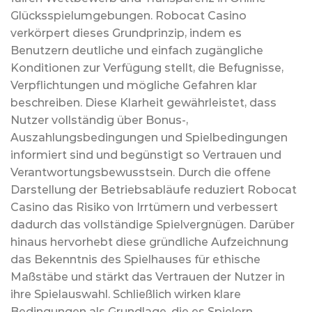
Glücksspielumgebungen. Robocat Casino
verkörpert dieses Grundprinzip, indem es
Benutzern deutliche und einfach zugängliche
Konditionen zur Verfügung stellt, die Befugnisse,
Verpflichtungen und mögliche Gefahren klar
beschreiben. Diese Klarheit gewährleistet, dass
Nutzer vollständig über Bonus-,
Auszahlungsbedingungen und Spielbedingungen
informiert sind und begünstigt so Vertrauen und
Verantwortungsbewusstsein. Durch die offene
Darstellung der Betriebsabläufe reduziert Robocat
Casino das Risiko von Irrtümern und verbessert
dadurch das vollständige Spielvergnügen. Darüber
hinaus hervorhebt diese gründliche Aufzeichnung
das Bekenntnis des Spielhauses für ethische
Maßstäbe und stärkt das Vertrauen der Nutzer in
ihre Spielauswahl. Schließlich wirken klare
Bedingungen als Grundlage, die es Spielern