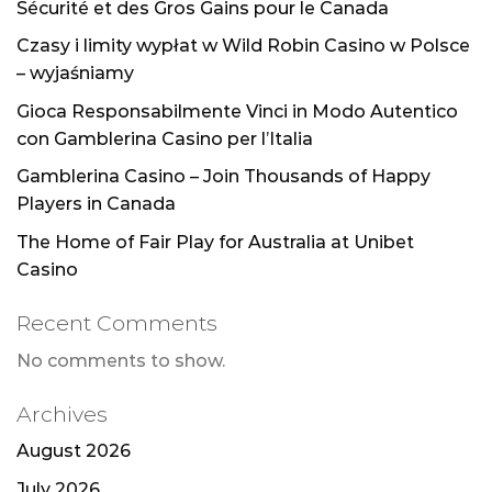
Sécurité et des Gros Gains pour le Canada
Czasy i limity wypłat w Wild Robin Casino w Polsce
– wyjaśniamy
Gioca Responsabilmente Vinci in Modo Autentico
con Gamblerina Casino per l’Italia
Gamblerina Casino – Join Thousands of Happy
Players in Canada
The Home of Fair Play for Australia at Unibet
Casino
Recent Comments
No comments to show.
Archives
August 2026
July 2026