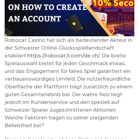
Robocat Casino hat sich als bedeutender Akteur in
der Schweizer Online-Glücksspiellandschaft
etabliert
https://robocat.it.com/de-ch/
. Die breite
Spielauswahl bietet für jeden Geschmack etwas,
und das Engagement für faires Spiel garantiert ein
vertrauenswürdiges Umfeld. Die nutzerfreundliche
Oberfläche der Plattform trägt zusätzlich zu einem
guten Gesamterlebnis bei. Der wahre Reiz liegt
jedoch im Kundenservice und den speziell auf
Schweizer Spieler zugeschnittenen Aktionen.
Welche Faktoren tragen zu seiner steigenden
Beliebtheit bei?