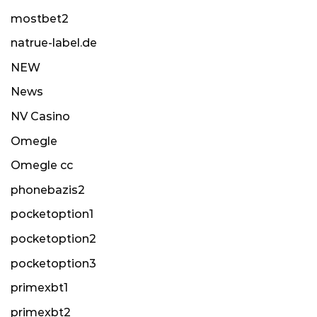
mostbet2
natrue-label.de
NEW
News
NV Casino
Omegle
Omegle cc
phonebazis2
pocketoption1
pocketoption2
pocketoption3
primexbt1
primexbt2