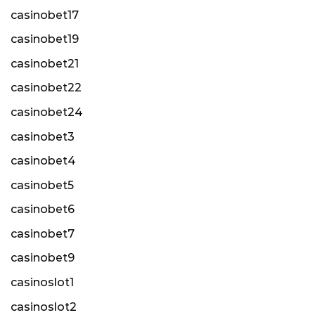
casinobet17
casinobet19
casinobet21
casinobet22
casinobet24
casinobet3
casinobet4
casinobet5
casinobet6
casinobet7
casinobet9
casinoslot1
casinoslot2