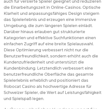
auch für versierte Spieler geeignet und reduzieren
die Einarbeitungszeit in Online-Casinos. Optische
Klarheit und anpassungsfähiges Design steigern
das Spielerlebnis und erzeugen eine immersive
Umgebung, die zum längeren Spielen einlädt.
Darüber hinaus erlauben gut strukturierte
Kategorien und effektive Suchfunktionen einen
einfachen Zugriff auf eine breite Spielauswahl.
Diese Optimierung verbessert nicht nur die
Benutzerfreundlichkeit, sondern erhöht auch die
Kundenzufriedenheit und unterstützt die
Kundenbindung. Letztendlich verbessert eine
benutzerfreundliche Oberfläche das gesamte
Spielerlebnis erheblich und positioniert das
Robocat Casino als hochwertige Adresse für
Schweizer Spieler, die Wert auf Leistungsfähigkeit
und Spielspaß legen.