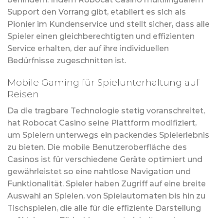
Support den Vorrang gibt, etabliert es sich als
Pionier im Kundenservice und stellt sicher, dass alle
Spieler einen gleichberechtigten und effizienten
Service erhalten, der auf ihre individuellen
Bedürfnisse zugeschnitten ist.
Mobile Gaming für Spielunterhaltung auf
Reisen
Da die tragbare Technologie stetig voranschreitet,
hat Robocat Casino seine Plattform modifiziert,
um Spielern unterwegs ein packendes Spielerlebnis
zu bieten. Die mobile Benutzeroberfläche des
Casinos ist für verschiedene Geräte optimiert und
gewährleistet so eine nahtlose Navigation und
Funktionalität. Spieler haben Zugriff auf eine breite
Auswahl an Spielen, von Spielautomaten bis hin zu
Tischspielen, die alle für die effiziente Darstellung