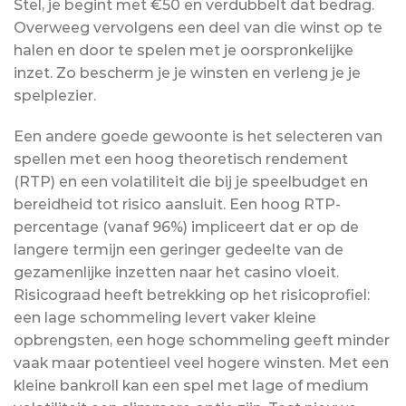
Stel, je begint met €50 en verdubbelt dat bedrag.
Overweeg vervolgens een deel van die winst op te
halen en door te spelen met je oorspronkelijke
inzet. Zo bescherm je je winsten en verleng je je
spelplezier.
Een andere goede gewoonte is het selecteren van
spellen met een hoog theoretisch rendement
(RTP) en een volatiliteit die bij je speelbudget en
bereidheid tot risico aansluit. Een hoog RTP-
percentage (vanaf 96%) impliceert dat er op de
langere termijn een geringer gedeelte van de
gezamenlijke inzetten naar het casino vloeit.
Risicograad heeft betrekking op het risicoprofiel:
een lage schommeling levert vaker kleine
opbrengsten, een hoge schommeling geeft minder
vaak maar potentieel veel hogere winsten. Met een
kleine bankroll kan een spel met lage of medium