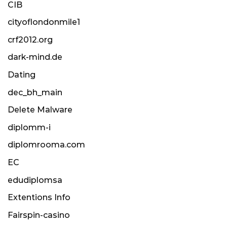
CIB
cityoflondonmile1
crf2012.org
dark-mind.de
Dating
dec_bh_main
Delete Malware
diplomm-i
diplomrooma.com
EC
edudiplomsa
Extentions Info
Fairspin-casino