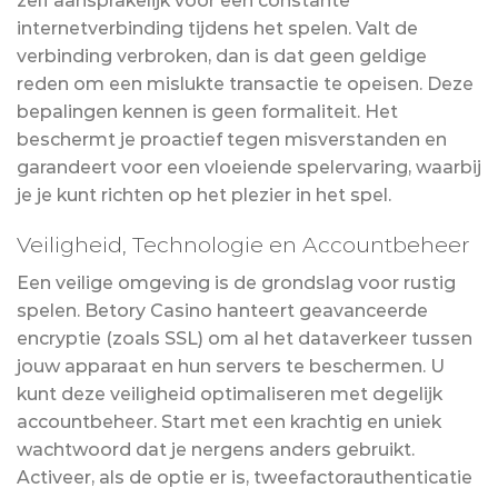
zelf aansprakelijk voor een constante
internetverbinding tijdens het spelen. Valt de
verbinding verbroken, dan is dat geen geldige
reden om een mislukte transactie te opeisen. Deze
bepalingen kennen is geen formaliteit. Het
beschermt je proactief tegen misverstanden en
garandeert voor een vloeiende spelervaring, waarbij
je je kunt richten op het plezier in het spel.
Veiligheid, Technologie en Accountbeheer
Een veilige omgeving is de grondslag voor rustig
spelen. Betory Casino hanteert geavanceerde
encryptie (zoals SSL) om al het dataverkeer tussen
jouw apparaat en hun servers te beschermen. U
kunt deze veiligheid optimaliseren met degelijk
accountbeheer. Start met een krachtig en uniek
wachtwoord dat je nergens anders gebruikt.
Activeer, als de optie er is, tweefactorauthenticatie