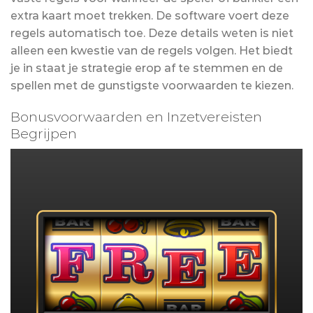
extra kaart moet trekken. De software voert deze
regels automatisch toe. Deze details weten is niet
alleen een kwestie van de regels volgen. Het biedt
je in staat je strategie erop af te stemmen en de
spellen met de gunstigste voorwaarden te kiezen.
Bonusvoorwaarden en Inzetvereisten
Begrijpen