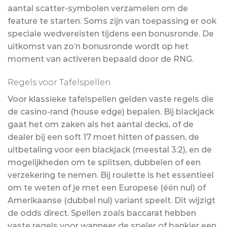
aantal scatter-symbolen verzamelen om de
feature te starten. Soms zijn van toepassing er ook
speciale wedvereisten tijdens een bonusronde. De
uitkomst van zo’n bonusronde wordt op het
moment van activeren bepaald door de RNG.
Regels voor Tafelspellen
Voor klassieke tafelspellen gelden vaste regels die
de casino-rand (house edge) bepalen. Bij blackjack
gaat het om zaken als het aantal decks, of de
dealer bij een soft 17 moet hitten of passen, de
uitbetaling voor een blackjack (meestal 3:2), en de
mogelijkheden om te splitsen, dubbelen of een
verzekering te nemen. Bij roulette is het essentieel
om te weten of je met een Europese (één nul) of
Amerikaanse (dubbel nul) variant speelt. Dit wijzigt
de odds direct. Spellen zoals baccarat hebben
vaste regels voor wanneer de speler of bankier een