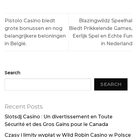
Pistolo Casino biedt
Blazingwildz Speelhal
grote bonussen en nog
Biedt Prikkelende Games,
belangrijkere beloningen
Eerlijk Spel en Echte Fun
in België.
in Nederland
Search
SEARCH
Recent Posts
Slotsdj Casino : Un divertissement en Toute
Sécurité et des Gros Gains pour le Canada
Czasy i limity wypłat w Wild Robin Casino w Polsce