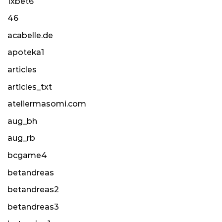
1xbet6
46
acabelle.de
apoteka1
articles
articles_txt
ateliermasomi.com
aug_bh
aug_rb
bcgame4
betandreas
betandreas2
betandreas3