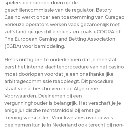
spelers een beroep doen op de
geschillencommissie van de regulator. Betory
Casino werkt onder een toestemming van Curaçao.
Serieuze operators werken vaak gezamenlijk met
zelfstandige geschillendiensten zoals eCOGRA of
The European Gaming and Betting Association
(EGBA) voor bemiddeling.
Het is nuttig om te onderkennen dat je meestal
eerst het interne klachtenprocedure van het casino
moet doorlopen voordat je een onafhankelijke
arbitragecommissie raadpleegt. Dit procedure
staat veelal beschreven in de Algemene
Voorwaarden. Deelnemen bij een
vergunninghouder is belangrijk. Het verschaft je je
enige juridische rechtsmiddel bij ernstige
meningsverschillen. Voor kwesties over bewust
deelnemen kun je in Nederland ook terecht bij non-