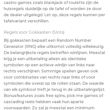
casino games zoals blackjack of roulette zijn de
huisregels duidelijk op de tafel of worden ze door
de dealer uitgelegd. Let op, deze regels kunnen per
tafelvariant verschillen.
Regels voor Gokkasten (Slots)
Bij gokkasten bepaalt een Random Number
Generator (RNG) elke uitkomst volledig willekeurig.
De belangrijkste regels betreffen winlijnen. Meestal
krijg je een uitbetaling alleen als identieke
symbolen op een actieve winlijn van links naar
rechts verschijnen. Sommige spellen geven ook
voor combinaties van rechts naar links of voor
symbolen die overal op de rollen staan. De waarde
van elk symbool treft je terug in de uitbetalingslijst.
Bonusfeatures zoals free spins, pick-me games of
cascading reels hebben vaak hun aparte
voorwaarden. Zo zal je meestal een minimum