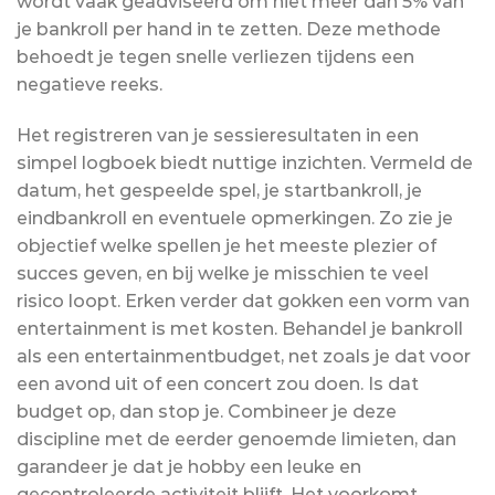
wordt vaak geadviseerd om niet meer dan 5% van
je bankroll per hand in te zetten. Deze methode
behoedt je tegen snelle verliezen tijdens een
negatieve reeks.
Het registreren van je sessieresultaten in een
simpel logboek biedt nuttige inzichten. Vermeld de
datum, het gespeelde spel, je startbankroll, je
eindbankroll en eventuele opmerkingen. Zo zie je
objectief welke spellen je het meeste plezier of
succes geven, en bij welke je misschien te veel
risico loopt. Erken verder dat gokken een vorm van
entertainment is met kosten. Behandel je bankroll
als een entertainmentbudget, net zoals je dat voor
een avond uit of een concert zou doen. Is dat
budget op, dan stop je. Combineer je deze
discipline met de eerder genoemde limieten, dan
garandeer je dat je hobby een leuke en
gecontroleerde activiteit blijft. Het voorkomt