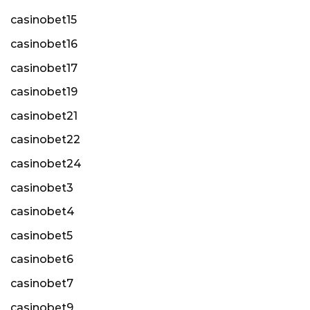
casinobet15
casinobet16
casinobet17
casinobet19
casinobet21
casinobet22
casinobet24
casinobet3
casinobet4
casinobet5
casinobet6
casinobet7
casinobet9