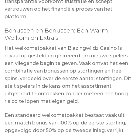
transparantie voorkomt frustratie en schept
vertrouwen op het financiële proces van het
platform.
Bonussen en Bonussen: Een Warm
Welkom en Extra’s
Het welkomstpakket van Blazingwildz Casino is
royaal opgesteld en gecreëerd om nieuwe spelers
een vliegende begin te geven. Vaak omvat het een
combinatie van bonussen op stortingen en free
spins, verdeeld over de eerste aantal stortingen. Dit
stelt spelers in de kans om het assortiment
uitgebreid te ontdekken zonder meteen een hoog
risico te lopen met eigen geld.
Een standaard welkomstpakket bestaat vaak uit
een match bonus van 100% op de eerste storting,
opgevolgd door 50% op de tweede inleg, verrijkt