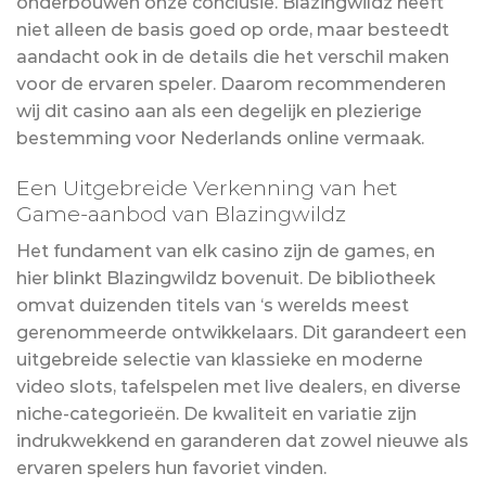
onderbouwen onze conclusie. Blazingwildz heeft
niet alleen de basis goed op orde, maar besteedt
aandacht ook in de details die het verschil maken
voor de ervaren speler. Daarom recommenderen
wij dit casino aan als een degelijk en plezierige
bestemming voor Nederlands online vermaak.
Een Uitgebreide Verkenning van het
Game-aanbod van Blazingwildz
Het fundament van elk casino zijn de games, en
hier blinkt Blazingwildz bovenuit. De bibliotheek
omvat duizenden titels van ‘s werelds meest
gerenommeerde ontwikkelaars. Dit garandeert een
uitgebreide selectie van klassieke en moderne
video slots, tafelspelen met live dealers, en diverse
niche-categorieën. De kwaliteit en variatie zijn
indrukwekkend en garanderen dat zowel nieuwe als
ervaren spelers hun favoriet vinden.