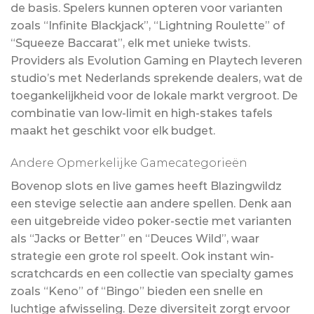
de basis. Spelers kunnen opteren voor varianten
zoals “Infinite Blackjack”, “Lightning Roulette” of
“Squeeze Baccarat”, elk met unieke twists.
Providers als Evolution Gaming en Playtech leveren
studio’s met Nederlands sprekende dealers, wat de
toegankelijkheid voor de lokale markt vergroot. De
combinatie van low-limit en high-stakes tafels
maakt het geschikt voor elk budget.
Andere Opmerkelijke Gamecategorieën
Bovenop slots en live games heeft Blazingwildz
een stevige selectie aan andere spellen. Denk aan
een uitgebreide video poker-sectie met varianten
als “Jacks or Better” en “Deuces Wild”, waar
strategie een grote rol speelt. Ook instant win-
scratchcards en een collectie van specialty games
zoals “Keno” of “Bingo” bieden een snelle en
luchtige afwisseling. Deze diversiteit zorgt ervoor