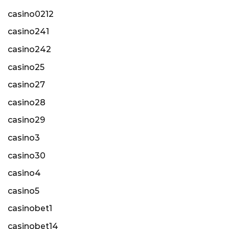
casino0212
casino241
casino242
casino25
casino27
casino28
casino29
casino3
casino30
casino4
casino5
casinobet1
casinobet14