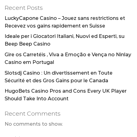
Recent Posts
LuckyCapone Casino – Jouez sans restrictions et
Recevez vos gains rapidement en Suisse
Ideale per i Giocatori Italiani, Nuovi ed Esperti, su
Beep Beep Casino
Gire os Carretéis , Viva a Emoção e Vença no Ninlay
Casino em Portugal
Slotsdj Casino : Un divertissement en Toute
Sécurité et des Gros Gains pour le Canada
HugoBets Casino Pros and Cons Every UK Player
Should Take Into Account
Recent Comments
No comments to show.