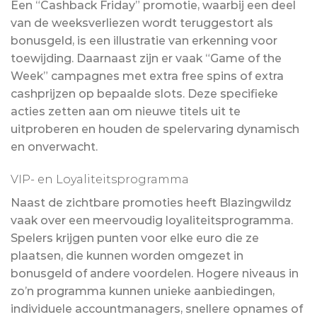
Een “Cashback Friday” promotie, waarbij een deel
van de weeksverliezen wordt teruggestort als
bonusgeld, is een illustratie van erkenning voor
toewijding. Daarnaast zijn er vaak “Game of the
Week” campagnes met extra free spins of extra
cashprijzen op bepaalde slots. Deze specifieke
acties zetten aan om nieuwe titels uit te
uitproberen en houden de spelervaring dynamisch
en onverwacht.
VIP- en Loyaliteitsprogramma
Naast de zichtbare promoties heeft Blazingwildz
vaak over een meervoudig loyaliteitsprogramma.
Spelers krijgen punten voor elke euro die ze
plaatsen, die kunnen worden omgezet in
bonusgeld of andere voordelen. Hogere niveaus in
zo’n programma kunnen unieke aanbiedingen,
individuele accountmanagers, snellere opnames of