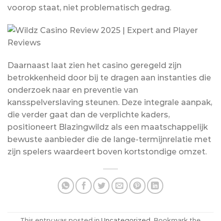
voorop staat, niet problematisch gedrag.
Daarnaast laat zien het casino geregeld zijn
betrokkenheid door bij te dragen aan instanties die
onderzoek naar en preventie van
kansspelverslaving steunen. Deze integrale aanpak,
die verder gaat dan de verplichte kaders,
positioneert Blazingwildz als een maatschappelijk
bewuste aanbieder die de lange-termijnrelatie met
zijn spelers waardeert boven kortstondige omzet.
This entry was posted in
Uncategorized
. Bookmark the