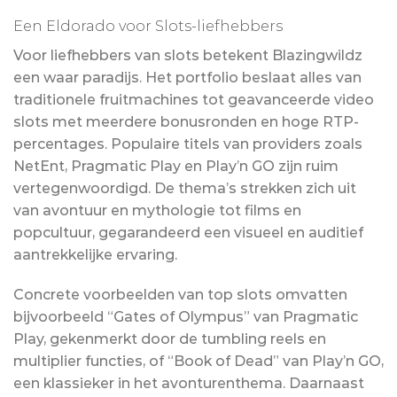
Een Eldorado voor Slots-liefhebbers
Voor liefhebbers van slots betekent Blazingwildz
een waar paradijs. Het portfolio beslaat alles van
traditionele fruitmachines tot geavanceerde video
slots met meerdere bonusronden en hoge RTP-
percentages. Populaire titels van providers zoals
NetEnt, Pragmatic Play en Play’n GO zijn ruim
vertegenwoordigd. De thema’s strekken zich uit
van avontuur en mythologie tot films en
popcultuur, gegarandeerd een visueel en auditief
aantrekkelijke ervaring.
Concrete voorbeelden van top slots omvatten
bijvoorbeeld “Gates of Olympus” van Pragmatic
Play, gekenmerkt door de tumbling reels en
multiplier functies, of “Book of Dead” van Play’n GO,
een klassieker in het avonturenthema. Daarnaast