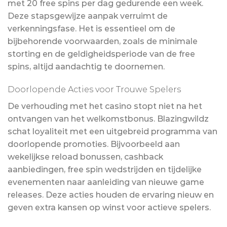
met 20 free spins per dag gedurende een week.
Deze stapsgewijze aanpak verruimt de
verkenningsfase. Het is essentieel om de
bijbehorende voorwaarden, zoals de minimale
storting en de geldigheidsperiode van de free
spins, altijd aandachtig te doornemen.
Doorlopende Acties voor Trouwe Spelers
De verhouding met het casino stopt niet na het
ontvangen van het welkomstbonus. Blazingwildz
schat loyaliteit met een uitgebreid programma van
doorlopende promoties. Bijvoorbeeld aan
wekelijkse reload bonussen, cashback
aanbiedingen, free spin wedstrijden en tijdelijke
evenementen naar aanleiding van nieuwe game
releases. Deze acties houden de ervaring nieuw en
geven extra kansen op winst voor actieve spelers.