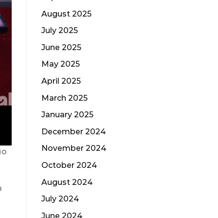
August 2025
July 2025
June 2025
May 2025
April 2025
March 2025
January 2025
December 2024
November 2024
но
October 2024
August 2024
а
July 2024
June 2024