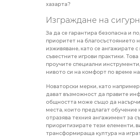
хазарта?
Изграждане на сигурн
За да се гарантира безопасна и п
приоритет на благосъстоянието н
изживяване, като се ангажирате с
съвестните игрови практики. Това
проучите специални инструменти
нивото си на комфорт по време на
Новаторски мерки, като например
дават възможност да правите инф
общността може също да насърчи 
места, които предлагат обучение 
отразява техния ангажимент за с
приоритизирате тези елементи, вие
трансформираща култура на играт