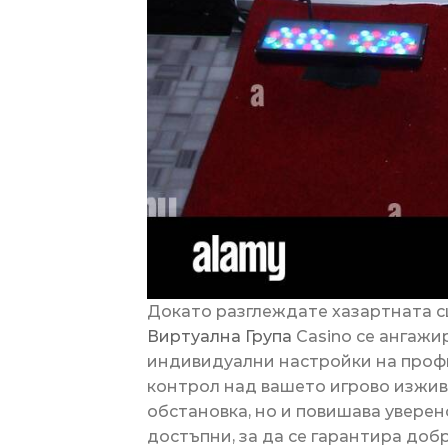
Докато разглеждате хазартната сц
Виртуална Група
Casino се ангажир
индивидуални настройки на профил
контрол над вашето игрово изжив
обстановка, но и повишава уверен
достъпни, за да се гарантира доб