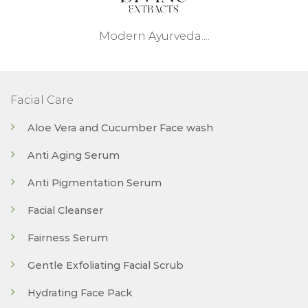
Modern Ayurveda....
Facial Care
Aloe Vera and Cucumber Face wash
Anti Aging Serum
Anti Pigmentation Serum
Facial Cleanser
Fairness Serum
Gentle Exfoliating Facial Scrub
Hydrating Face Pack