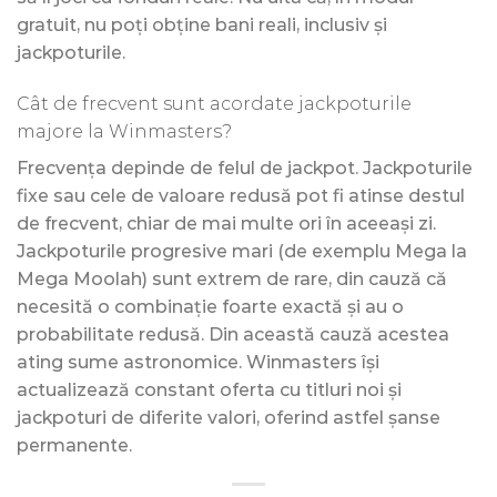
gratuit, nu poți obține bani reali, inclusiv și
jackpoturile.
Cât de frecvent sunt acordate jackpoturile
majore la Winmasters?
Frecvența depinde de felul de jackpot. Jackpoturile
fixe sau cele de valoare redusă pot fi atinse destul
de frecvent, chiar de mai multe ori în aceeași zi.
Jackpoturile progresive mari (de exemplu Mega la
Mega Moolah) sunt extrem de rare, din cauză că
necesită o combinație foarte exactă și au o
probabilitate redusă. Din această cauză acestea
ating sume astronomice. Winmasters își
actualizează constant oferta cu titluri noi și
jackpoturi de diferite valori, oferind astfel șanse
permanente.