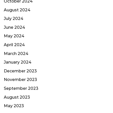
October 2024
August 2024
July 2024
June 2024
May 2024
April 2024
March 2024
January 2024
December 2023
November 2023
September 2023
August 2023
May 2023