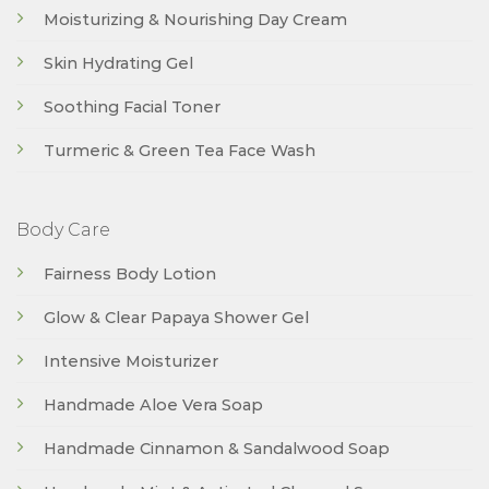
Moisturizing & Nourishing Day Cream
Skin Hydrating Gel
Soothing Facial Toner
Turmeric & Green Tea Face Wash
Body Care
Fairness Body Lotion
Glow & Clear Papaya Shower Gel
Intensive Moisturizer
Handmade Aloe Vera Soap
Handmade Cinnamon & Sandalwood Soap