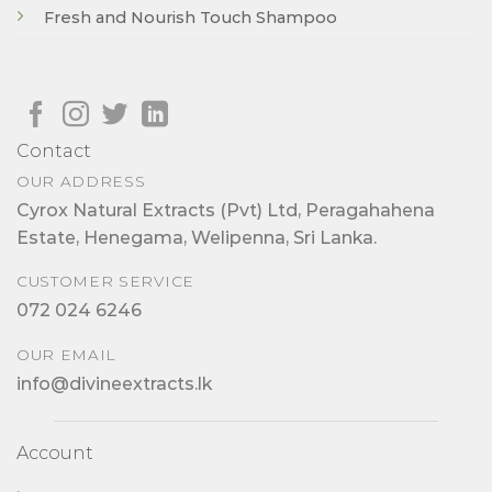
Fresh and Nourish Touch Shampoo
Contact
OUR ADDRESS
Cyrox Natural Extracts (Pvt) Ltd, Peragahahena
Estate, Henegama, Welipenna, Sri Lanka.
CUSTOMER SERVICE
072 024 6246
OUR EMAIL
info@divineextracts.lk
Account