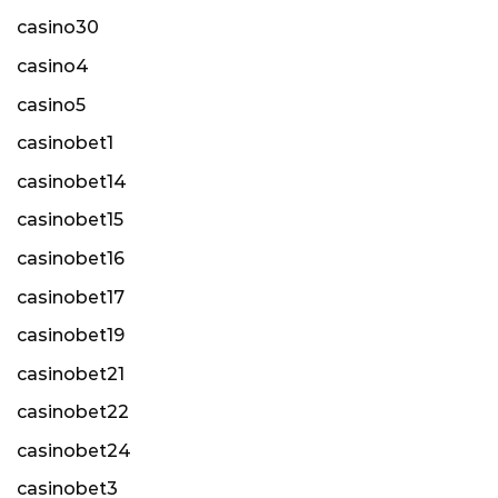
casino30
casino4
casino5
casinobet1
casinobet14
casinobet15
casinobet16
casinobet17
casinobet19
casinobet21
casinobet22
casinobet24
casinobet3