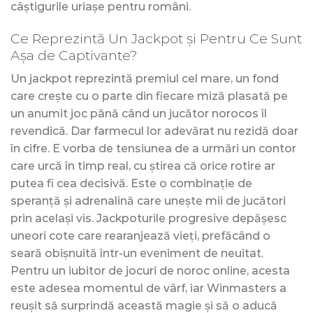
câștigurile uriașe pentru români.
Ce Reprezintă Un Jackpot și Pentru Ce Sunt
Așa de Captivante?
Un jackpot reprezintă premiul cel mare, un fond
care crește cu o parte din fiecare miză plasată pe
un anumit joc până când un jucător norocos îl
revendică. Dar farmecul lor adevărat nu rezidă doar
în cifre. E vorba de tensiunea de a urmări un contor
care urcă în timp real, cu știrea că orice rotire ar
putea fi cea decisivă. Este o combinație de
speranță și adrenalină care unește mii de jucători
prin același vis. Jackpoturile progresive depășesc
uneori cote care rearanjează vieți, prefăcând o
seară obișnuită într-un eveniment de neuitat.
Pentru un iubitor de jocuri de noroc online, acesta
este adesea momentul de vârf, iar Winmasters a
reușit să surprindă această magie și să o aducă