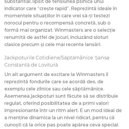
substantial, lipsit de tensiunea psihică unui
indicator care “crește rapid”. Reprezintă ideale în
momentele situațiilor în care vrei să-ți testezi
norocul pentru o recompensă concretă, sub o
formă mai organizat. Winmasters are o selecție
renumită de astfel de jocuri, incluzând sloturi
clasice precum și cele mai recente lansări.
Jackpoturile Cotidiene/Săptămânice: Șansa
Constantă de Lovitură
Un alt argument de excitare la Winmasters îl
reprezintă fondurile care se acordă des, de
exemplu cele zilnice sau cele săptămânice.
Asemenea jackpoturi sunt făcute să se distribuie
regulat, oferind posibilitatea de a primi valori
impresionante într-un ritm alert. E un mod ideal de
a menține dinamica la un nivel ridicat, pentru că
cunoști că la orice pas poate apărea ceva special.