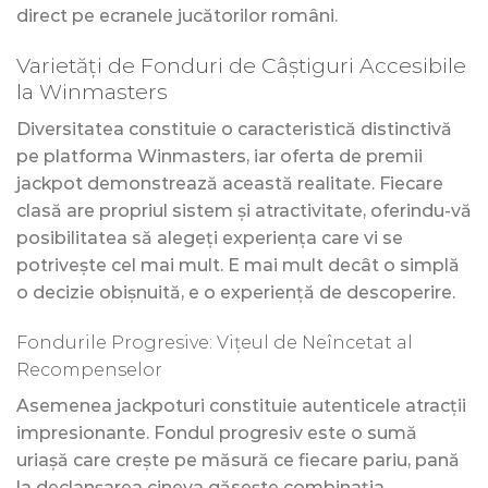
direct pe ecranele jucătorilor români.
Varietăți de Fonduri de Câștiguri Accesibile
la Winmasters
Diversitatea constituie o caracteristică distinctivă
pe platforma Winmasters, iar oferta de premii
jackpot demonstrează această realitate. Fiecare
clasă are propriul sistem și atractivitate, oferindu-vă
posibilitatea să alegeți experiența care vi se
potrivește cel mai mult. E mai mult decât o simplă
o decizie obișnuită, e o experiență de descoperire.
Fondurile Progresive: Vițeul de Neîncetat al
Recompenselor
Asemenea jackpoturi constituie autenticele atracții
impresionante. Fondul progresiv este o sumă
uriașă care crește pe măsură ce fiecare pariu, pană
la declanșarea cineva găsește combinația