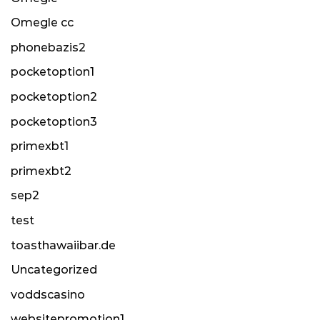
Omegle cc
phonebazis2
pocketoption1
pocketoption2
pocketoption3
primexbt1
primexbt2
sep2
test
toasthawaiibar.de
Uncategorized
voddscasino
websitepromotion1