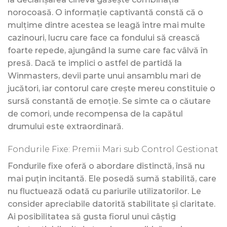
norocoasă. O informație captivantă constă că o
mulțime dintre acestea se leagă între mai multe
cazinouri, lucru care face ca fondului să crească
foarte repede, ajungând la sume care fac vâlvă în
presă. Dacă te implici o astfel de partidă la
Winmasters, devii parte unui ansamblu mari de
jucători, iar contorul care crește mereu constituie o
sursă constantă de emoție. Se simte ca o căutare
de comori, unde recompensa de la capătul
drumului este extraordinară.
Fondurile Fixe: Premii Mari sub Control Gestionat
Fondurile fixe oferă o abordare distinctă, însă nu
mai puțin incitantă. Ele posedă sumă stabilită, care
nu fluctuează odată cu pariurile utilizatorilor. Le
consider apreciabile datorită stabilitate și claritate.
Ai posibilitatea să gusta fiorul unui câștig