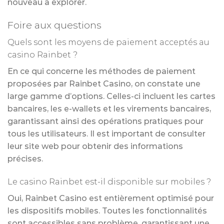
nouveau à explorer.
Foire aux questions
Quels sont les moyens de paiement acceptés au
casino Rainbet ?
En ce qui concerne les méthodes de paiement
proposées par Rainbet Casino, on constate une
large gamme d’options. Celles-ci incluent les cartes
bancaires, les e-wallets et les virements bancaires,
garantissant ainsi des opérations pratiques pour
tous les utilisateurs. Il est important de consulter
leur site web pour obtenir des informations
précises.
Le casino Rainbet est-il disponible sur mobiles ?
Oui, Rainbet Casino est entièrement optimisé pour
les dispositifs mobiles. Toutes les fonctionnalités
sont accessibles sans problème, garantissant une