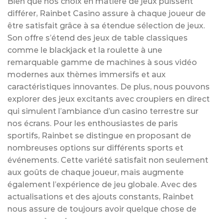
Bien que nos choix en matière de jeux puissent
différer, Rainbet Casino assure à chaque joueur de
être satisfait grâce à sa étendue sélection de jeux.
Son offre s’étend des jeux de table classiques
comme le blackjack et la roulette à une
remarquable gamme de machines à sous vidéo
modernes aux thèmes immersifs et aux
caractéristiques innovantes. De plus, nous pouvons
explorer des jeux excitants avec croupiers en direct
qui simulent l’ambiance d’un casino terrestre sur
nos écrans. Pour les enthousiastes de paris
sportifs, Rainbet se distingue en proposant de
nombreuses options sur différents sports et
événements. Cette variété satisfait non seulement
aux goûts de chaque joueur, mais augmente
également l’expérience de jeu globale. Avec des
actualisations et des ajouts constants, Rainbet
nous assure de toujours avoir quelque chose de