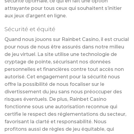
sécurité optimale, ce qui en fait une option
attrayante pour tous ceux qui souhaitent s’initier
aux jeux d’argent en ligne.
Sécurité et équité
Quand nous jouons sur Rainbet Casino, il est crucial
pour nous de nous être assurés dans notre milieu
de jeu virtuel. La site utilise une technologie de
cryptage de pointe, sécurisant nos données
personnelles et financières contre tout accès non
autorisé. Cet engagement pour la sécurité nous
offre la possibilité de nous focaliser sur le
divertissement du jeu sans nous préoccuper des
risques éventuels. De plus, Rainbet Casino
fonctionne sous une autorisation reconnue qui
certifie le respect des réglementations du secteur,
favorisant la clarté et responsabilité. Nous
profitons aussi de règles de jeu équitable, qui