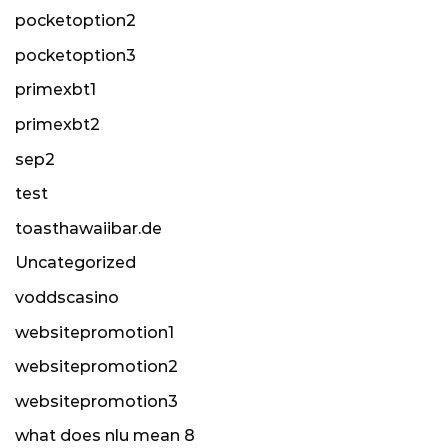
pocketoption2
pocketoption3
primexbt1
primexbt2
sep2
test
toasthawaiibar.de
Uncategorized
voddscasino
websitepromotion1
websitepromotion2
websitepromotion3
what does nlu mean 8