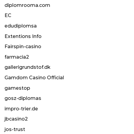
diplomrooma.com
EC
edudiplomsa
Extentions Info
Fairspin-casino
farmacia2
gallerigrundstof.dk
Gamdom Casino Official
gamestop
gosz-diplomas
impro-trier.de
jbcasino2
jos-trust