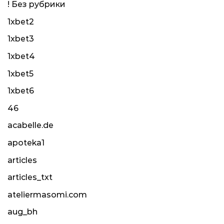
! Без рубрики
1xbet2
1xbet3
1xbet4
1xbet5
1xbet6
46
acabelle.de
apoteka1
articles
articles_txt
ateliermasomi.com
aug_bh