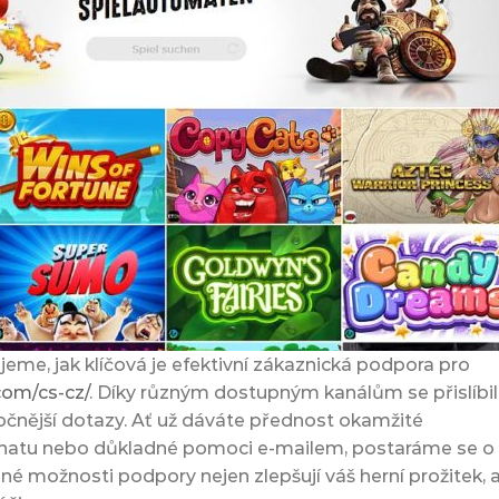
eme, jak klíčová je efektivní zákaznická podpora pro
.com/cs-cz/
. Díky různým dostupným kanálům se přislíbil
ročnější dotazy. Ať už dáváte přednost okamžité
chatu nebo důkladné pomoci e-mailem, postaráme se o
né možnosti podpory nejen zlepšují váš herní prožitek, a