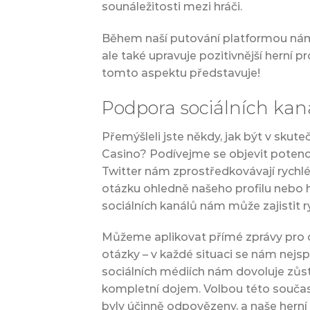
sounáležitosti mezi hráči.
Během naší putování platformou nám
ale také upravuje pozitivnější herní p
tomto aspektu představuje!
Podpora sociálních kan
Přemýšleli jste někdy, jak být v sku
Casino? Podívejme se objevit potenciá
Twitter nám zprostředkovávají rychlé
otázku ohledně našeho profilu nebo 
sociálních kanálů nám může zajistit 
Můžeme aplikovat přímé zprávy pro o
otázky – v každé situaci se nám nejsp
sociálních médiích nám dovoluje zůst
kompletní dojem. Volbou této souča
byly účinně odpovězeny, a naše herní