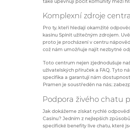
také upevňují pocit komunity mezi hrá
Komplexní zdroje cent
Pro ty, kteří hledají okamžité odpově
kasinu Spinit užitečným zdrojem. Uvě
proto je procházení v centru nápověd
což nám umožňuje najít nezbytné od
Toto centrum nejen zjednodušuje naše
uživatelských příruček a FAQ. Tyto n
specifika a garantují nám dostupnos
Pramen je soustředěn na nás; zabez
Podpora živého chatu 
Jak dokážeme získat rychlé odpovědi
Casinu? Jedním z nejlepších způsobů j
specifické benefity live chatu, které