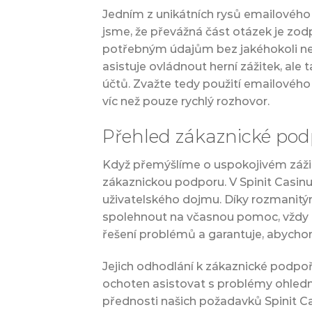
Jedním z unikátních rysů emailového su
jsme, že převážná část otázek je zo
potřebným údajům bez jakéhokoli ne
asistuje ovládnout herní zážitek, ale
účtů. Zvažte tedy použití emailového 
víc než pouze rychlý rozhovor.
Přehled zákaznické pod
Když přemýšlíme o uspokojivém zážit
zákaznickou podporu. V Spinit Casinu
uživatelského dojmu. Díky rozmanit
spolehnout na včasnou pomoc, vždy k
řešení problémů a garantuje, abycho
Jejich odhodlání k zákaznické podpo
ochoten asistovat s problémy ohledn
přednosti našich požadavků Spinit Cas