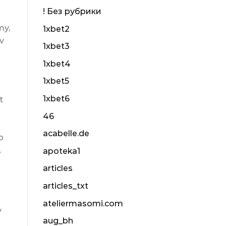
! Без рубрики
my,
1xbet2
 v
1xbet3
1xbet4
1xbet5
1xbet6
t
46
acabelle.de
o
.
apoteka1
articles
articles_txt
ateliermasomi.com
y
aug_bh