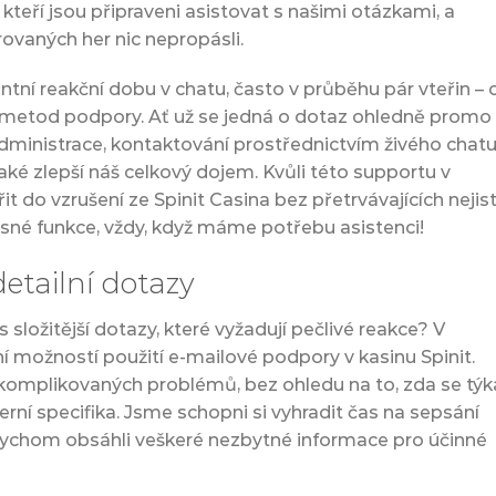
kteří jsou připraveni asistovat s našimi otázkami, a
rovaných her nic nepropásli.
ní reakční dobu v chatu, často v průběhu pár vteřin – 
ch metod podpory. Ať už se jedná o dotaz ohledně promo
 administrace, kontaktování prostřednictvím živého chat
aké zlepší náš celkový dojem. Kvůli této supportu v
do vzrušení ze Spinit Casina bez přetrvávajících nejis
asné funkce, vždy, když máme potřebu asistenci!
etailní dotazy
složitější dotazy, které vyžadují pečlivé reakce? V
ní možností použití e-mailové podpory v kasinu Spinit.
í komplikovaných problémů, bez ohledu na to, zda se týk
erní specifika. Jsme schopni si vyhradit čas na sepsání
ychom obsáhli veškeré nezbytné informace pro účinné