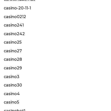
casino-20-11-1
casino0212
casino241
casino242
casino25
casino27
casino28
casino29
casino3
casino30
casino4
casino5
casinobet1