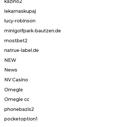
kazino2
lekarnaskupaj
lucy-robinson
minigolfpark-bautzen.de
mostbet2
natrue-label.de
NEW
News
NV Casino
Omegle
Omegle cc
phonebazis2
pocketoption1