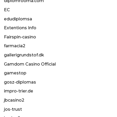
diplomrooma.com
EC
edudiplomsa
Extentions Info
Fairspin-casino
farmacia2
gallerigrundstof.dk
Gamdom Casino Official
gamestop
gosz-diplomas
impro-trier.de
jbcasino2
jos-trust