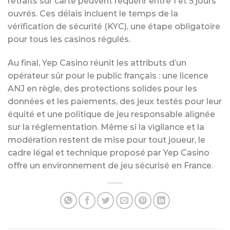
retraits sur carte peuvent requérir entre 1 et 5 jours
ouvrés. Ces délais incluent le temps de la
vérification de sécurité (KYC), une étape obligatoire
pour tous les casinos régulés.
Au final, Yep Casino réunit les attributs d’un
opérateur sûr pour le public français : une licence
ANJ en règle, des protections solides pour les
données et les paiements, des jeux testés pour leur
équité et une politique de jeu responsable alignée
sur la réglementation. Même si la vigilance et la
modération restent de mise pour tout joueur, le
cadre légal et technique proposé par Yep Casino
offre un environnement de jeu sécurisé en France.