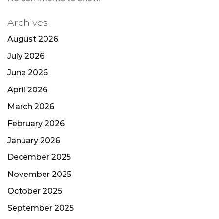
Archives
August 2026
July 2026
June 2026
April 2026
March 2026
February 2026
January 2026
December 2025
November 2025
October 2025
September 2025