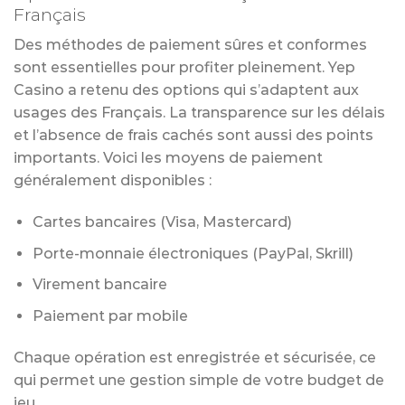
Français
Des méthodes de paiement sûres et conformes
sont essentielles pour profiter pleinement. Yep
Casino a retenu des options qui s’adaptent aux
usages des Français. La transparence sur les délais
et l’absence de frais cachés sont aussi des points
importants. Voici les moyens de paiement
généralement disponibles :
Cartes bancaires (Visa, Mastercard)
Porte-monnaie électroniques (PayPal, Skrill)
Virement bancaire
Paiement par mobile
Chaque opération est enregistrée et sécurisée, ce
qui permet une gestion simple de votre budget de
jeu.