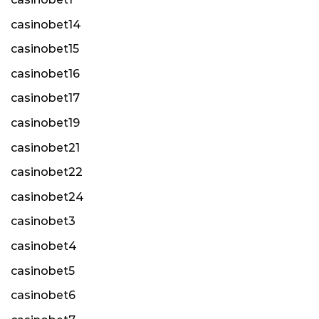
casinobet14
casinobet15
casinobet16
casinobet17
casinobet19
casinobet21
casinobet22
casinobet24
casinobet3
casinobet4
casinobet5
casinobet6