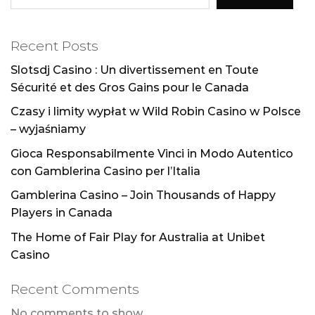
Recent Posts
Slotsdj Casino : Un divertissement en Toute
Sécurité et des Gros Gains pour le Canada
Czasy i limity wypłat w Wild Robin Casino w Polsce
– wyjaśniamy
Gioca Responsabilmente Vinci in Modo Autentico
con Gamblerina Casino per l’Italia
Gamblerina Casino – Join Thousands of Happy
Players in Canada
The Home of Fair Play for Australia at Unibet
Casino
Recent Comments
No comments to show.