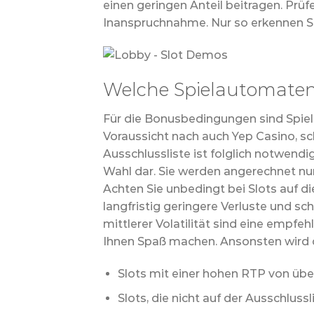
einen geringen Anteil beitragen. Prüf
Inanspruchnahme. Nur so erkennen S
Welche Spielautomaten
Für die Bonusbedingungen sind Spiela
Voraussicht nach auch Yep Casino, sc
Ausschlussliste ist folglich notwendig
Wahl dar. Sie werden angerechnet n
Achten Sie unbedingt bei Slots auf 
langfristig geringere Verluste und s
mittlerer Volatilität sind eine empfe
Ihnen Spaß machen. Ansonsten wird di
Slots mit einer hohen RTP von über 
Slots, die nicht auf der Ausschlus