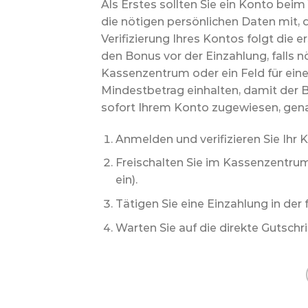
Als Erstes sollten Sie ein Konto beim
die nötigen persönlichen Daten mit, 
Verifizierung Ihres Kontos folgt die e
den Bonus vor der Einzahlung, falls n
Kassenzentrum oder ein Feld für ein
Mindestbetrag einhalten, damit der 
sofort Ihrem Konto zugewiesen, gena
Anmelden und verifizieren Sie Ihr 
Freischalten Sie im Kassenzentru
ein).
Tätigen Sie eine Einzahlung in de
Warten Sie auf die direkte Gutschr