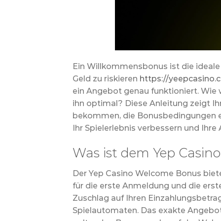
Ein Willkommensbonus ist die ideale 
Geld zu riskieren
https://yeepcasino.
ein Angebot genau funktioniert. Wie
ihn optimal? Diese Anleitung zeigt Ihn
bekommen, die Bonusbedingungen erfü
Ihr Spielerlebnis verbessern und Ihre
Was ist dem Yep Casin
Der Yep Casino Welcome Bonus bietet
für die erste Anmeldung und die erste
Zuschlag auf Ihren Einzahlungsbetra
Spielautomaten. Das exakte Angebot 