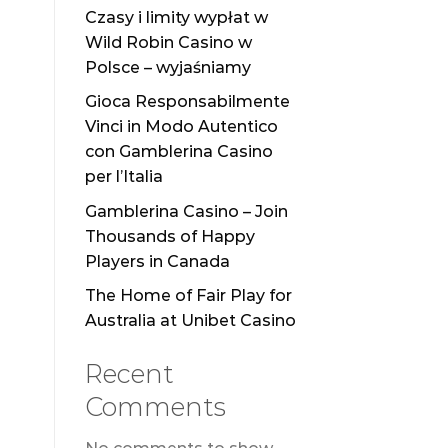
Czasy i limity wypłat w
Wild Robin Casino w
Polsce – wyjaśniamy
Gioca Responsabilmente
Vinci in Modo Autentico
con Gamblerina Casino
per l’Italia
Gamblerina Casino – Join
Thousands of Happy
Players in Canada
The Home of Fair Play for
Australia at Unibet Casino
Recent
Comments