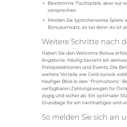
Bestimmte Tischspiele, aber nur w
versprechen.
Meiden Sie typischerweise Spiele w
Bonusumsatz, es sei denn, es ist au
Weitere Schritte nach
Haben Sie den Welcome Bonus erfolgr
Angebote. Häufig besteht ein akti
Freispielaktionen und Events. Die Be
weitere Vorteile wie Geld-zurück, exk
häufiger Blick in den “Promotions”-Ber
verfügbaren Zahlungswegen für Öster
zügig und sicher ab. Ein optimaler 
Grundlage für ein nachhaltiges und un
So melden Sie sich an 