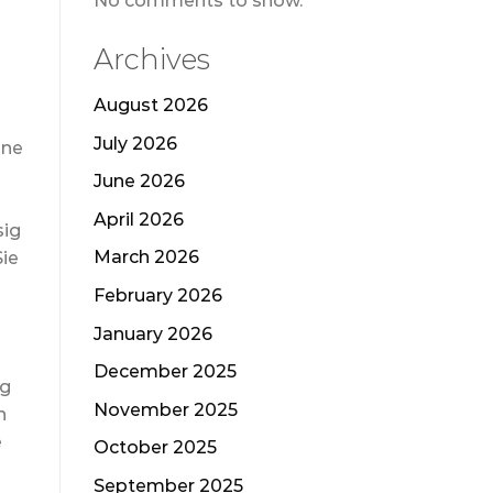
No comments to show.
Archives
August 2026
July 2026
ene
June 2026
April 2026
sig
March 2026
ie
February 2026
January 2026
December 2025
ig
November 2025
n
e
October 2025
September 2025