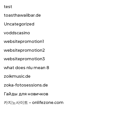
test
toasthawaiibar.de
Uncategorized
voddscasino
websitepromotion1
websitepromotion2
websitepromotion3
what does nlu mean 8
zoikmusic.de
zoka-fotosessions.de
Гайды для новичков
카지노사이트 – onlifezone.com