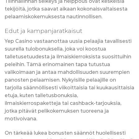
Tilinhallinnan selkeys ja helppous ovat keskeisiä
tekijöitä, jotka saavat aikaan kokonaisvaltaisesta
pelaamiskokemuksesta nautinnollisen.
Edut ja kampanjaratkaisut
Yep Casino vastaanottaa uusia pelaajia tavallisesti
suurella tulobonuksella, joka voi koostua
talletusetuudesta ja ilmaiskierroksista suosittuihin
peleihin. Tämä erinomainen tapa tutustua
valikoimaan ja antaa mahdollisuuden suurempien
panosten pelaamisen. Nykyisille pelaajille on
tarjolla säännöllisesti viikoittaisia tai kuukausittaisia
etuja, kuten talletusbonuksia,
ilmaiskierrospaketteja tai cashback-tarjouksia,
jotka pitävät pelikokemuksen tuoreena ja
motivoivana.
On tärkeää lukea bonusten säännöt huolellisesti