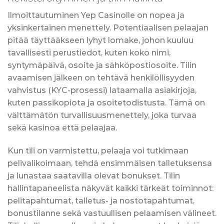
Ilmoittautuminen Yep Casinolle on nopea ja
yksinkertainen menettely. Potentiaalisen pelaajan
pitää täyttääkseen lyhyt lomake, johon kuuluu
tavallisesti perustiedot, kuten koko nimi,
syntymäpäivä, osoite ja sähköpostiosoite. Tilin
avaamisen jälkeen on tehtävä henkilöllisyyden
vahvistus (KYC-prosessi) lataamalla asiakirjoja,
kuten passikopiota ja osoitetodistusta. Tämä on
välttämätön turvallisuusmenettely, joka turvaa
sekä kasinoa että pelaajaa.
Kun tili on varmistettu, pelaaja voi tutkimaan
pelivalikoimaan, tehdä ensimmäisen talletuksensa
ja lunastaa saatavilla olevat bonukset. Tilin
hallintapaneelista näkyvät kaikki tärkeät toiminnot:
pelitapahtumat, talletus- ja nostotapahtumat,
bonustilanne sekä vastuullisen pelaamisen välineet.