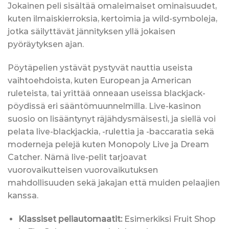
Jokainen peli sisältää omaleimaiset ominaisuudet,
kuten ilmaiskierroksia, kertoimia ja wild-symboleja,
jotka säilyttävät jännityksen yllä jokaisen
pyöräytyksen ajan.
Pöytäpelien ystävät pystyvät nauttia useista
vaihtoehdoista, kuten European ja American
ruleteista, tai yrittää onneaan useissa blackjack-
pöydissä eri sääntömuunnelmilla. Live-kasinon
suosio on lisääntynyt räjähdysmäisesti, ja siellä voi
pelata live-blackjackia, -rulettia ja -baccaratia sekä
moderneja pelejä kuten Monopoly Live ja Dream
Catcher. Nämä live-pelit tarjoavat
vuorovaikutteisen vuorovaikutuksen
mahdollisuuden sekä jakajan että muiden pelaajien
kanssa.
Klassiset peliautomaatit:
Esimerkiksi Fruit Shop