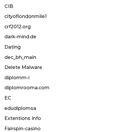
CIB
cityoflondonmile1
crf2012.org
dark-mind.de
Dating
dec_bh_main
Delete Malware
diplomm-i
diplomrooma.com
EC
edudiplomsa
Extentions Info
Fairspin-casino