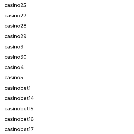
casino25
casino27
casino28
casino29
casino3
casino30
casino4
casino5
casinobet1
casinobet14
casinobet15
casinobet16
casinobet17