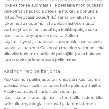
joka esittelee suomalaisille pelaajille monipuolisen
valikoiman hauskoja pelejä ja mukavia bonuksia
https://yepcasinoo.eu/fi-fi/
. Tämä pelialusta on
rakennettu nautinnollista pelaamiskokemusta
varten, yhdistellen suosittuja kolikkopelejä sekä
klassikoita pöytäpelien saralta. Selkeä
käyttöliittymä ja laadukas suomenkielinen palvelu
saavat aikaan Yep Casinosta mainion valinnan sekä
alkaville kuin tottuneillekin pelaajille, jotka hakevat
luotettavaa ja innostavaa pelialustaa.
Kasinon Yep pelitarjonta
Yep Casinon pelikirjasto on runsas ja rikas, täynnä
pelisisältöä maailman tunnetuilta pelintuottajilta.
Asiakkaat saavat sadoittain video- ja
klassikkokolikkopelejä useilla teemoilla, esimerkiksi
seikkailu, mytologia, elokuvat ja fantasiateema.