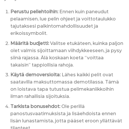
Perustu peliehtoihin:
Ennen kuin paneudut
pelaamisen, lue pelin ohjeet ja voittotaulukko
tajutaksesi palkintomahdollisuudet ja
erikoissymbolit.
Määritä budjetti:
Valitse etukäteen, kuinka paljon
olet valmis sijoittamaan viihdykkeeseen, ja pysy
siinä rajassa. Älä koskaan koeta “voittaa
takaisin” tappiollisia rahoja.
Käytä demoversioita:
Lähes kaikki pelit ovat
saatavilla maksuttomassa demotilassa. Tämä
on loistava tapa tutustua pelimekaniikkoihin
ilman rahallisia sijoituksia.
Tarkista bonusehdot:
Ole perillä
panostusvaatimuksista ja lisäehdoista ennen
lisän lunastamista, jotta pääset eroon yllättävät
tilanteet.