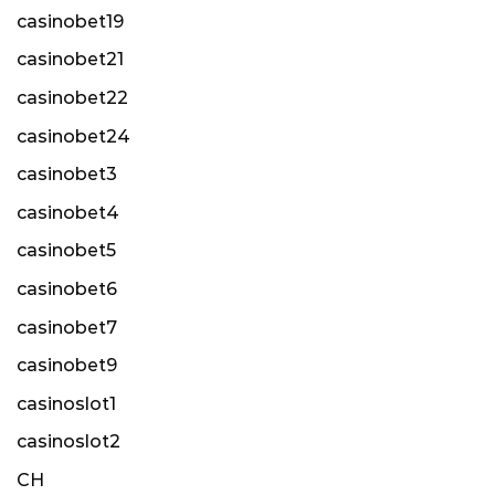
casinobet19
casinobet21
casinobet22
casinobet24
casinobet3
casinobet4
casinobet5
casinobet6
casinobet7
casinobet9
casinoslot1
casinoslot2
CH