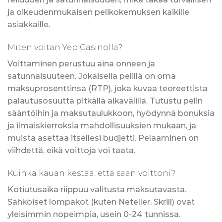
ja oikeudenmukaisen pelikokemuksen kaikille
asiakkaille.
Miten voitan Yep Casinolla?
Voittaminen perustuu aina onneen ja
satunnaisuuteen. Jokaisella pelillä on oma
maksuprosenttinsa (RTP), joka kuvaa teoreettista
palautusosuutta pitkällä aikavälillä. Tutustu pelin
sääntöihin ja maksutaulukkoon, hyödynnä bonuksia
ja ilmaiskierroksia mahdollisuuksien mukaan, ja
muista asettaa itsellesi budjetti. Pelaaminen on
viihdettä, eikä voittoja voi taata.
Kuinka kauan kestää, että saan voittoni?
Kotiutusaika riippuu valitusta maksutavasta.
Sähköiset lompakot (kuten Neteller, Skrill) ovat
yleisimmin nopeimpia, usein 0-24 tunnissa.