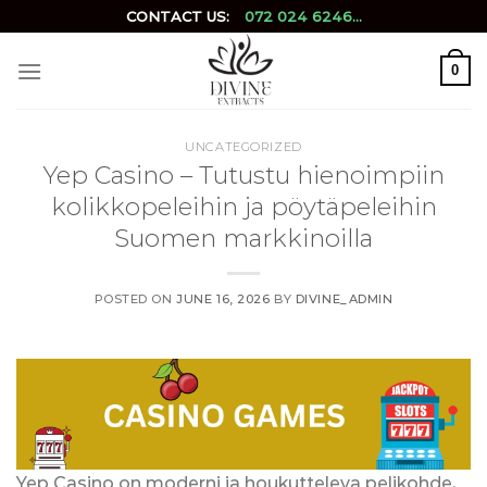
Skip
CONTACT US:
072 024 6246...
to
content
0
UNCATEGORIZED
Yep Casino – Tutustu hienoimpiin
kolikkopeleihin ja pöytäpeleihin
Suomen markkinoilla
POSTED ON
JUNE 16, 2026
BY
DIVINE_ADMIN
Yep Casino on moderni ja houkutteleva pelikohde,