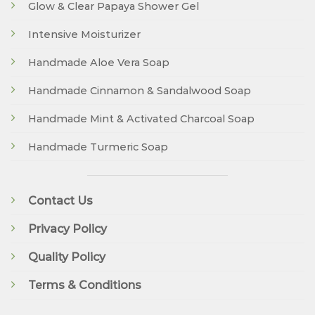
Glow & Clear Papaya Shower Gel
Intensive Moisturizer
Handmade Aloe Vera Soap
Handmade Cinnamon & Sandalwood Soap
Handmade Mint & Activated Charcoal Soap
Handmade Turmeric Soap
Contact Us
Privacy Policy
Quality Policy
Terms & Conditions