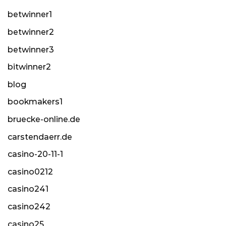
betwinner1
betwinner2
betwinner3
bitwinner2
blog
bookmakers1
bruecke-online.de
carstendaerr.de
casino-20-11-1
casino0212
casino241
casino242
casino25