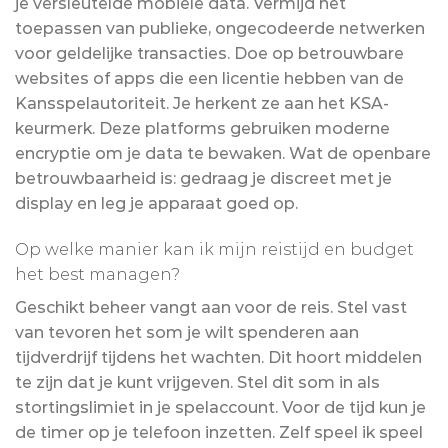
je versleutelde mobiele data. Vermijd het
toepassen van publieke, ongecodeerde netwerken
voor geldelijke transacties. Doe op betrouwbare
websites of apps die een licentie hebben van de
Kansspelautoriteit. Je herkent ze aan het KSA-
keurmerk. Deze platforms gebruiken moderne
encryptie om je data te bewaken. Wat de openbare
betrouwbaarheid is: gedraag je discreet met je
display en leg je apparaat goed op.
Op welke manier kan ik mijn reistijd en budget
het best managen?
Geschikt beheer vangt aan voor de reis. Stel vast
van tevoren het som je wilt spenderen aan
tijdverdrijf tijdens het wachten. Dit hoort middelen
te zijn dat je kunt vrijgeven. Stel dit som in als
stortingslimiet in je spelaccount. Voor de tijd kun je
de timer op je telefoon inzetten. Zelf speel ik speel