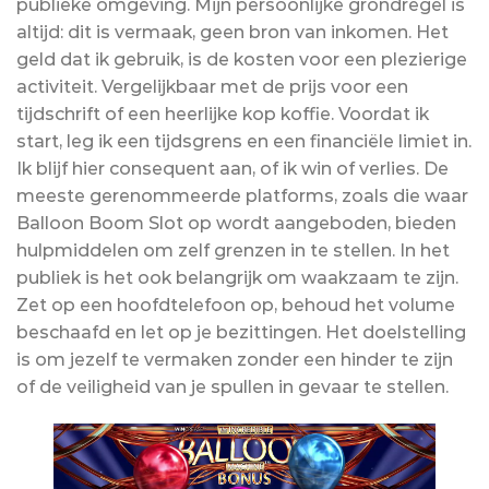
publieke omgeving. Mijn persoonlijke grondregel is
altijd: dit is vermaak, geen bron van inkomen. Het
geld dat ik gebruik, is de kosten voor een plezierige
activiteit. Vergelijkbaar met de prijs voor een
tijdschrift of een heerlijke kop koffie. Voordat ik
start, leg ik een tijdsgrens en een financiële limiet in.
Ik blijf hier consequent aan, of ik win of verlies. De
meeste gerenommeerde platforms, zoals die waar
Balloon Boom Slot op wordt aangeboden, bieden
hulpmiddelen om zelf grenzen in te stellen. In het
publiek is het ook belangrijk om waakzaam te zijn.
Zet op een hoofdtelefoon op, behoud het volume
beschaafd en let op je bezittingen. Het doelstelling
is om jezelf te vermaken zonder een hinder te zijn
of de veiligheid van je spullen in gevaar te stellen.