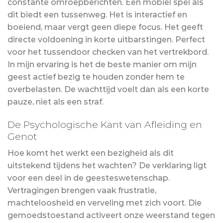
constante omroepberichten. Een mobiel spel als
dit biedt een tussenweg. Het is interactief en
boeiend, maar vergt geen diepe focus. Het geeft
directe voldoening in korte uitbarstingen. Perfect
voor het tussendoor checken van het vertrekbord.
In mijn ervaring is het de beste manier om mijn
geest actief bezig te houden zonder hem te
overbelasten. De wachttijd voelt dan als een korte
pauze, niet als een straf.
De Psychologische Kant van Afleiding en
Genot
Hoe komt het werkt een bezigheid als dit
uitstekend tijdens het wachten? De verklaring ligt
voor een deel in de geesteswetenschap.
Vertragingen brengen vaak frustratie,
machteloosheid en verveling met zich voort. Die
gemoedstoestand activeert onze weerstand tegen