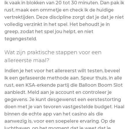
ik vaak in blokken van 20 tot 30 minuten. Dan pak ik
rust, maak een ommetje en check ik de huidige
vertrektijden. Deze discipline zorgt dat je dat je niet
volledig verzinkt in het spel. Het behoudt je in
greep, zodat het spel jou helpt, en niet
tegengesteld.
Wat zijn praktische stappen voor een
allereerste maal?
Indien je het voor het allereerst wilt testen, beveel
ik een gefaseerde methode aan. Speur thuis, in alle
rust, een KSA-erkende partij die Balloon Boom Slot
aanbiedt. Meld aan je account en controleer je
gegevens. Je kunt desgewenst een eerstestorting
doen met je van tevoren vastgestelde budget. Haal
binnen de echte app van het casino als die
aanwezig is, voor een soepelere ervaring. Op de
luchthaven, op het moment dat je weet dat je