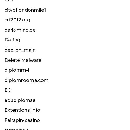
cityoflondonmile1
crf2012.org
dark-mind.de
Dating
dec_bh_main
Delete Malware
diplomm-i
diplomrooma.com
EC
edudiplomsa
Extentions Info
Fairspin-casino