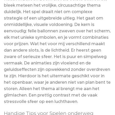
bleek meteen het vrolijke, circusachtige thema
duidelijk. Het spel draait niet om complexe
strategie of een uitgebreide uitleg. Het gaat om
onmiddellijke, visuele voldoening. De kern is
eenvoudig: felle ballonnen zweven over het scherm,
elk met unieke symbolen, en je vormt combinaties
voor prijzen. Wat het voor mij verschillend maakt
dan andere slots, is de lichtheid. Er heerst geen
zware of serieuze sfeer. Het is puur en simpelweg
vermaak. De animaties zijn vloeiend en de
geluidseffecten zijn opwekkend zonder overdreven
te zijn. Hierdoor is het uitermate geschikt voor in
het openbaar, waar je anderen niet van plan bent te
storen. Alleen het thema al brengt me aan het
glimlachen. Een prettig contrast met de vaak
stressvolle sfeer op een luchthaven.
Handige Tips voor Spelen onderweg