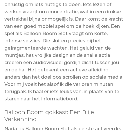
onrustig om iets nuttigs te doen. Iets lezen of
werken vraagt om concentratie, wat in een drukke
vertrekhal bijna onmogelijk is. Daar komt de kracht
van een goed mobiel spel om de hoek kijken. Een
spel als Balloon Boom Slot vraagt om korte,
intense sessies. Die sluiten precies bij het
gefragmenteerde wachten. Het geluid van de
muntjes, het vrolijke design en de snelle actie
creëren een audiovisueel gordijn dicht tussen jou
en de hal. Het betekent een actieve afleiding,
anders dan het doelloos scrollen op sociale media.
Voor mij voelt het alsof ik die verloren minuten
terugpak. Ik haal er iets leuks van, in plaats van te
staren naar het informatiebord.
Balloon Boom gokkast: Een Blije
Verkenning
Nadat ik Balloon Boom Slot als eerste activeerde,