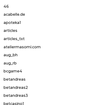
46
acabelle.de
apoteka1
articles
articles_txt
ateliermasomi.com
aug_bh
aug_rb
bcgame4
betandreas
betandreas2
betandreas3
betcasino1