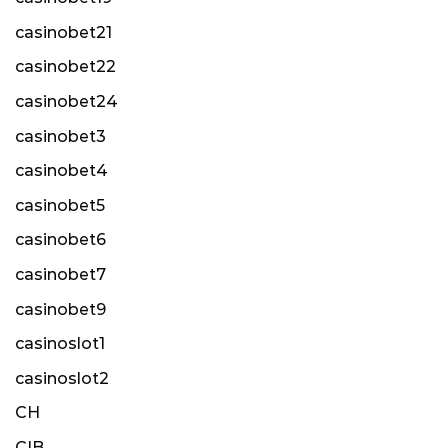
casinobet21
casinobet22
casinobet24
casinobet3
casinobet4
casinobet5
casinobet6
casinobet7
casinobet9
casinoslot1
casinoslot2
CH
CIB