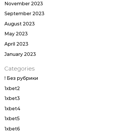
November 2023
September 2023
August 2023
May 2023
April 2023
January 2023
Categories
! Без рубрики
1xbet2
1xbet3
1xbet4
1xbet5
1xbet6