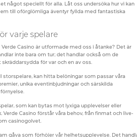
t något speciellt för alla. Låt oss undersöka hur vi kan
m till oförglömliga äventyr fyllda med fantastiska
r varje spelare
å Verde Casino är utformade med oss i åtanke? Det är
dlar inte bara om tur; det handlar också om de
t skräddarsydda för var och en av oss.
ll storspelare, kan hitta belöningar som passar våra
remier, unika eventinbjudningar och särskilda
 förnyelse.
pelar, som kan bytas mot lyxiga upplevelser eller
 Verde Casino förstår våra behov, från finmat och live-
tom casinogolvet.
m gåva som förhöjer vår helhetsupplevelse. Det handl