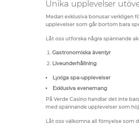
Unika upplevelser utöve
Medan exklusiva bonusar verkligen fö
upplevelser som går bortom bara spelt
Låt oss utforska några spännande akti
Gastronomiska äventyr
Liveunderhållning
Lyxiga spa-upplevelser
Exklusiva evenemang
På Verde Casino handlar det inte bara
med spännande upplevelser som höjer 
Låt oss välkomna all förnyelse som d