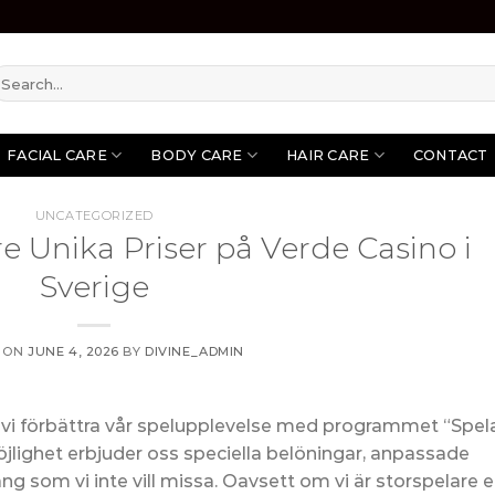
earch
r:
FACIAL CARE
BODY CARE
HAIR CARE
CONTACT
UNCATEGORIZED
e Unika Priser på Verde Casino i
Sverige
 ON
JUNE 4, 2026
BY
DIVINE_ADMIN
 vi förbättra vår spelupplevelse med programmet “Spel
möjlighet erbjuder oss speciella belöningar, anpassade
g som vi inte vill missa. Oavsett om vi är storspelare el