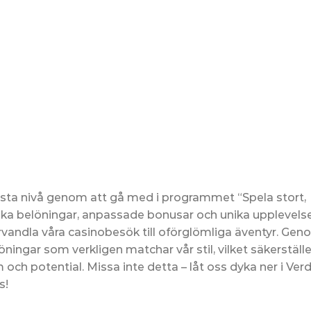
 nästa nivå genom att gå med i programmet “Spela stort,
ika belöningar, anpassade bonusar och unika upplevels
rvandla våra casinobesök till oförglömliga äventyr. Ge
löningar som verkligen matchar vår stil, vilket säkerställe
 och potential. Missa inte detta – låt oss dyka ner i Ver
s!