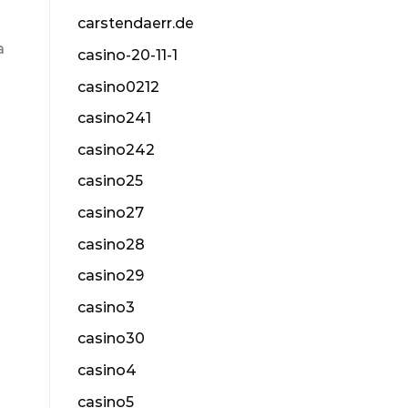
carstendaerr.de
a
casino-20-11-1
casino0212
casino241
casino242
casino25
casino27
casino28
casino29
casino3
casino30
casino4
casino5