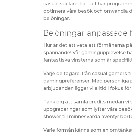
casual spelare, har det här programme
optimera våra besök och omvandla de
belöningar.
Belöningar anpassade fö
Hur är det att veta att förmånerna p
spännande! Vår gamingupplevelse han
fantastiska vinsterna som är specifik
Varje deltagare, från casual gamers ti
gamingpreferenser. Med personliga p
erbjudanden ligger vi alltid i fokus för
Tänk dig att samla credits medan vi s
uppgraderingar som lyfter våra besök.
shower till minnesvärda äventyr bor
Varje förmån känns som en omtänksa