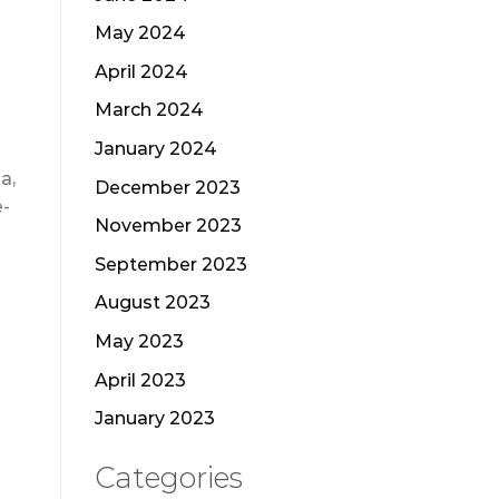
May 2024
April 2024
March 2024
January 2024
a,
December 2023
e-
November 2023
September 2023
August 2023
May 2023
April 2023
January 2023
Categories