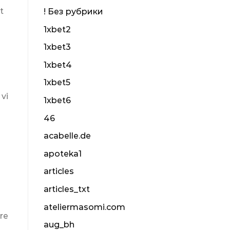
t
! Без рубрики
1xbet2
1xbet3
1xbet4
1xbet5
vi
1xbet6
46
acabelle.de
apoteka1
articles
articles_txt
ateliermasomi.com
re
aug_bh