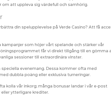
r om att uppleva sig värdefull och samhörig.
r
rbättra din spelupplevelse på Verde Casino? Att få acce
ka kampanjer som höjer vårt spelande och stärker vår
elöningsprogrammet får vi direkt tillgång till en gömma 
liga sessioner till extraordinära vinster.
 speciella evenemang. Dessa kommer ofta med
med dubbla poäng eller exklusiva turneringar.
ta kolla vår inkorg; många bonusar landar i vår e-post
ler ytterligare krediter.