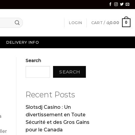
0
LOGIN
CART /
රු
0.00
DELIVERY INFO
Search
SEARCH
Recent Posts
Slotsdj Casino : Un
divertissement en Toute
a
Sécurité et des Gros Gains
pour le Canada
ler