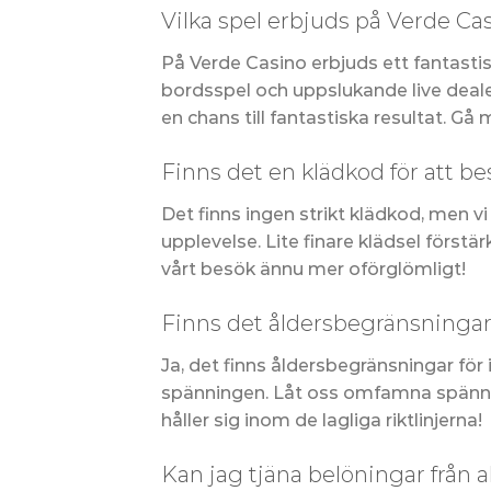
Vilka spel erbjuds på Verde Ca
På Verde Casino erbjuds ett fantastisk
bordsspel och uppslukande live dealer
en chans till fantastiska resultat. Gå
Finns det en klädkod för att b
Det finns ingen strikt klädkod, men v
upplevelse. Lite finare klädsel först
vårt besök ännu mer oförglömligt!
Finns det åldersbegränsningar f
Ja, det finns åldersbegränsningar för 
spänningen. Låt oss omfamna spänni
håller sig inom de lagliga riktlinjerna!
Kan jag tjäna belöningar från a