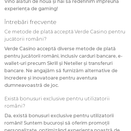
Vino alături de nouă și hai să redefinim împreună
experiența de gaming!
Întrebări frecvente
Ce metode de plată acceptă Verde Casino pentru
jucătorii români?
Verde Casino acceptă diverse metode de plată
pentru jucătorii români, inclusiv carduri bancare, e-
wallet-uri precum Skrill și Neteller și transferuri
bancare. Ne angajăm să furnizăm alternative de
încredere și inovatoare pentru aventura
dumneavoastră de joc.
Există bonusuri exclusive pentru utilizatorii
români?
Da, există bonusuri exclusive pentru utilizatorii
români! Suntem bucuroși să oferim promoții
personalizate, optimizând experiența noastră de