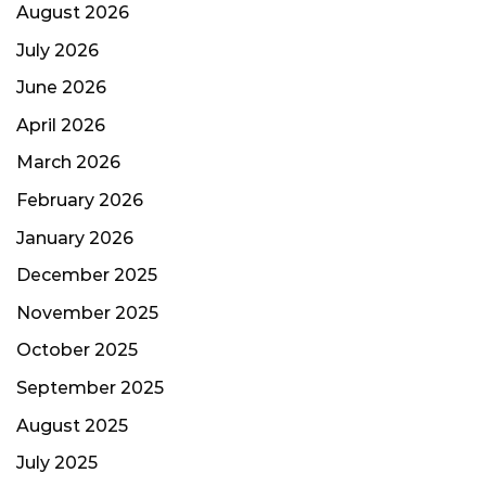
August 2026
July 2026
June 2026
April 2026
March 2026
February 2026
January 2026
December 2025
November 2025
October 2025
September 2025
August 2025
July 2025