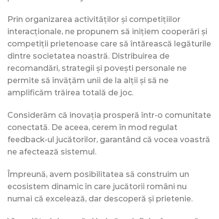
Prin organizarea activităților și competițiilor
interacționale, ne propunem să inițiem cooperări și
competiții prietenoase care să întărească legăturile
dintre societatea noastră. Distribuirea de
recomandări, strategii și povești personale ne
permite să învățăm unii de la alții și să ne
amplificăm trăirea totală de joc.
Considerăm că inovația prosperă într-o comunitate
conectată. De aceea, cerem în mod regulat
feedback-ul jucătorilor, garantând că vocea voastră
ne afectează sistemul.
Împreună, avem posibilitatea să construim un
ecosistem dinamic în care jucătorii români nu
numai că excelează, dar descoperă și prietenie.