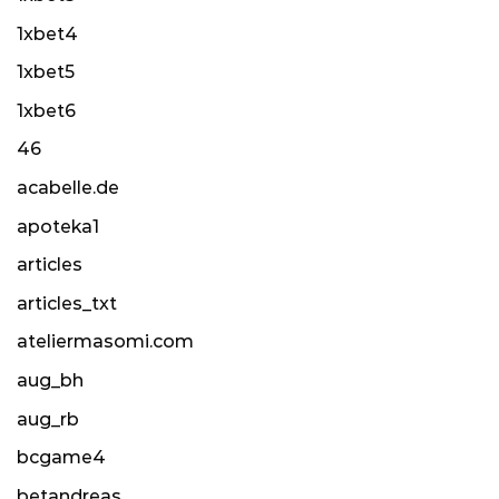
1xbet4
1xbet5
1xbet6
46
acabelle.de
apoteka1
articles
articles_txt
ateliermasomi.com
aug_bh
aug_rb
bcgame4
betandreas