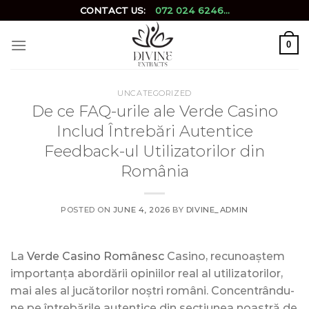
Skip
CONTACT US:
072 024 6246...
to
content
0
UNCATEGORIZED
De ce FAQ-urile ale Verde Casino
Includ Întrebări Autentice
Feedback-ul Utilizatorilor din
România
POSTED ON
JUNE 4, 2026
BY
DIVINE_ADMIN
La
Verde Casino Românesc
Casino, recunoaștem
importanța abordării opiniilor real al utilizatorilor,
mai ales al jucătorilor noștri români. Concentrându-
ne pe întrebările autentice din secțiunea noastră de