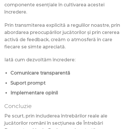
componente esențiale în cultivarea acestei
încredere.
Prin transmiterea explicită a regulilor noastre, prin
abordarea preocupărilor jucătorilor și prin cererea
activă de feedback, creăm o atmosferă în care
fiecare se simte apreciată.
Iată cum dezvoltăm încredere:
Comunicare transparentă
Suport prompt
Implementare opinii
Concluzie
Pe scurt, prin includerea întrebărilor reale ale
jucătorilor români în secțiunea de Întrebări