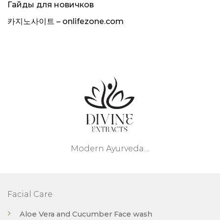
Гайды для новичков
카지노사이트 – onlifezone.com
Modern Ayurveda....
Facial Care
Aloe Vera and Cucumber Face wash