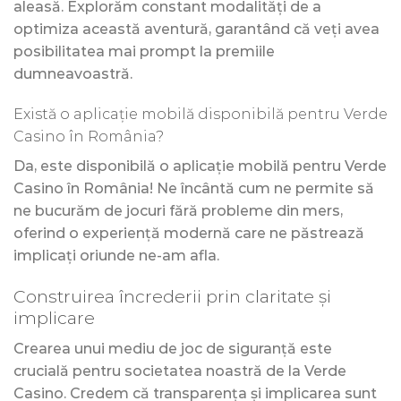
aleasă. Explorăm constant modalități de a
optimiza această aventură, garantând că veți avea
posibilitatea mai prompt la premiile
dumneavoastră.
Există o aplicație mobilă disponibilă pentru Verde
Casino în România?
Da, este disponibilă o aplicație mobilă pentru Verde
Casino în România! Ne încântă cum ne permite să
ne bucurăm de jocuri fără probleme din mers,
oferind o experiență modernă care ne păstrează
implicați oriunde ne-am afla.
Construirea încrederii prin claritate și
implicare
Crearea unui mediu de joc de siguranță este
crucială pentru societatea noastră de la Verde
Casino. Credem că transparența și implicarea sunt