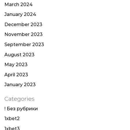
March 2024
January 2024
December 2023
November 2023
September 2023
August 2023
May 2023
April 2023
January 2023
Categories
! Без рубрики
1xbet2
1xbet3