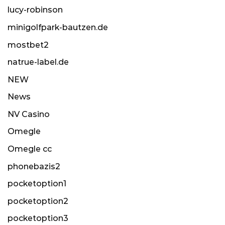
lucy-robinson
minigolfpark-bautzen.de
mostbet2
natrue-label.de
NEW
News
NV Casino
Omegle
Omegle cc
phonebazis2
pocketoption1
pocketoption2
pocketoption3