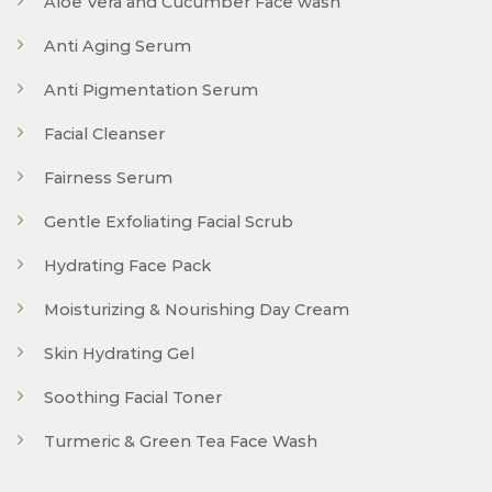
Aloe Vera and Cucumber Face wash
Anti Aging Serum
Anti Pigmentation Serum
Facial Cleanser
Fairness Serum
Gentle Exfoliating Facial Scrub
Hydrating Face Pack
Moisturizing & Nourishing Day Cream
Skin Hydrating Gel
Soothing Facial Toner
Turmeric & Green Tea Face Wash