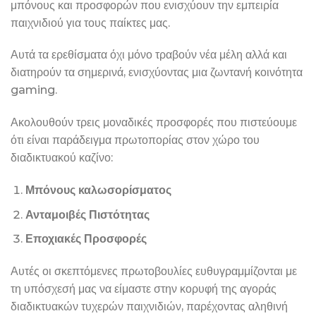
μπόνους και προσφορών που ενισχύουν την εμπειρία
παιχνιδιού για τους παίκτες μας.
Αυτά τα ερεθίσματα όχι μόνο τραβούν νέα μέλη αλλά και
διατηρούν τα σημερινά, ενισχύοντας μια ζωντανή κοινότητα
gaming.
Ακολουθούν τρεις μοναδικές προσφορές που πιστεύουμε
ότι είναι παράδειγμα πρωτοπορίας στον χώρο του
διαδικτυακού καζίνο:
Μπόνους καλωσορίσματος
Ανταμοιβές Πιστότητας
Εποχιακές Προσφορές
Αυτές οι σκεπτόμενες πρωτοβουλίες ευθυγραμμίζονται με
τη υπόσχεσή μας να είμαστε στην κορυφή της αγοράς
διαδικτυακών τυχερών παιχνιδιών, παρέχοντας αληθινή