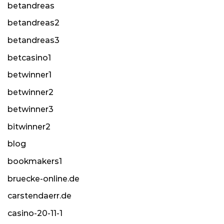
betandreas
betandreas2
betandreas3
betcasino1
betwinner1
betwinner2
betwinner3
bitwinner2
blog
bookmakers1
bruecke-online.de
carstendaerr.de
casino-20-11-1