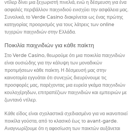
ντίλερ δίνει μια ξεχωριστή πινελιά, ενώ η δέσμευση για ένα
ασφαλές περιβάλλον παιχνιδιού ενισχύει την ασφάλεια μας.
Συνολικά, το Verde Casino διακρίνεται ως ένας πρώτης
κατηγορίας προορισμός για τους λάτρεις των online
τυχερών παιχνιδιών στην Ελλάδα.
Ποικιλία παιχνιδιών για κάθε παίκτη
Στο Verde Casino, θεωρούμε ότι μια ποικιλία παιχνιδιών
είναι ουσιώδης για την κάλυψη των μοναδικών
προτιμήσεων κάθε παίκτη. Η δέσμευσή μας στην
καινοτομία εγγυάται ότι συνεχώς διευρύνουμε τις
προσφορές μας, παρέχοντας μια ευρεία γκάμα παιχνιδιών
κουλοχέρηδων, επιτραπέζιων παιχνιδιών και εμπειριών με
ζωντανό ντίλερ.
Κάθε είδος είναι σχολαστικά σχεδιασμένο για να ικανοποιεί
ποικίλα γούστα, από το κλασικό έως το avant-garde.
Αναγνωρίζουμε ότι η αφοσίωση των παικτών αυξάνεται