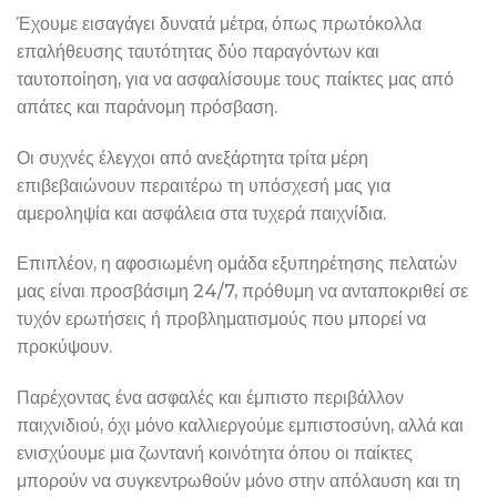
Έχουμε εισαγάγει δυνατά μέτρα, όπως πρωτόκολλα
επαλήθευσης ταυτότητας δύο παραγόντων και
ταυτοποίηση, για να ασφαλίσουμε τους παίκτες μας από
απάτες και παράνομη πρόσβαση.
Οι συχνές έλεγχοι από ανεξάρτητα τρίτα μέρη
επιβεβαιώνουν περαιτέρω τη υπόσχεσή μας για
αμεροληψία και ασφάλεια στα τυχερά παιχνίδια.
Επιπλέον, η αφοσιωμένη ομάδα εξυπηρέτησης πελατών
μας είναι προσβάσιμη 24/7, πρόθυμη να ανταποκριθεί σε
τυχόν ερωτήσεις ή προβληματισμούς που μπορεί να
προκύψουν.
Παρέχοντας ένα ασφαλές και έμπιστο περιβάλλον
παιχνιδιού, όχι μόνο καλλιεργούμε εμπιστοσύνη, αλλά και
ενισχύουμε μια ζωντανή κοινότητα όπου οι παίκτες
μπορούν να συγκεντρωθούν μόνο στην απόλαυση και τη