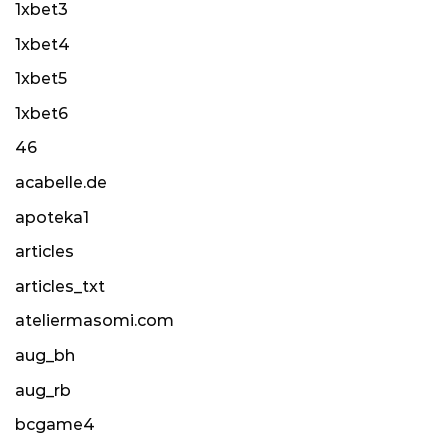
1xbet3
1xbet4
1xbet5
1xbet6
46
acabelle.de
apoteka1
articles
articles_txt
ateliermasomi.com
aug_bh
aug_rb
bcgame4