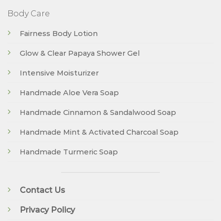
Body Care
Fairness Body Lotion
Glow & Clear Papaya Shower Gel
Intensive Moisturizer
Handmade Aloe Vera Soap
Handmade Cinnamon & Sandalwood Soap
Handmade Mint & Activated Charcoal Soap
Handmade Turmeric Soap
Contact Us
Privacy Policy