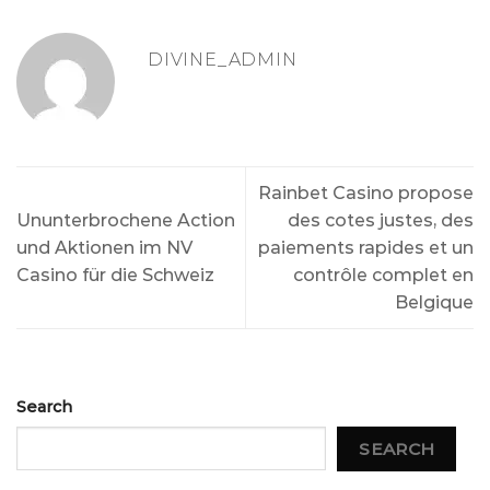
DIVINE_ADMIN
Rainbet Casino propose
Ununterbrochene Action
des cotes justes, des
und Aktionen im NV
paiements rapides et un
Casino für die Schweiz
contrôle complet en
Belgique
Search
SEARCH