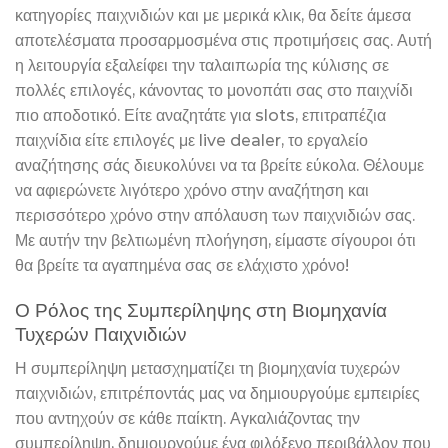
κατηγορίες παιχνιδιών και με μερικά κλικ, θα δείτε άμεσα
αποτελέσματα προσαρμοσμένα στις προτιμήσεις σας. Αυτή
η λειτουργία εξαλείφει την ταλαιπωρία της κύλισης σε
πολλές επιλογές, κάνοντας το μονοπάτι σας στο παιχνίδι
πιο αποδοτικό. Είτε αναζητάτε για slots, επιτραπέζια
παιχνίδια είτε επιλογές με live dealer, το εργαλείο
αναζήτησης σάς διευκολύνει να τα βρείτε εύκολα. Θέλουμε
να αφιερώνετε λιγότερο χρόνο στην αναζήτηση και
περισσότερο χρόνο στην απόλαυση των παιχνιδιών σας.
Με αυτήν την βελτιωμένη πλοήγηση, είμαστε σίγουροι ότι
θα βρείτε τα αγαπημένα σας σε ελάχιστο χρόνο!
Ο Ρόλος της Συμπερίληψης στη Βιομηχανία
Τυχερών Παιχνιδιών
Η συμπερίληψη μετασχηματίζει τη βιομηχανία τυχερών
παιχνιδιών, επιτρέποντάς μας να δημιουργούμε εμπειρίες
που αντηχούν σε κάθε παίκτη. Αγκαλιάζοντας την
συμπερίληψη, δημιουργούμε ένα φιλόξενο περιβάλλον που