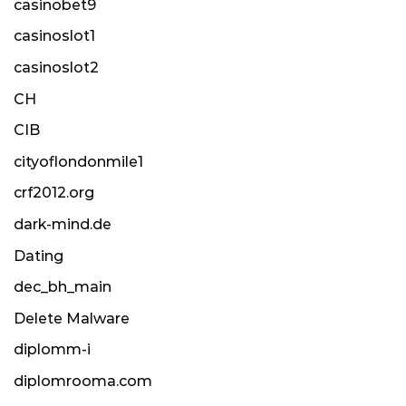
casinobet9
casinoslot1
casinoslot2
CH
CIB
cityoflondonmile1
crf2012.org
dark-mind.de
Dating
dec_bh_main
Delete Malware
diplomm-i
diplomrooma.com