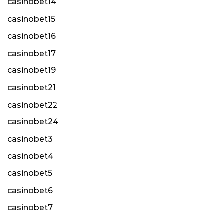
casinobet14
casinobet15
casinobet16
casinobet17
casinobet19
casinobet21
casinobet22
casinobet24
casinobet3
casinobet4
casinobet5
casinobet6
casinobet7