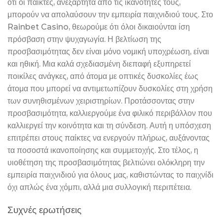
ότι οι παίκτες, ανεξάρτητα από τις ικανότητές τους,
μπορούν να απολαύσουν την εμπειρία παιχνιδιού τους. Στο
Rainbet Casino, θεωρούμε ότι όλοι δικαιούνται ίση
πρόσβαση στην ψυχαγωγία. Η βελτίωση της
προσβασιμότητας δεν είναι μόνο νομική υποχρέωση, είναι
και ηθική. Μια καλά σχεδιασμένη διεπαφή εξυπηρετεί
ποικίλες ανάγκες, από άτομα με οπτικές δυσκολίες έως
άτομα που μπορεί να αντιμετωπίζουν δυσκολίες στη χρήση
των συνηθισμένων χειριστηρίων. Προτάσσοντας στην
προσβασιμότητα, καλλιεργούμε ένα φιλικό περιβάλλον που
καλλιεργεί την κοινότητα και τη σύνδεση. Αυτή η υπόσχεση
επιτρέπει στους παίκτες να ενεργούν πλήρως, αυξάνοντας
τα ποσοστά ικανοποίησης και συμμετοχής. Στο τέλος, η
υιοθέτηση της προσβασιμότητας βελτιώνει ολόκληρη την
εμπειρία παιχνιδιού για όλους μας, καθιστώντας το παιχνίδι
όχι απλώς ένα χόμπι, αλλά μια συλλογική περιπέτεια.
Συχνές ερωτήσεις