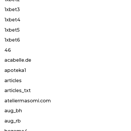
1xbet3
1xbet4
1xbet5
1xbet6
46
acabelle.de
apoteka1
articles
articles_txt
ateliermasomi.com
aug_bh
aug_rb