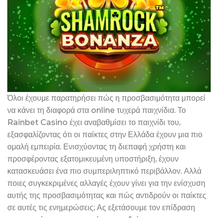
Όλοι έχουμε παρατηρήσει πώς η προσβασιμότητα μπορεί
να κάνει τη διαφορά στα online τυχερά παιχνίδια. Το
Rainbet Casino έχει αναβαθμίσει το παιχνίδι του,
εξασφαλίζοντας ότι οι παίκτες στην Ελλάδα έχουν μια πιο
ομαλή εμπειρία. Ενισχύοντας τη διεπαφή χρήστη και
προσφέροντας εξατομικευμένη υποστήριξη, έχουν
κατασκευάσει ένα πιο συμπεριληπτικό περιβάλλον. Αλλά
ποιες συγκεκριμένες αλλαγές έχουν γίνει για την ενίσχυση
αυτής της προσβασιμότητας και πώς αντιδρούν οι παίκτες
σε αυτές τις ενημερώσεις; Ας εξετάσουμε τον επίδραση