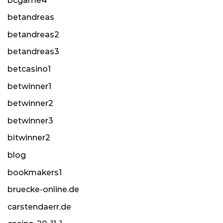
bcgame4
betandreas
betandreas2
betandreas3
betcasino1
betwinner1
betwinner2
betwinner3
bitwinner2
blog
bookmakers1
bruecke-online.de
carstendaerr.de