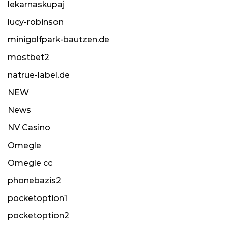
lekarnaskupaj
lucy-robinson
minigolfpark-bautzen.de
mostbet2
natrue-label.de
NEW
News
NV Casino
Omegle
Omegle cc
phonebazis2
pocketoption1
pocketoption2