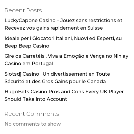
Recent Posts
LuckyCapone Casino – Jouez sans restrictions et
Recevez vos gains rapidement en Suisse
Ideale per i Giocatori Italiani, Nuovi ed Esperti, su
Beep Beep Casino
Gire os Carretéis , Viva a Emoção e Vença no Ninlay
Casino em Portugal
Slotsdj Casino : Un divertissement en Toute
Sécurité et des Gros Gains pour le Canada
HugoBets Casino Pros and Cons Every UK Player
Should Take Into Account
Recent Comments
No comments to show.