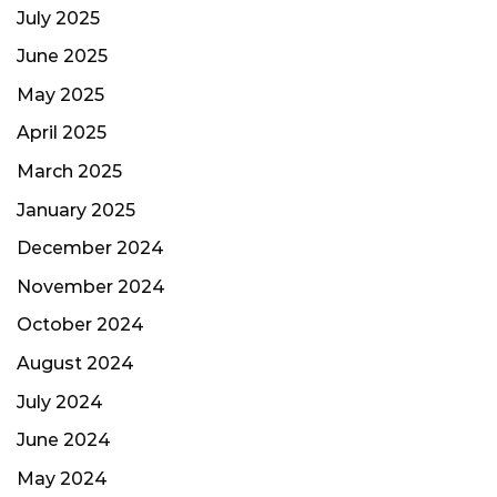
July 2025
June 2025
May 2025
April 2025
March 2025
January 2025
December 2024
November 2024
October 2024
August 2024
July 2024
June 2024
May 2024