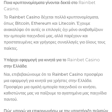
Ποια κρυπτονομίσματα γίνονται δεκτά στο Rainbet
Casino;
Το Rainbet Casino δέχεται πολλά κρυπτονομίσματα,
όπως Bitcoin, Ethereum και Litecoin. Έχουμε
ανακαλύψει ότι αυτές οι επιλογές όχι μόνο αναβαθμίζουν
την εμπειρία παιχνιδιού μας, αλλά παρέχουν και
προστατευμένες και γρήγορες συναλλαγές για όλους τους
παίκτες.
Υπάρχει εφαρμογή για κινητά για το Rainbet Casino
στην Ελλάδα;
Ναι, επιβεβαιώνουμε ότι το Rainbet Casino προσφέρει
μια εφαρμογή για κινητά για χρήστες στην Ελλάδα.
Προσφέρει μια ομαλή εμπειρία παιχνιδιού εν κινήσει,
καθιστώντας μας να παίζουμε τα αγαπημένα μας παιχνίδια
παντού.
Πώς μπορώ να επικοινωνήσω με την υποστήριξη πελατών