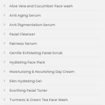
Aloe Vera and Cucumber Face wash
Anti Aging Serum
Anti Pigmentation Serum
Facial Cleanser
Fairness Serum
Gentle Exfoliating Facial Scrub
Hydrating Face Pack
Moisturizing & Nourishing Day Cream
Skin Hydrating Gel
Soothing Facial Toner
Turmeric & Green Tea Face Wash