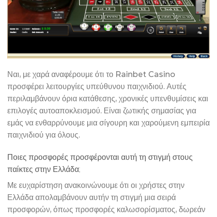
Ναι, με χαρά αναφέρουμε ότι το Rainbet Casino
προσφέρει λειτουργίες υπεύθυνου παιχνιδιού. Αυτές
περιλαμβάνουν όρια κατάθεσης, χρονικές υπενθυμίσεις και
επιλογές αυτοαποκλεισμού. Είναι ζωτικής σημασίας για
εμάς να ενθαρρύνουμε μια σίγουρη και χαρούμενη εμπειρία
παιχνιδιού για όλους.
Ποιες προσφορές προσφέρονται αυτή τη στιγμή στους
παίκτες στην Ελλάδα;
Με ευχαρίστηση ανακοινώνουμε ότι οι χρήστες στην
Ελλάδα απολαμβάνουν αυτήν τη στιγμή μια σειρά
προσφορών, όπως προσφορές καλωσορίσματος, δωρεάν