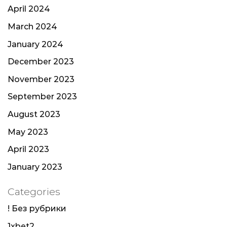
April 2024
March 2024
January 2024
December 2023
November 2023
September 2023
August 2023
May 2023
April 2023
January 2023
Categories
! Без рубрики
1xbet2