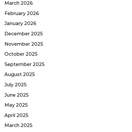
March 2026
February 2026
January 2026
December 2025
November 2025
October 2025
September 2025
August 2025
July 2025
June 2025
May 2025
April 2025
March 2025