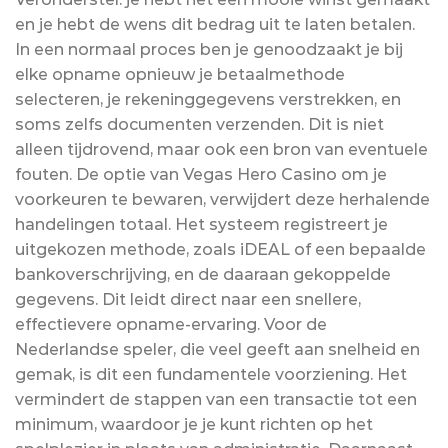
en je hebt de wens dit bedrag uit te laten betalen.
In een normaal proces ben je genoodzaakt je bij
elke opname opnieuw je betaalmethode
selecteren, je rekeninggegevens verstrekken, en
soms zelfs documenten verzenden. Dit is niet
alleen tijdrovend, maar ook een bron van eventuele
fouten. De optie van Vegas Hero Casino om je
voorkeuren te bewaren, verwijdert deze herhalende
handelingen totaal. Het systeem registreert je
uitgekozen methode, zoals iDEAL of een bepaalde
bankoverschrijving, en de daaraan gekoppelde
gegevens. Dit leidt direct naar een snellere,
effectievere opname-ervaring. Voor de
Nederlandse speler, die veel geeft aan snelheid en
gemak, is dit een fundamentele voorziening. Het
vermindert de stappen van een transactie tot een
minimum, waardoor je je kunt richten op het