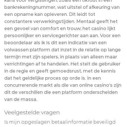
kans voor vergissingen, zoals een tikfout in een
bankrekeningnummer, wat uitstel of afkeuring van
een opname kan opleveren. Dit leidt tot
constantere verwerkingstijden. Mentaal geeft het
een gevoel van comfort en trouw; het casino lijkt
persoonlijker en servicegerichter aan aan. Voor een
beoordelaar als ik is dit een indicatie van een
volwassen platform dat inzet in de relatie op lange
termijn met zijn spelers, in plaats van alleen maar
verrichtingen af te handelen. Het stelt de gebruiker
in de regie en geeft gemoedsrust, met de kennis
dat het geldelijke proces op orde is. In een
concurrerende markt als die van online casino’s zijn
dit de verschillen die een platform onderscheiden
van de massa.
Veelgestelde vragen
Is mijn opgeslagen betaalinformatie beveiligd