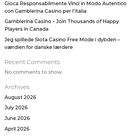
Gioca Responsabilmente Vinci in Modo Autentico
con Gamblerina Casino per l’Italia
Gamblerina Casino – Join Thousands of Happy
Players in Canada
Jeg spillede Slota Casino Free Mode i dybden –
værdien for danske lærdere
Recent Comments
No comments to show.
Archives
August 2026
July 2026
June 2026
April 2026