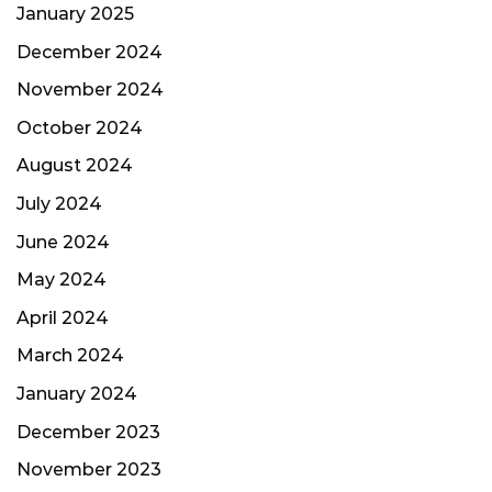
January 2025
December 2024
November 2024
October 2024
August 2024
July 2024
June 2024
May 2024
April 2024
March 2024
January 2024
December 2023
November 2023