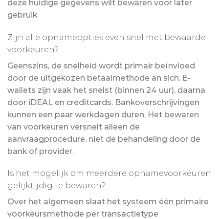
deze huidige gegevens wilt bewaren voor later
gebruik.
Zijn alle opnameopties even snel met bewaarde
voorkeuren?
Geenszins, de snelheid wordt primair beïnvloed
door de uitgekozen betaalmethode an sich. E-
wallets zijn vaak het snelst (binnen 24 uur), daarna
door iDEAL en creditcards. Bankoverschrijvingen
kunnen een paar werkdagen duren. Het bewaren
van voorkeuren versnelt alleen de
aanvraagprocedure, niet de behandeling door de
bank of provider.
Is het mogelijk om meerdere opnamevoorkeuren
gelijktijdig te bewaren?
Over het algemeen slaat het systeem één primaire
voorkeursmethode per transactietype