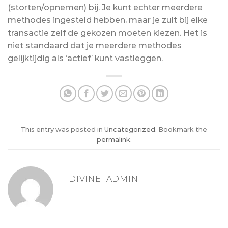
(storten/opnemen) bij. Je kunt echter meerdere
methodes ingesteld hebben, maar je zult bij elke
transactie zelf de gekozen moeten kiezen. Het is
niet standaard dat je meerdere methodes
gelijktijdig als ‘actief’ kunt vastleggen.
This entry was posted in
Uncategorized
. Bookmark the
permalink
.
DIVINE_ADMIN