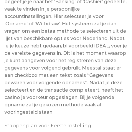
begeef je je naar het ‘Banking’ of ‘Cashier’ gedeelte,
vaak te vinden in je persoonlijke
accountinstellingen. Hier selecteer je voor
‘Opname’ of ‘Withdraw’. Het systeem zal je dan
vragen om een betaalmethode te selecteren uit de
lijst van beschikbare opties voor Nederland. Nadat
je je keuze hebt gedaan, bijvoorbeeld iDEAL, voer je
de vereiste gegevens in. Dit is het moment waarop
je kunt aangeven voor het registreren van deze
gegevens voor volgend gebruik. Meestal staat er
een checkbox met een tekst zoals “Gegevens
bewaren voor volgende opnames”. Nadat je deze
selecteert en de transactie completeert, heeft het
casino je voorkeur opgeslagen. Bij je volgende
opname zal je gekozen methode vaak al
vooringesteld staan.
Stappenplan voor Eerste Instelling