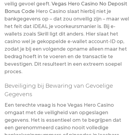
veilig gevoel geeft.
Vegas Hero Casino No Deposit
Bonus Code
Hero Casino slaat hierbij niet je
bankgegevens op – dat zou onveilig zijn – maar wel
het feit dat iDEAL je voorkeursmanier is. Bij e-
wallets zoals Skrill ligt dit anders. Hier slaat het
casino wel je gekoppelde e-wallet account-ID op,
zodat je bij een volgende opname alleen maar het
bedrag hoeft in te voeren en de transactie te
bevestigen. Dit resulteert in een extreem soepel
proces.
Beveiliging bij Bewaring van Gevoelige
Gegevens
Een terechte vraag is hoe Vegas Hero Casino
omgaat met de veiligheid van opgeslagen
gegevens. Het is essentieel om te begrijpen dat
een gerenommeerd casino nooit volledige