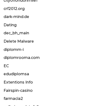
cityoflondonmile1
crf2012.org
dark-mind.de
Dating
dec_bh_main
Delete Malware
diplomm-i
diplomrooma.com
EC
edudiplomsa
Extentions Info
Fairspin-casino
farmacia2