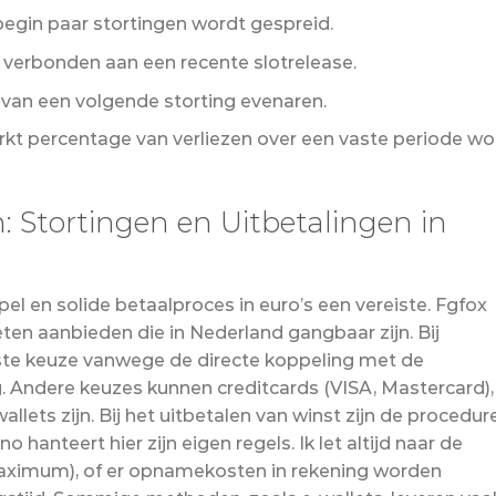
egin paar stortingen wordt gespreid.
of verbonden aan een recente slotrelease.
van een volgende storting evenaren.
rkt percentage van verliezen over een vaste periode wo
 Stortingen en Uitbetalingen in
el en solide betaalproces in euro’s een vereiste. Fgfox
n aanbieden die in Nederland gangbaar zijn. Bij
rste keuze vanwege de directe koppeling met de
. Andere keuzes kunnen creditcards (VISA, Mastercard),
llets zijn. Bij het uitbetalen van winst zijn de procedur
o hanteert hier zijn eigen regels. Ik let altijd naar de
aximum), of er opnamekosten in rekening worden