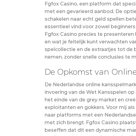
Fgfox Casino, een platform dat speci
met een gevarieerd aanbod. De optie
schakelen naar echt geld spellen bete
essentieel vind voor zowel beginners al
Fgfox Casino precies te presenteren 
en wat je feitelijk kunt verwachten va
spelcollectie en de extraatjes tot de
nemen, zonder snelle conclusies te 
De Opkomst van Online 
De Nederlandse online kansspelmarkt
invoering van de Wet Kansspelen op 
het einde van de grey market en cre
exploitanten en gokkers. Voor mij als
naar platforms met een Nederlandse l
met zich brengt. Fgfox Casino plaatst
beseffen dat dit een dynamische mar