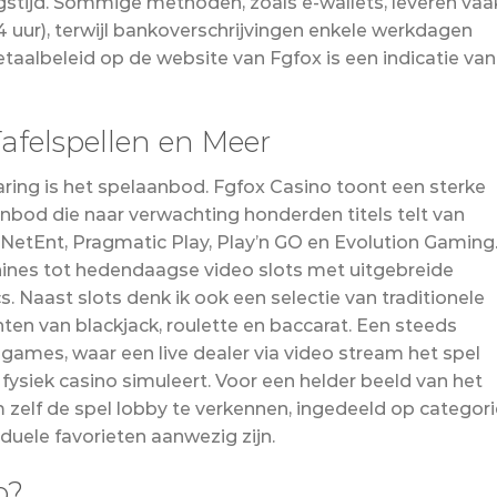
gstijd. Sommige methoden, zoals e-wallets, leveren vaa
4 uur), terwijl bankoverschrijvingen enkele werkdagen
betaalbeleid op de website van Fgfox is een indicatie van
Tafelspellen en Meer
aring is het spelaanbod. Fgfox Casino toont een sterke
nbod die naar verwachting honderden titels telt van
NetEnt, Pragmatic Play, Play’n GO en Evolution Gaming
hines tot hedendaagse video slots met uitgebreide
. Naast slots denk ik ook een selectie van traditionele
anten van blackjack, roulette en baccarat. Een steeds
o games, waar een live dealer via video stream het spel
fysiek casino simuleert. Voor een helder beeld van het
zelf de spel lobby te verkennen, ingedeeld op categori
iduele favorieten aanwezig zijn.
o?