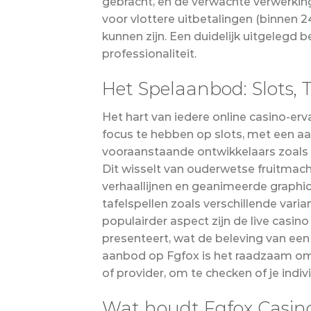
gebracht, en de verwachte verwerkin
voor vlottere uitbetalingen (binnen 2
kunnen zijn. Een duidelijk uitgelegd 
professionaliteit.
Het Spelaanbod: Slots, 
Het hart van iedere online casino-erv
focus te hebben op slots, met een aa
vooraanstaande ontwikkelaars zoals 
Dit wisselt van ouderwetse fruitmac
verhaallijnen en geanimeerde graphics
tafelspellen zoals verschillende vari
populairder aspect zijn de live casin
presenteert, wat de beleving van een 
aanbod op Fgfox is het raadzaam om 
of provider, om te checken of je indiv
Wat houdt Fgfox Casin