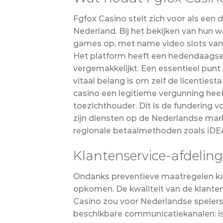
Fgfox Casino stelt zich voor als een d
Nederland. Bij het bekijken van hun w
games op, met name video slots van 
Het platform heeft een hedendaagse, 
vergemakkelijkt. Een essentieel punt d
vitaal belang is om zelf de licentiesta
casino een legitieme vergunning heef
toezichthouder. Dit is de fundering vo
zijn diensten op de Nederlandse mark
regionale betaalmethoden zoals iDEA
Klantenservice-afdelin
Ondanks preventieve maatregelen kan
opkomen. De kwaliteit van de klanten
Casino zou voor Nederlandse spelers 
beschikbare communicatiekanalen: is 