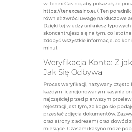
w Tenex Casino, aby pokazać, że po
https://tenexcasino.eu/
. Ten poradnik
również zwróci uwagę na kluczowe asp
Dzięki tej wiedzy unikniesz typowyc
skoncentrujesz się na tym, co istotne
zdobyć wszystkie informacje, co koni
minut.
Weryfikacja Konta: Z j
Jak Się Odbywa
Proces weryfikacji, nazywany częst
każdym licencjonowanym kasynie onl
najczęściej przed pierwszym przelewe
rejestracji jest tym, za kogo się podaj
przesłać zdjęcia dokumentów. Zazwyc
oraz strony z adresem) oraz dowód za
miesiące. Czasami kasyno może popro