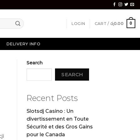
0
LOGIN
CART /
රු
0.00
DELIVERY INFO
Search
SEARCH
Recent Posts
Slotsdj Casino : Un
divertissement en Toute
Sécurité et des Gros Gains
pour le Canada
ji