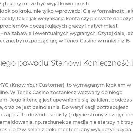
czątek gry może być wyjątkowo proste
 krok po kroku nie tylko wprowadzi Cię w formalności, al
ekty, takie jak weryfikacja konta czy pierwsze depozyt
h problemów początkujących graczy i natychmiast
 – na zabawie i ewentualnych wygranych. Czytaj dalej, a
eczne, by rozpocząć grę w Tenex Casino w mniej niż 15
akiego powodu Stanowi Konieczność i
o KYC (Know
Your
Customer), to wymaganym krokiem w
ine. W Tenex Casino zostaniesz wezwany do niego
m. Jego intencją jest upewnienie się, że klient podczas
e, oraz że jest pełnoletnia. Do weryfikacji potrzebujesz
zaj jest to dowód osobisty (zdjęcie strony ze zdjęcie
meldowania, np. rachunek za media nie starszy niż trz
sić o tzw. selfie z dokumentem, aby wykluczyć użycia