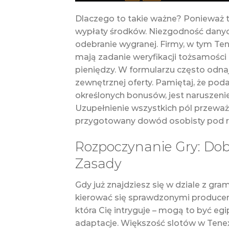
Dlaczego to takie ważne? Ponieważ 
wypłaty środków. Niezgodność dany
odebranie wygranej. Firmy, w tym Tene
mają zadanie weryfikacji tożsamości 
pieniędzy. W formularzu często odnaj
zewnętrznej oferty. Pamiętaj, że po
określonych bonusów, jest naruszeni
Uzupełnienie wszystkich pól przeważni
przygotowany dowód osobisty pod rę
Rozpoczynanie Gry: Do
Zasady
Gdy już znajdziesz się w dziale z gr
kierować się sprawdzonymi producen
która Cię intryguje – mogą to być eg
adaptacje. Większość slotów w Tenex