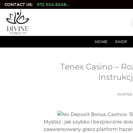
Skip
CONTACT US:
072 024 6246...
to
content
S
fo
HOME
SHOP
Tenex Casino – Ro
Instrukc
POSTED
Myślisz , jak szybko i bezpiecznie d
zaawansowany gracz platform hazard