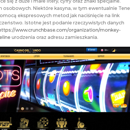
 się z duże i małe litery, cyfry oraz znaki specjalne.
h osobowych. Niektóre kasyna, w tym ewentualnie Tene
pomocą ekspresowych metod jak naciśnięcie na link
zeństwo. Istotne jest podanie rzeczywistych danych
https://www.crunchbase.com/organization/monkey-
eline
urodzenia oraz adresu zamieszkania.