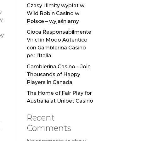
Czasy i limity wypłat w
e
Wild Robin Casino w
y.
Polsce – wyjaśniamy
Gioca Responsabilmente
by
Vinci in Modo Autentico
con Gamblerina Casino
per l’Italia
Gamblerina Casino – Join
Thousands of Happy
Players in Canada
The Home of Fair Play for
Australia at Unibet Casino
Recent
m
Comments
y