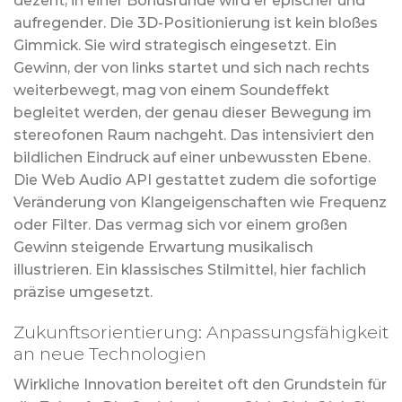
dezent, in einer Bonusrunde wird er epischer und
aufregender. Die 3D-Positionierung ist kein bloßes
Gimmick. Sie wird strategisch eingesetzt. Ein
Gewinn, der von links startet und sich nach rechts
weiterbewegt, mag von einem Soundeffekt
begleitet werden, der genau dieser Bewegung im
stereofonen Raum nachgeht. Das intensiviert den
bildlichen Eindruck auf einer unbewussten Ebene.
Die Web Audio API gestattet zudem die sofortige
Veränderung von Klangeigenschaften wie Frequenz
oder Filter. Das vermag sich vor einem großen
Gewinn steigende Erwartung musikalisch
illustrieren. Ein klassisches Stilmittel, hier fachlich
präzise umgesetzt.
Zukunftsorientierung: Anpassungsfähigkeit
an neue Technologien
Wirkliche Innovation bereitet oft den Grundstein für