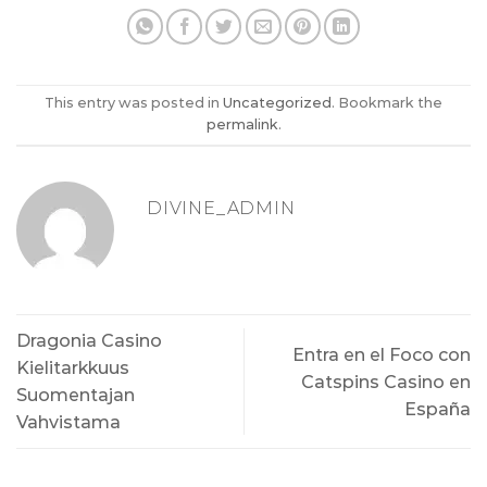
This entry was posted in
Uncategorized
. Bookmark the
permalink
.
DIVINE_ADMIN
Dragonia Casino
Entra en el Foco con
Kielitarkkuus
Catspins Casino en
Suomentajan
España
Vahvistama