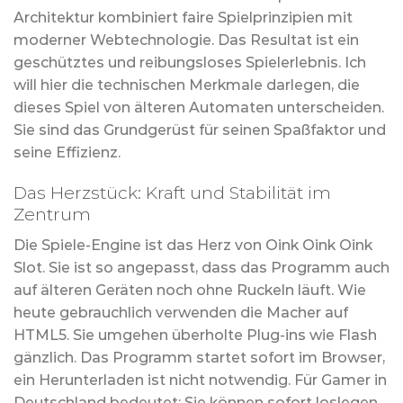
Architektur kombiniert faire Spielprinzipien mit
moderner Webtechnologie. Das Resultat ist ein
geschütztes und reibungsloses Spielerlebnis. Ich
will hier die technischen Merkmale darlegen, die
dieses Spiel von älteren Automaten unterscheiden.
Sie sind das Grundgerüst für seinen Spaßfaktor und
seine Effizienz.
Das Herzstück: Kraft und Stabilität im
Zentrum
Die Spiele-Engine ist das Herz von Oink Oink Oink
Slot. Sie ist so angepasst, dass das Programm auch
auf älteren Geräten noch ohne Ruckeln läuft. Wie
heute gebrauchlich verwenden die Macher auf
HTML5. Sie umgehen überholte Plug-ins wie Flash
gänzlich. Das Programm startet sofort im Browser,
ein Herunterladen ist nicht notwendig. Für Gamer in
Deutschland bedeutet: Sie können sofort loslegen,