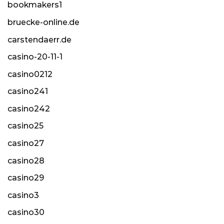
bookmakers1
bruecke-online.de
carstendaerr.de
casino-20-11-1
casino0212
casino241
casino242
casino25
casino27
casino28
casino29
casino3
casino30