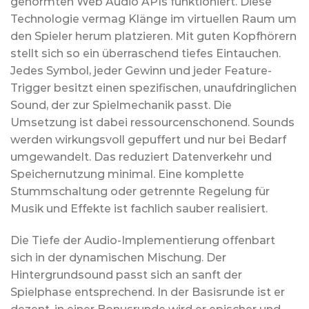
genormten Web Audio APIs funktioniert. Diese
Technologie vermag Klänge im virtuellen Raum um
den Spieler herum platzieren. Mit guten Kopfhörern
stellt sich so ein überraschend tiefes Eintauchen.
Jedes Symbol, jeder Gewinn und jeder Feature-
Trigger besitzt einen spezifischen, unaufdringlichen
Sound, der zur Spielmechanik passt. Die
Umsetzung ist dabei ressourcenschonend. Sounds
werden wirkungsvoll gepuffert und nur bei Bedarf
umgewandelt. Das reduziert Datenverkehr und
Speichernutzung minimal. Eine komplette
Stummschaltung oder getrennte Regelung für
Musik und Effekte ist fachlich sauber realisiert.
Die Tiefe der Audio-Implementierung offenbart
sich in der dynamischen Mischung. Der
Hintergrundsound passt sich an sanft der
Spielphase entsprechend. In der Basisrunde ist er