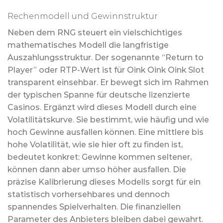
Rechenmodell und Gewinnstruktur
Neben dem RNG steuert ein vielschichtiges
mathematisches Modell die langfristige
Auszahlungsstruktur. Der sogenannte “Return to
Player” oder RTP-Wert ist für Oink Oink Oink Slot
transparent einsehbar. Er bewegt sich im Rahmen
der typischen Spanne für deutsche lizenzierte
Casinos. Ergänzt wird dieses Modell durch eine
Volatilitätskurve. Sie bestimmt, wie häufig und wie
hoch Gewinne ausfallen können. Eine mittlere bis
hohe Volatilität, wie sie hier oft zu finden ist,
bedeutet konkret: Gewinne kommen seltener,
können dann aber umso höher ausfallen. Die
präzise Kalibrierung dieses Modells sorgt für ein
statistisch vorhersehbares und dennoch
spannendes Spielverhalten. Die finanziellen
Parameter des Anbieters bleiben dabei gewahrt.