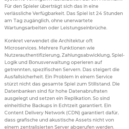
Für den Spieler überträgt sich das in eine
verlässliche Verfügbarkeit. Das Spiel ist 24 Stunden
am Tag zugänglich, ohne unerwartete
Wartungsarbeiten oder Leistungseinbrüche.
Konkret verwendet die Architektur oft
Microservices. Mehrere Funktionen wie
Nutzerauthentifizierung, Zahlungsabwicklung, Spiel-
Logik und Bonusverwaltung operieren auf
getrennten, spezifischen Servern. Das steigert die
Ausfallsicherheit. Ein Problem in einem Service
stürzt nicht das gesamte Spiel zum Stillstand. Die
Datenbanken sind für hohe Datenabrufraten
ausgelegt und setzen ein Replikation. So sind
einheitliche Backups in Echtzeit garantiert. Ein
Content Delivery Network (CDN) garantiert dafür,
dass grafische und akustische Assets nicht von
einem zentralisierten Server abgerufen werden.