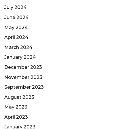
July 2024
June 2024
May 2024
April 2024
March 2024
January 2024
December 2023
November 2023
September 2023
August 2023
May 2023
April 2023
January 2023