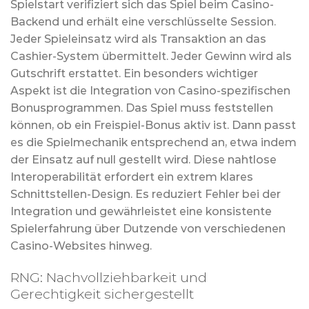
Spielstart verifiziert sich das Spiel beim Casino-
Backend und erhält eine verschlüsselte Session.
Jeder Spieleinsatz wird als Transaktion an das
Cashier-System übermittelt. Jeder Gewinn wird als
Gutschrift erstattet. Ein besonders wichtiger
Aspekt ist die Integration von Casino-spezifischen
Bonusprogrammen. Das Spiel muss feststellen
können, ob ein Freispiel-Bonus aktiv ist. Dann passt
es die Spielmechanik entsprechend an, etwa indem
der Einsatz auf null gestellt wird. Diese nahtlose
Interoperabilität erfordert ein extrem klares
Schnittstellen-Design. Es reduziert Fehler bei der
Integration und gewährleistet eine konsistente
Spielerfahrung über Dutzende von verschiedenen
Casino-Websites hinweg.
RNG: Nachvollziehbarkeit und
Gerechtigkeit sichergestellt