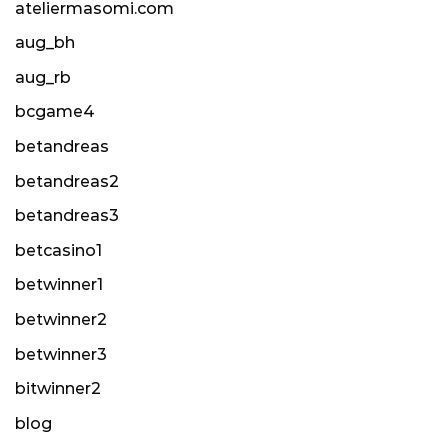
ateliermasomi.com
aug_bh
aug_rb
bcgame4
betandreas
betandreas2
betandreas3
betcasino1
betwinner1
betwinner2
betwinner3
bitwinner2
blog