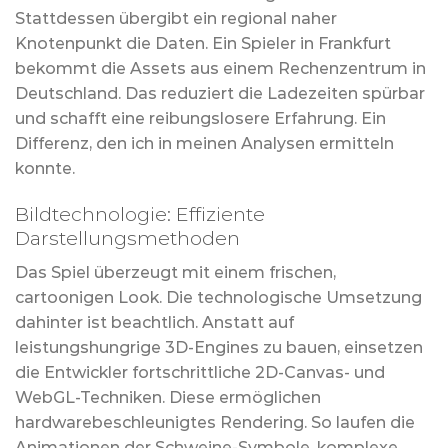
Stattdessen übergibt ein regional naher
Knotenpunkt die Daten. Ein Spieler in Frankfurt
bekommt die Assets aus einem Rechenzentrum in
Deutschland. Das reduziert die Ladezeiten spürbar
und schafft eine reibungslosere Erfahrung. Ein
Differenz, den ich in meinen Analysen ermitteln
konnte.
Bildtechnologie: Effiziente
Darstellungsmethoden
Das Spiel überzeugt mit einem frischen,
cartoonigen Look. Die technologische Umsetzung
dahinter ist beachtlich. Anstatt auf
leistungshungrige 3D-Engines zu bauen, einsetzen
die Entwickler fortschrittliche 2D-Canvas- und
WebGL-Techniken. Diese ermöglichen
hardwarebeschleunigtes Rendering. So laufen die
Animationen der Schweine-Symbole, komplexe