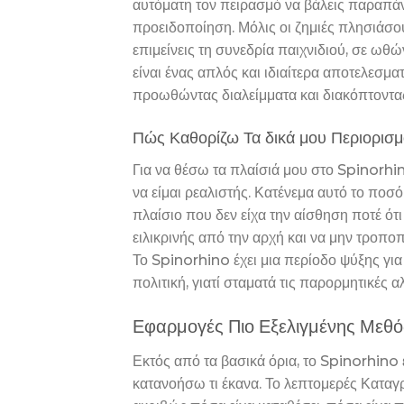
αυτόματη τον πειρασμό να βάλεις παραπάν
προειδοποίηση. Μόλις οι ζημιές πλησιάσου
επιμείνεις τη συνεδρία παιχνιδιού, σε ωθ
είναι ένας απλός και ιδιαίτερα αποτελεσμ
προωθώντας διαλείμματα και διακόπτοντα
Πώς Καθορίζω Τα δικά μου Περιορισ
Για να θέσω τα πλαίσιά μου στο Spinorhi
να είμαι ρεαλιστής. Κατένεμα αυτό το ποσ
πλαίσιο που δεν είχα την αίσθηση ποτέ ότι 
ειλικρινής από την αρχή και να μην τροποπ
Το Spinorhino έχει μια περίοδο ψύξης γ
πολιτική, γιατί σταματά τις παρορμητικές α
Εφαρμογές Πιο Εξελιγμένης Μεθό
Εκτός από τα βασικά όρια, το Spinorhino
κατανοήσω τι έκανα. Το λεπτομερές Καταγ