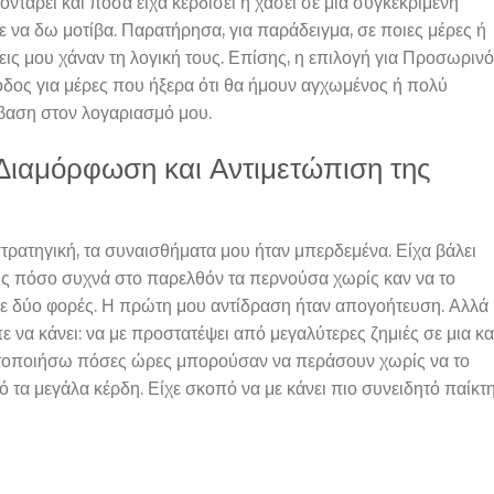
ντάρει και πόσα είχα κερδίσει ή χάσει σε μια συγκεκριμένη
 να δω μοτίβα. Παρατήρησα, για παράδειγμα, σε ποιες μέρες ή
ις μου χάναν τη λογική τους. Επίσης, η επιλογή για Προσωρινό
δος για μέρες που ήξερα ότι θα ήμουν αγχωμένος ή πολύ
βαση στον λογαριασμό μου.
ιαμόρφωση και Αντιμετώπιση της
ατηγική, τα συναισθήματα μου ήταν μπερδεμένα. Είχα βάλει
ως πόσο συχνά στο παρελθόν τα περνούσα χωρίς καν να το
ε δύο φορές. Η πρώτη μου αντίδραση ήταν απογοήτευση. Αλλά
 να κάνει: να με προστατέψει από μεγαλύτερες ζημιές σε μια κ
ιδητοποιήσω πόσες ώρες μπορούσαν να περάσουν χωρίς να το
 τα μεγάλα κέρδη. Είχε σκοπό να με κάνει πιο συνειδητό παίκτη