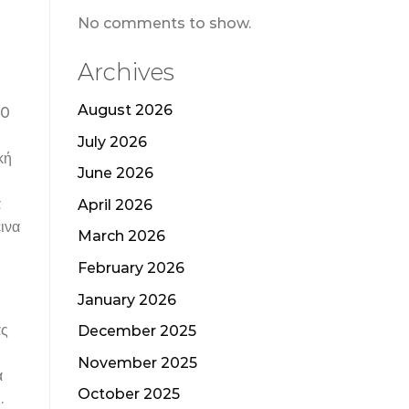
No comments to show.
Archives
August 2026
50
July 2026
κή
June 2026
α
April 2026
ινα
March 2026
February 2026
January 2026
ας
December 2025
November 2025
α
October 2025
.