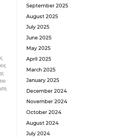
September 2025
August 2025
July 2025
June 2025
May 2025
ας
April 2025
εις
March 2025
ης
January 2025
πιο
ηση
December 2024
November 2024
October 2024
August 2024
July 2024