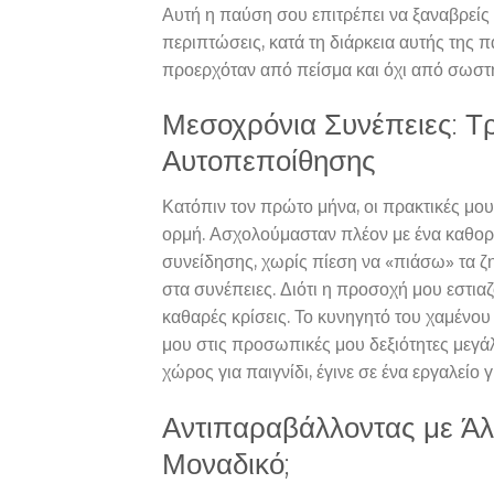
Αυτή η παύση σου επιτρέπει να ξαναβρείς 
περιπτώσεις, κατά τη διάρκεια αυτής της 
προερχόταν από πείσμα και όχι από σωστή
Μεσοχρόνια Συνέπειες: Τ
Αυτοπεποίθησης
Κατόπιν τον πρώτο μήνα, οι πρακτικές μου
ορμή. Ασχολούμασταν πλέον με ένα καθορι
συνείδησης, χωρίς πίεση να «πιάσω» τα ζη
στα συνέπειες. Διότι η προσοχή μου εστιαζ
καθαρές κρίσεις. Το κυνηγητό του χαμένο
μου στις προσωπικές μου δεξιότητες μεγ
χώρος για παιγνίδι, έγινε σε ένα εργαλείο
Αντιπαραβάλλοντας με Άλλ
Μοναδικό;