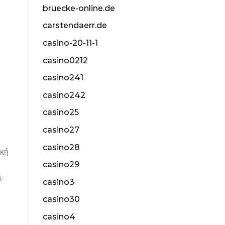
bruecke-online.de
carstendaerr.de
casino-20-11-1
casino0212
casino241
casino242
casino25
casino27
casino28
ακή
casino29
.
casino3
casino30
casino4