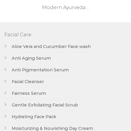
Modern Ayurveda....
Facial Care
Aloe Vera and Cucumber Face wash
Anti Aging Serum
Anti Pigmentation Serum
Facial Cleanser
Fairness Serum
Gentle Exfoliating Facial Scrub
Hydrating Face Pack
Moisturizing & Nourishing Day Cream