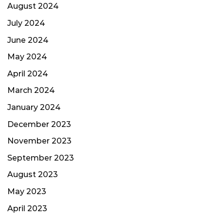
August 2024
July 2024
June 2024
May 2024
April 2024
March 2024
January 2024
December 2023
November 2023
September 2023
August 2023
May 2023
April 2023