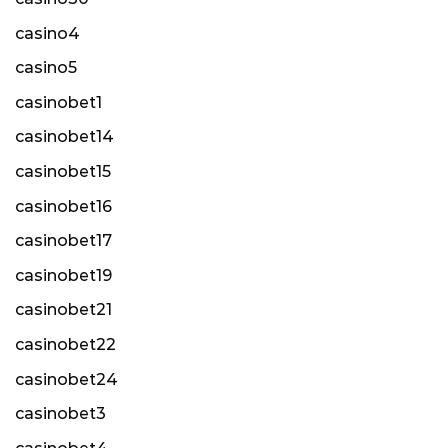
casino4
casino5
casinobet1
casinobet14
casinobet15
casinobet16
casinobet17
casinobet19
casinobet21
casinobet22
casinobet24
casinobet3