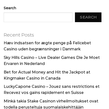
Search
SEARCH
Recent Posts
Hæv indsatsen for ægte penge på Felicebet
Casino uden begrænsninger i Danmark
Sky Hills Casino – Live Dealer Games Die Je Moet
Ervaren in Nederland
Bet for Actual Money and Hit the Jackpot at
Kingmaker Casino in Canada
LuckyCapone Casino – Jouez sans restrictions et
Recevez vos gains rapidement en Suisse
Minkä takia Stake Casinon virheilmoitukset ovat
todella perusteltuja suomalaiskehittäjän