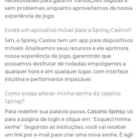
necessidades para garantir transações seguras e
sem problemas, enquanto aproveitamos da nossa
experiência de jogo.
Existe um aplicativo móvel para o Spinsy Casino?
Sim, o Spinsy Casino tem um app para dispositivos
móveis. Analisamos seus recursos e ele aprimora
nossa experiência de jogo, garantindo que
possamos desfrutar de rodadas empolgantes a
qualquer hora e em qualquer lugar, com interface
intuitiva e performance impecável.
Como posso alterar minha senha do cassino
Spinsy?
Para redefinir sua palavra-passe,
Cassino Spinsy
, vá
para a página de login e clique em “Esqueci minha
senha”. Seguindo as instruções, você vai receber
um link por e-mail para criar uma nova senha. É ágil