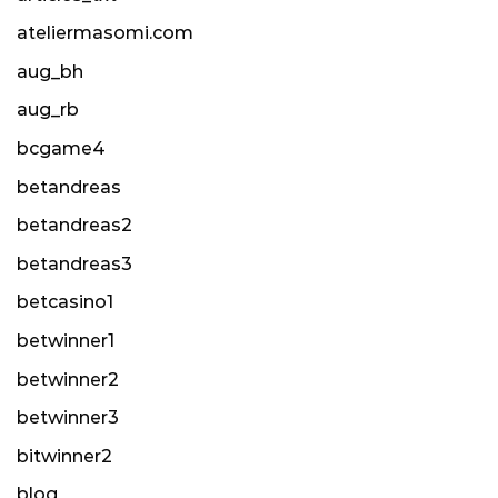
ateliermasomi.com
aug_bh
aug_rb
bcgame4
betandreas
betandreas2
betandreas3
betcasino1
betwinner1
betwinner2
betwinner3
bitwinner2
blog