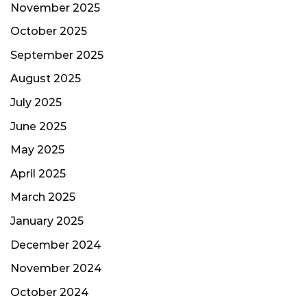
November 2025
October 2025
September 2025
August 2025
July 2025
June 2025
May 2025
April 2025
March 2025
January 2025
December 2024
November 2024
October 2024