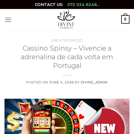
Skip
CONTACT US:
072 024 6246...
to
content
0
UNCATEGORIZED
Cassino Spinsy – Vivencie a
adrenalina de cada volta em
Portugal
POSTED ON
JUNE 4, 2026
BY
DIVINE_ADMIN