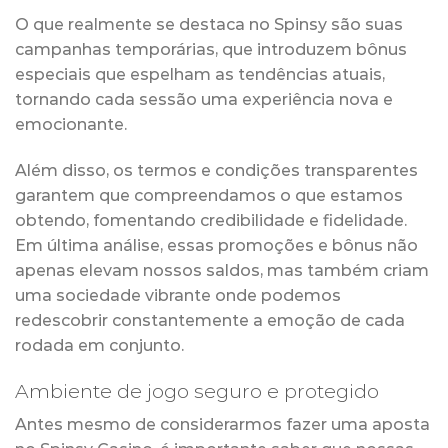
O que realmente se destaca no Spinsy são suas
campanhas temporárias, que introduzem bônus
especiais que espelham as tendências atuais,
tornando cada sessão uma experiência nova e
emocionante.
Além disso, os termos e condições transparentes
garantem que compreendamos o que estamos
obtendo, fomentando credibilidade e fidelidade.
Em última análise, essas promoções e bônus não
apenas elevam nossos saldos, mas também criam
uma sociedade vibrante onde podemos
redescobrir constantemente a emoção de cada
rodada em conjunto.
Ambiente de jogo seguro e protegido
Antes mesmo de considerarmos fazer uma aposta