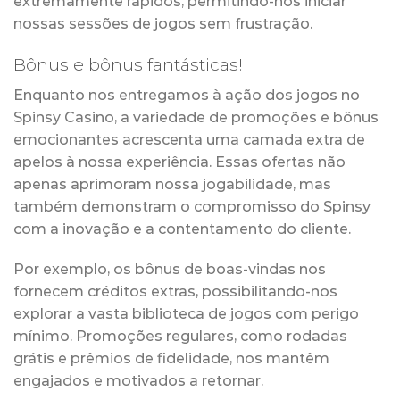
extremamente rápidos, permitindo-nos iniciar
nossas sessões de jogos sem frustração.
Bônus e bônus fantásticas!
Enquanto nos entregamos à ação dos jogos no
Spinsy Casino, a variedade de promoções e bônus
emocionantes acrescenta uma camada extra de
apelos à nossa experiência. Essas ofertas não
apenas aprimoram nossa jogabilidade, mas
também demonstram o compromisso do Spinsy
com a inovação e a contentamento do cliente.
Por exemplo, os bônus de boas-vindas nos
fornecem créditos extras, possibilitando-nos
explorar a vasta biblioteca de jogos com perigo
mínimo. Promoções regulares, como rodadas
grátis e prêmios de fidelidade, nos mantêm
engajados e motivados a retornar.