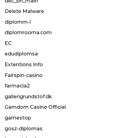
dec_bh_main
Delete Malware
diplomm-i
diplomrooma.com
EC
edudiplomsa
Extentions Info
Fairspin-casino
farmacia2
gallerigrundstof.dk
Gamdom Casino Official
gamestop
gosz-diplomas