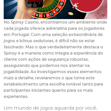
No Spinsy Casino, encontramos um ambiente onde
cada jogada oferece adrenalina para os jogadores
em Portugal. Com uma seleção extraordinária de
jogos e bônus sedutoras, é difícil não se estar
fascinado. Mas o que verdadeiramente destaca o
Spinsy é a maneira como integra a experiência do
cliente com ações de segurança robustas,
assegurando que podemos nos atentar na
jogabilidade. Ao investigarmos esses elementos
mais a detalhe, revelaremos o que torna este
estabelecimento uma escolha notável tanto para
participantes iniciantes quanto para os mais
experientes.
Um mundo de jogos aguarda por você.