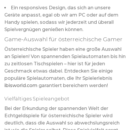
Ein responsives Design, das sich an unsere
Geräte anpasst, egal ob wir am PC oder auf dem
Handy spielen, sodass wir jederzeit und überall
Spielvergnügen genießen können.
Game-Auswahl für österreichische Gamer
Österreichische Spieler haben eine große Auswahl
an Spielen! Von spannenden Spielautomaten bis hin
zu zeitlosen Tischspielen – hier ist für jeden
Geschmack etwas dabei. Entdecken Sie einige
populäre Spielautomaten, die Ihr Spielerlebnis
ibisworld.com
garantiert bereichern werden!
Vielfältiges Spieleangebot
Bei der Erkundung der spannenden Welt der
Echtgeldspiele für österreichische Spieler wird
deutlich, dass die Auswahl so abwechslungsreich