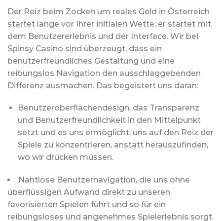
Der Reiz beim Zocken um reales Geld in Österreich
startet lange vor Ihrer initialen Wette; er startet mit
dem Benutzererlebnis und der Interface. Wir bei
Spinsy Casino sind überzeugt, dass ein
benutzerfreundliches Gestaltung und eine
reibungslos Navigation den ausschlaggebenden
Differenz ausmachen. Das begeistert uns daran:
Benutzeroberflächendesign, das Transparenz
und Benutzerfreundlichkeit in den Mittelpunkt
setzt und es uns ermöglicht, uns auf den Reiz der
Spiele zu konzentrieren, anstatt herauszufinden,
wo wir drücken müssen.
Nahtlose Benutzernavigation, die uns ohne
überflüssigen Aufwand direkt zu unseren
favorisierten Spielen führt und so für ein
reibungsloses und angenehmes Spielerlebnis sorgt.