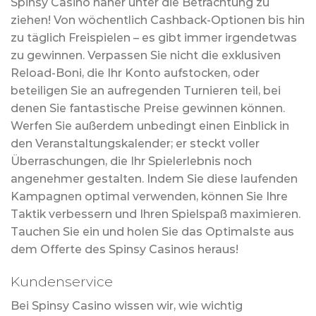
Spinsy Casino näher unter die Betrachtung zu
ziehen! Von wöchentlich Cashback-Optionen bis hin
zu täglich Freispielen – es gibt immer irgendetwas
zu gewinnen. Verpassen Sie nicht die exklusiven
Reload-Boni, die Ihr Konto aufstocken, oder
beteiligen Sie an aufregenden Turnieren teil, bei
denen Sie fantastische Preise gewinnen können.
Werfen Sie außerdem unbedingt einen Einblick in
den Veranstaltungskalender; er steckt voller
Überraschungen, die Ihr Spielerlebnis noch
angenehmer gestalten. Indem Sie diese laufenden
Kampagnen optimal verwenden, können Sie Ihre
Taktik verbessern und Ihren Spielspaß maximieren.
Tauchen Sie ein und holen Sie das Optimalste aus
dem Offerte des Spinsy Casinos heraus!
Kundenservice
Bei Spinsy Casino wissen wir, wie wichtig