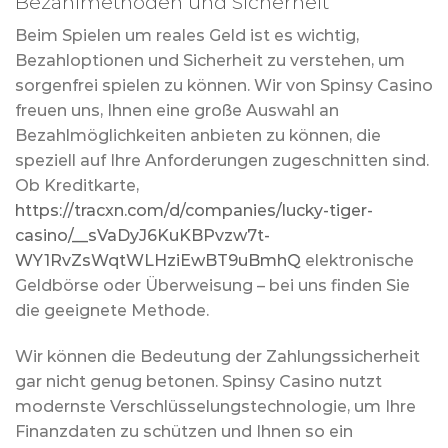
Bezahlmethoden und Sicherheit
Beim Spielen um reales Geld ist es wichtig,
Bezahloptionen und Sicherheit zu verstehen, um
sorgenfrei spielen zu können. Wir von Spinsy Casino
freuen uns, Ihnen eine große Auswahl an
Bezahlmöglichkeiten anbieten zu können, die
speziell auf Ihre Anforderungen zugeschnitten sind.
Ob Kreditkarte,
https://tracxn.com/d/companies/lucky-tiger-
casino/__sVaDyJ6KuKBPvzw7t-
WY1RvZsWqtWLHziEwBT9uBmhQ
elektronische
Geldbörse oder Überweisung – bei uns finden Sie
die geeignete Methode.
Wir können die Bedeutung der Zahlungssicherheit
gar nicht genug betonen. Spinsy Casino nutzt
modernste Verschlüsselungstechnologie, um Ihre
Finanzdaten zu schützen und Ihnen so ein