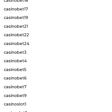
casinobet16
casinobet17
casinobet19
casinobet21
casinobet22
casinobet24
casinobet3
casinobet4
casinobet5
casinobet6
casinobet7
casinobet9
casinoslot1