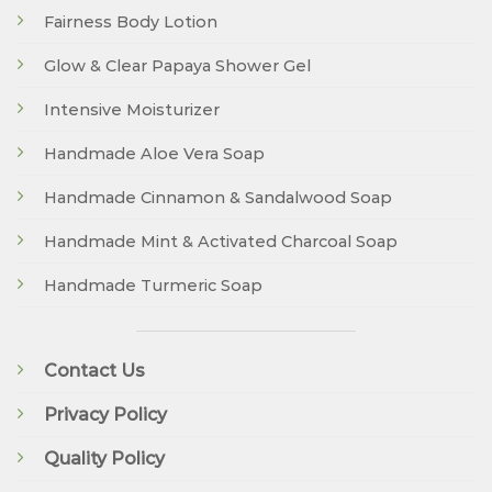
Fairness Body Lotion
Glow & Clear Papaya Shower Gel
Intensive Moisturizer
Handmade Aloe Vera Soap
Handmade Cinnamon & Sandalwood Soap
Handmade Mint & Activated Charcoal Soap
Handmade Turmeric Soap
Contact Us
Privacy Policy
Quality Policy