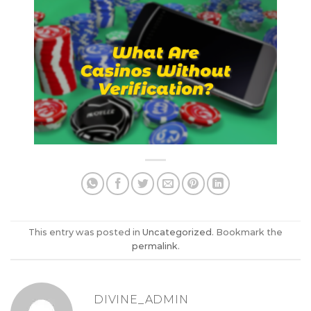
This entry was posted in
Uncategorized
. Bookmark the
permalink
.
DIVINE_ADMIN