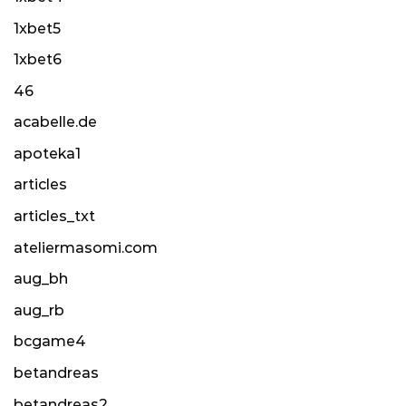
1xbet5
1xbet6
46
acabelle.de
apoteka1
articles
articles_txt
ateliermasomi.com
aug_bh
aug_rb
bcgame4
betandreas
betandreas2