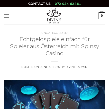
Skip
CONTACT US:
072 024 6246...
to
content
0
UNCATEGORIZED
Echtgeldspiele einfach für
Spieler aus Österreich mit Spinsy
Casino
POSTED ON
JUNE 4, 2026
BY
DIVINE_ADMIN