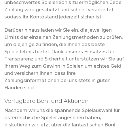
unbeschwertes Spielerlebnis zu ermöglichen. Jede
Zahlung wird geschützt und schnell verarbeitet,
sodass Ihr Kontostand jederzeit sicher ist.
Darüber hinaus laden wir Sie ein, die jeweiligen
Limits der einzelnen Zahlungsmethoden zu prüfen,
um diejenige zu finden, die Ihnen das beste
Spielerlebnis bietet. Dank unseres Einsatzes für
Transparenz und Sicherheit unterstützen wir Sie auf
Ihrem Weg zum Gewinn in Spielen um echtes Geld
und versichern Ihnen, dass Ihre
Zahlungsinformationen bei uns stets in guten
Händen sind.
Verfügbare Boni und Aktionen
Nachdem wir uns die spannende Spielauswahl für
österreichische Spieler angesehen haben,
diskutieren wir jetzt über die fantastischen Boni