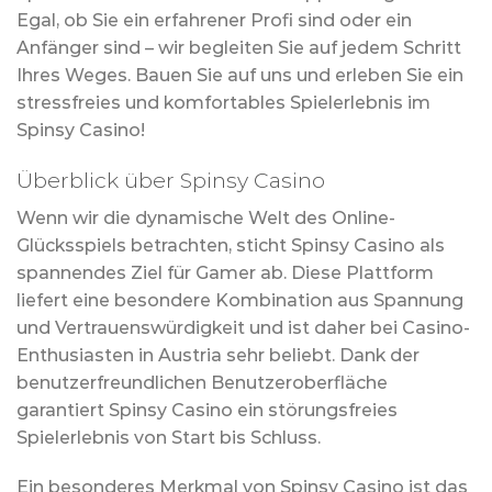
Egal, ob Sie ein erfahrener Profi sind oder ein
Anfänger sind – wir begleiten Sie auf jedem Schritt
Ihres Weges. Bauen Sie auf uns und erleben Sie ein
stressfreies und komfortables Spielerlebnis im
Spinsy Casino!
Überblick über Spinsy Casino
Wenn wir die dynamische Welt des Online-
Glücksspiels betrachten, sticht Spinsy Casino als
spannendes Ziel für Gamer ab. Diese Plattform
liefert eine besondere Kombination aus Spannung
und Vertrauenswürdigkeit und ist daher bei Casino-
Enthusiasten in Austria sehr beliebt. Dank der
benutzerfreundlichen Benutzeroberfläche
garantiert Spinsy Casino ein störungsfreies
Spielerlebnis von Start bis Schluss.
Ein besonderes Merkmal von Spinsy Casino ist das