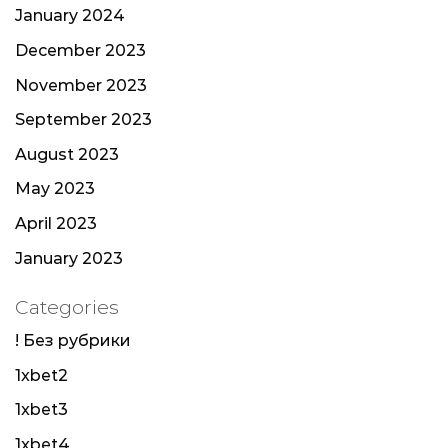
January 2024
December 2023
November 2023
September 2023
August 2023
May 2023
April 2023
January 2023
Categories
! Без рубрики
1xbet2
1xbet3
1xbet4