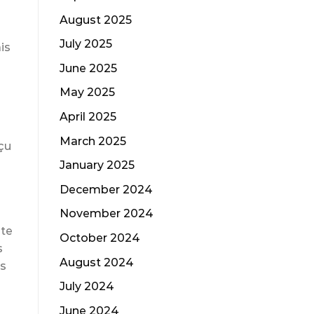
August 2025
July 2025
is
June 2025
May 2025
April 2025
March 2025
çu
January 2025
December 2024
November 2024
ite
October 2024
s
August 2024
es
July 2024
June 2024