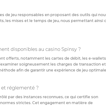
ues de jeu responsables en proposant des outils qui nou
ôts, les mises et le temps de jeu, nous permettant ainsi 
ent disponibles au casino Spinsy ?
offerts, notamment les cartes de débit, les e-wallets
 d’examiner soigneusement les charges de transaction et
éthode afin de garantir une expérience de jeu optimale
é et réglementé ?
trôlé par des instances reconnues, ce qui certifie son
 normes strictes. Cet engagement en matière de