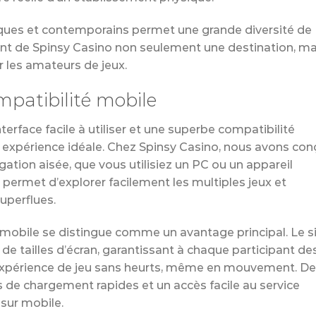
ques et contemporains permet une grande diversité de
dant de Spinsy Casino non seulement une destination, ma
r les amateurs de jeux.
ompatibilité mobile
nterface facile à utiliser et une superbe compatibilité
 expérience idéale. Chez Spinsy Casino, nous avons con
ation aisée, que vous utilisiez un PC ou un appareil
s permet d’explorer facilement les multiples jeux et
uperflues.
é mobile se distingue comme un avantage principal. Le s
e tailles d’écran, garantissant à chaque participant de
e expérience de jeu sans heurts, même en mouvement. D
s de chargement rapides et un accès facile au service
 sur mobile.