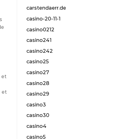
carstendaerr.de
casino-20-11-1
s
de
casino0212
casino241
casino242
casino25
casino27
 et
casino28
 et
casino29
casino3
casino30
casino4
casino5