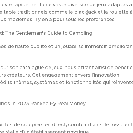
ouvre rapidement une vaste diversité de jeux adaptés à
de table traditionnels comme le blackjack et la roulette à
s modernes, il y en a pour tous les préférences.
 de haute qualité et un jouabilité immersif, amélioran
ur son catalogue de jeux, nous offrant ainsi de bénéfic
urs créateurs. Cet engagement envers l’innovation
nédits thèmes, systèmes et fonctionnalités qui réinvent
lités de croupiers en direct, comblant ainsi le fossé ent
e réelle d’un établissement physique.