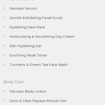
Fairness Serum
Gentle Exfoliating Facial Scrub
Hydrating Face Pack
Moisturizing & Nourishing Day Cream
Skin Hydrating Gel
Soothing Facial Toner
Turmeric & Green Tea Face Wash
Body Care
Fairness Body Lotion
Glow & Clear Papaya Shower Gel