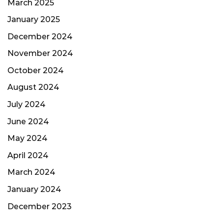
March 2025
January 2025
December 2024
November 2024
October 2024
August 2024
July 2024
June 2024
May 2024
April 2024
March 2024
January 2024
December 2023