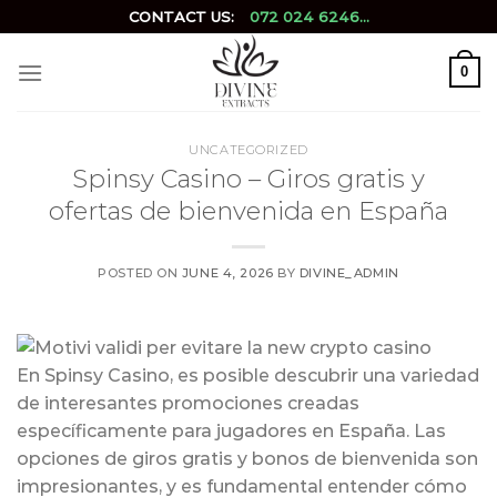
Skip
CONTACT US:
072 024 6246...
to
content
0
UNCATEGORIZED
Spinsy Casino – Giros gratis y
ofertas de bienvenida en España
POSTED ON
JUNE 4, 2026
BY
DIVINE_ADMIN
En Spinsy Casino, es posible descubrir una variedad
de interesantes promociones creadas
específicamente para jugadores en España. Las
opciones de giros gratis y bonos de bienvenida son
impresionantes, y es fundamental entender cómo