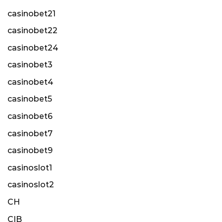
casinobet21
casinobet22
casinobet24
casinobet3
casinobet4
casinobet5
casinobet6
casinobet7
casinobet9
casinoslot1
casinoslot2
CH
CIB