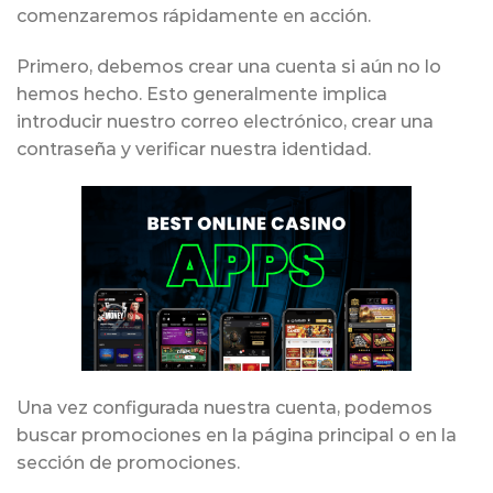
comenzaremos rápidamente en acción.
Primero, debemos crear una cuenta si aún no lo
hemos hecho. Esto generalmente implica
introducir nuestro correo electrónico, crear una
contraseña y verificar nuestra identidad.
Una vez configurada nuestra cuenta, podemos
buscar promociones en la página principal o en la
sección de promociones.