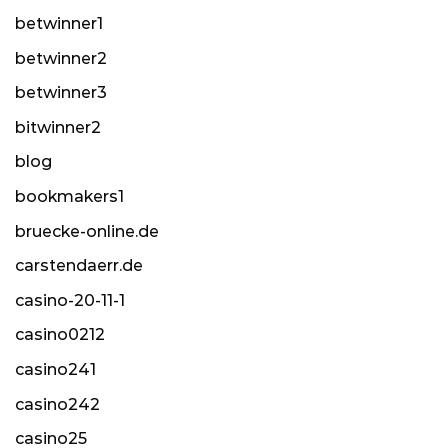
betwinner1
betwinner2
betwinner3
bitwinner2
blog
bookmakers1
bruecke-online.de
carstendaerr.de
casino-20-11-1
casino0212
casino241
casino242
casino25