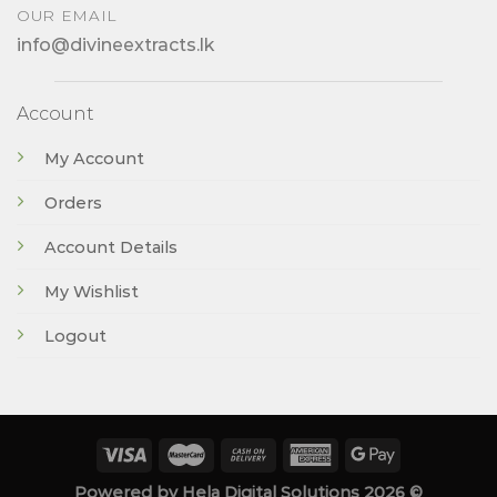
OUR EMAIL
info@divineextracts.lk
Account
My Account
Orders
Account Details
My Wishlist
Logout
Powered by Hela Digital Solutions 2026 ©