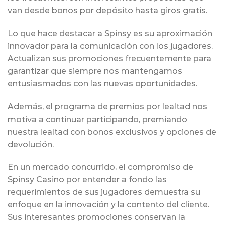
van desde bonos por depósito hasta giros gratis.
Lo que hace destacar a Spinsy es su aproximación
innovador para la comunicación con los jugadores.
Actualizan sus promociones frecuentemente para
garantizar que siempre nos mantengamos
entusiasmados con las nuevas oportunidades.
Además, el programa de premios por lealtad nos
motiva a continuar participando, premiando
nuestra lealtad con bonos exclusivos y opciones de
devolución.
En un mercado concurrido, el compromiso de
Spinsy Casino por entender a fondo las
requerimientos de sus jugadores demuestra su
enfoque en la innovación y la contento del cliente.
Sus interesantes promociones conservan la