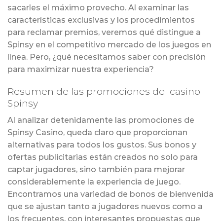
sacarles el máximo provecho. Al examinar las
características exclusivas y los procedimientos
para reclamar premios, veremos qué distingue a
Spinsy en el competitivo mercado de los juegos en
línea. Pero, ¿qué necesitamos saber con precisión
para maximizar nuestra experiencia?
Resumen de las promociones del casino
Spinsy
Al analizar detenidamente las promociones de
Spinsy Casino, queda claro que proporcionan
alternativas para todos los gustos. Sus bonos y
ofertas publicitarias están creados no solo para
captar jugadores, sino también para mejorar
considerablemente la experiencia de juego.
Encontramos una variedad de bonos de bienvenida
que se ajustan tanto a jugadores nuevos como a
los frecuentes, con interesantes propuestas que