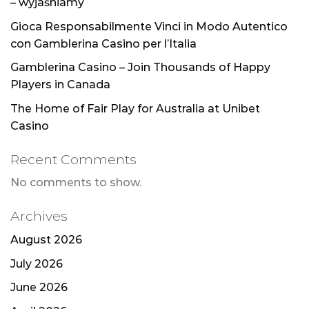
– wyjaśniamy
Gioca Responsabilmente Vinci in Modo Autentico
con Gamblerina Casino per l’Italia
Gamblerina Casino – Join Thousands of Happy
Players in Canada
The Home of Fair Play for Australia at Unibet
Casino
Recent Comments
No comments to show.
Archives
August 2026
July 2026
June 2026