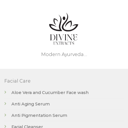
Modern Ayurveda....
Facial Care
Aloe Vera and Cucumber Face wash
Anti Aging Serum
Anti Pigmentation Serum
Facial Cleanser