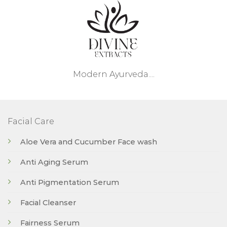
Modern Ayurveda....
Facial Care
Aloe Vera and Cucumber Face wash
Anti Aging Serum
Anti Pigmentation Serum
Facial Cleanser
Fairness Serum