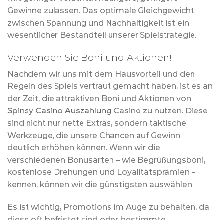
Gewinne zulassen. Das optimale Gleichgewicht
zwischen Spannung und Nachhaltigkeit ist ein
wesentlicher Bestandteil unserer Spielstrategie.
Verwenden Sie Boni und Aktionen!
Nachdem wir uns mit dem Hausvorteil und den
Regeln des Spiels vertraut gemacht haben, ist es an
der Zeit, die attraktiven Boni und Aktionen von
Spinsy Casino Auszahlung
Casino zu nutzen. Diese
sind nicht nur nette Extras, sondern taktische
Werkzeuge, die unsere Chancen auf Gewinn
deutlich erhöhen können. Wenn wir die
verschiedenen Bonusarten – wie Begrüßungsboni,
kostenlose Drehungen und Loyalitätsprämien –
kennen, können wir die günstigsten auswählen.
Es ist wichtig, Promotions im Auge zu behalten, da
diese oft befristet sind oder bestimmte