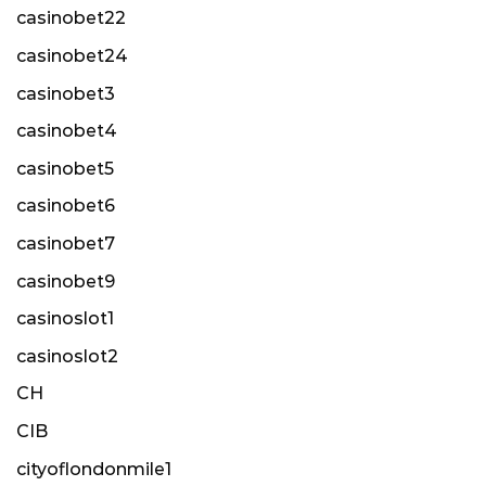
casinobet22
casinobet24
casinobet3
casinobet4
casinobet5
casinobet6
casinobet7
casinobet9
casinoslot1
casinoslot2
CH
CIB
cityoflondonmile1