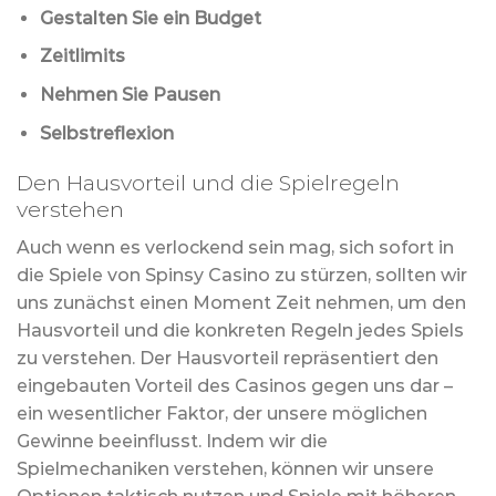
Gestalten Sie ein Budget
Zeitlimits
Nehmen Sie Pausen
Selbstreflexion
Den Hausvorteil und die Spielregeln
verstehen
Auch wenn es verlockend sein mag, sich sofort in
die Spiele von Spinsy Casino zu stürzen, sollten wir
uns zunächst einen Moment Zeit nehmen, um den
Hausvorteil und die konkreten Regeln jedes Spiels
zu verstehen. Der Hausvorteil repräsentiert den
eingebauten Vorteil des Casinos gegen uns dar –
ein wesentlicher Faktor, der unsere möglichen
Gewinne beeinflusst. Indem wir die
Spielmechaniken verstehen, können wir unsere