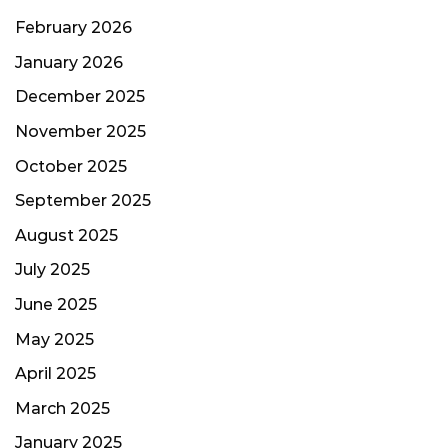
February 2026
January 2026
December 2025
November 2025
October 2025
September 2025
August 2025
July 2025
June 2025
May 2025
April 2025
March 2025
January 2025