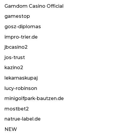
Gamdom Casino Official
gamestop
gosz-diplomas
impro-trier.de
jbcasino2
jos-trust
kazino2
lekarnaskupaj
lucy-robinson
minigolfpark-bautzen.de
mostbet2
natrue-label.de
NEW