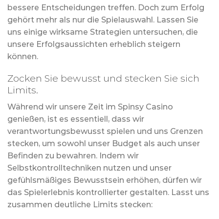
bessere Entscheidungen treffen. Doch zum Erfolg
gehört mehr als nur die Spielauswahl. Lassen Sie
uns einige wirksame Strategien untersuchen, die
unsere Erfolgsaussichten erheblich steigern
können.
Zocken Sie bewusst und stecken Sie sich
Limits.
Während wir unsere Zeit im Spinsy Casino
genießen, ist es essentiell, dass wir
verantwortungsbewusst spielen und uns Grenzen
stecken, um sowohl unser Budget als auch unser
Befinden zu bewahren. Indem wir
Selbstkontrolltechniken nutzen und unser
gefühlsmäßiges Bewusstsein erhöhen, dürfen wir
das Spielerlebnis kontrollierter gestalten. Lasst uns
zusammen deutliche Limits stecken: