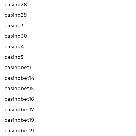
casino28
casino29
casino3
casino30
casino4
casino5
casinobet1
casinobet14
casinobet15
casinobet16
casinobet17
casinobet19
casinobet21