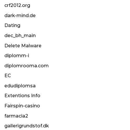
crf2012.org
dark-mind.de
Dating
dec_bh_main
Delete Malware
diplomm-i
diplomrooma.com
EC
edudiplomsa
Extentions Info
Fairspin-casino
farmacia2
gallerigrundstof.dk