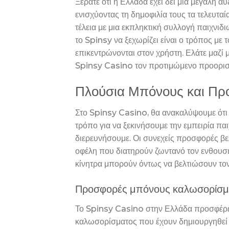
Ξέρατε ότι η Ελλάδα έχει δει μια μεγάλη α
ενισχύοντας τη δημοφιλία τους τα τελευταί
τέλεια με μια εκπληκτική συλλογή παιχνιδ
το Spinsy να ξεχωρίζει είναι ο τρόπος με
επικεντρώνονται στον χρήστη. Ελάτε μαζί 
Spinsy Casino τον προτιμώμενο προορισμ
Πλούσια Μπόνους και Πρ
Στο Spinsy Casino, θα ανακαλύψουμε ότ
τρόπο για να ξεκινήσουμε την εμπειρία πα
διερευνήσουμε. Οι συνεχείς προσφορές β
οφέλη που διατηρούν ζωντανό τον ενθουσι
κίνητρα μπορούν όντως να βελτιώσουν τον
Προσφορές μπόνους καλωσορίσμ
Το Spinsy Casino στην Ελλάδα προσφέρε
καλωσορίσματος που έχουν δημιουργηθεί γ