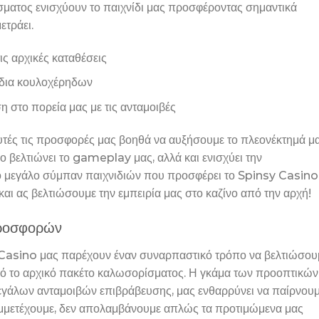
σματος ενισχύουν το παιχνίδι μας προσφέροντας σημαντικά
ετράει.
ς αρχικές καταθέσεις
ίδια κουλοχέρηδων
 στο πορεία μας με τις ανταμοιβές
τές τις προσφορές μας βοηθά να αυξήσουμε το πλεονέκτημά μα
ο βελτιώνει το gameplay μας, αλλά και ενισχύει την
 μεγάλο σύμπαν παιχνιδιών που προσφέρει το Spinsy Casino
 και ας βελτιώσουμε την εμπειρία μας στο καζίνο από την αρχή!
Προσφορών
Casino μας παρέχουν έναν συναρπαστικό τρόπο να βελτιώσου
πό το αρχικό πακέτο καλωσορίσματος. Η γκάμα των προοπτικών
γάλων ανταμοιβών επιβράβευσης, μας ενθαρρύνει να παίρνου
μμετέχουμε, δεν απολαμβάνουμε απλώς τα προτιμώμενα μας