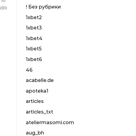
 το
! Без рубрики
άτι
1xbet2
1xbet3
1xbet4
1xbet5
1xbet6
46
acabelle.de
apoteka1
articles
articles_txt
ateliermasomi.com
aug_bh