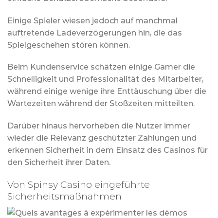
Einige Spieler wiesen jedoch auf manchmal
auftretende Ladeverzögerungen hin, die das
Spielgeschehen stören können.
Beim Kundenservice schätzen einige Gamer die
Schnelligkeit und Professionalität des Mitarbeiter,
während einige wenige ihre Enttäuschung über die
Wartezeiten während der Stoßzeiten mitteilten.
Darüber hinaus hervorheben die Nutzer immer
wieder die Relevanz geschützter Zahlungen und
erkennen Sicherheit in dem Einsatz des Casinos für
den Sicherheit ihrer Daten.
Von Spinsy Casino eingeführte
Sicherheitsmaßnahmen