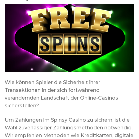
Wie können Spieler die Sicherheit ihrer
Transaktionen in der sich fortwährend
verändernden Landschaft der Online-Casinos
sicherstellen?
Um Zahlungen im Spinsy Casino zu sichern, ist die
Wahl zuverlässiger Zahlungsmethoden notwendig.
Wir empfehlen Methoden wie Kreditkarten, digitale