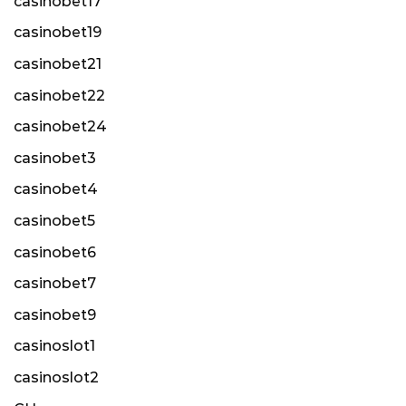
casinobet17
casinobet19
casinobet21
casinobet22
casinobet24
casinobet3
casinobet4
casinobet5
casinobet6
casinobet7
casinobet9
casinoslot1
casinoslot2