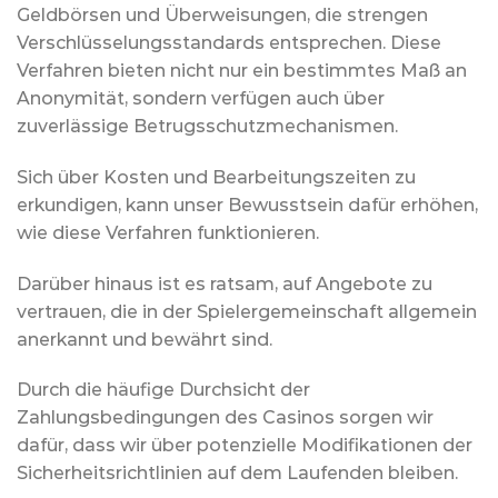
Geldbörsen und Überweisungen, die strengen
Verschlüsselungsstandards entsprechen. Diese
Verfahren bieten nicht nur ein bestimmtes Maß an
Anonymität, sondern verfügen auch über
zuverlässige Betrugsschutzmechanismen.
Sich über Kosten und Bearbeitungszeiten zu
erkundigen, kann unser Bewusstsein dafür erhöhen,
wie diese Verfahren funktionieren.
Darüber hinaus ist es ratsam, auf Angebote zu
vertrauen, die in der Spielergemeinschaft allgemein
anerkannt und bewährt sind.
Durch die häufige Durchsicht der
Zahlungsbedingungen des Casinos sorgen wir
dafür, dass wir über potenzielle Modifikationen der
Sicherheitsrichtlinien auf dem Laufenden bleiben.