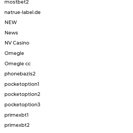
mostbet2
natrue-label.de
NEW
News
NV Casino
Omegle
Omegle cc
phonebazis2
pocketoption1
pocketoption2
pocketoption3
primexbt1
primexbt2