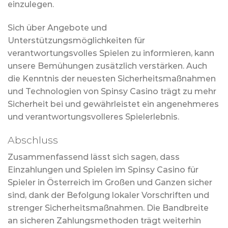
einzulegen.
Sich über Angebote und
Unterstützungsmöglichkeiten für
verantwortungsvolles Spielen zu informieren, kann
unsere Bemühungen zusätzlich verstärken. Auch
die Kenntnis der neuesten Sicherheitsmaßnahmen
und Technologien von Spinsy Casino trägt zu mehr
Sicherheit bei und gewährleistet ein angenehmeres
und verantwortungsvolleres Spielerlebnis.
Abschluss
Zusammenfassend lässt sich sagen, dass
Einzahlungen und Spielen im Spinsy Casino für
Spieler in Österreich im Großen und Ganzen sicher
sind, dank der Befolgung lokaler Vorschriften und
strenger Sicherheitsmaßnahmen. Die Bandbreite
an sicheren Zahlungsmethoden trägt weiterhin