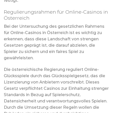
festigt.
Regulierungsrahmen für Online-Casinos in
Österreich
Bei der Untersuchung des gesetzlichen Rahmens
für Online-Casinos in Österreich ist es wichtig zu
erkennen, dass diese Landschaft von strengen
Gesetzen geprägt ist, die darauf abzielen, die
Spieler zu sichern und ein faires Spiel zu
gewährleisten.
Die österreichische Regierung reguliert Online-
Glücksspiele durch das Glücksspielgesetz, das die
Lizenzierung von Anbietern vorschreibt. Dieses
Gesetz verpflichtet Casinos zur Einhaltung strenger
Standards in Bezug auf Spielerschutz,
Datensicherheit und verantwortungsvolles Spielen.
Durch die Umsetzung dieser Regeln wollen die