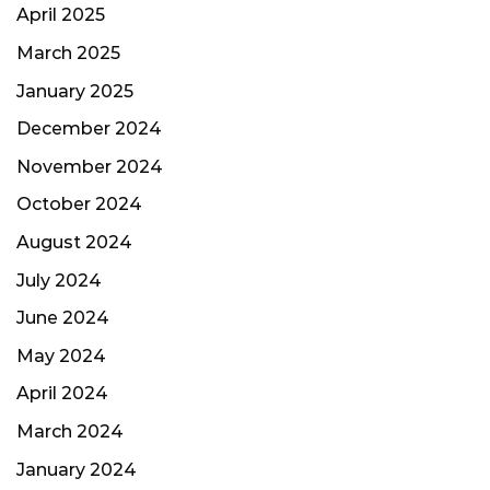
April 2025
March 2025
January 2025
December 2024
November 2024
October 2024
August 2024
July 2024
June 2024
May 2024
April 2024
March 2024
January 2024