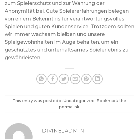
zum Spielerschutz und zur Wahrung der
Anonymität bei. Gute Spielererfahrungen belegen
von einem Bekenntnis für verantwortungsvolles
Spielen und guten Kundenservice. Trotzdem sollten
wir immer wachsam bleiben und unsere
Spielgewohnheiten im Auge behalten, um ein
geschütztes und unterhaltsames Spielerlebnis zu
gewährleisten.
This entry was posted in
Uncategorized
. Bookmark the
permalink
.
DIVINE_ADMIN