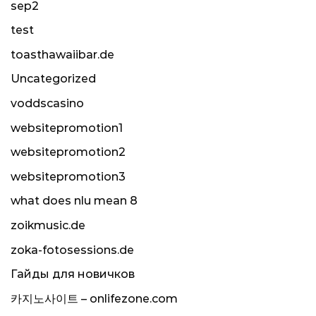
sep2
test
toasthawaiibar.de
Uncategorized
voddscasino
websitepromotion1
websitepromotion2
websitepromotion3
what does nlu mean 8
zoikmusic.de
zoka-fotosessions.de
Гайды для новичков
카지노사이트 – onlifezone.com