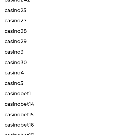
casino25
casino27
casino28
casino29
casino3
casino30
casino4
casino5
casinobet1
casinobet14
casinobet15
casinobet16