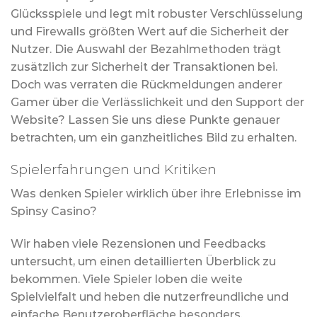
Glücksspiele und legt mit robuster Verschlüsselung
und Firewalls größten Wert auf die Sicherheit der
Nutzer. Die Auswahl der Bezahlmethoden trägt
zusätzlich zur Sicherheit der Transaktionen bei.
Doch was verraten die Rückmeldungen anderer
Gamer über die Verlässlichkeit und den Support der
Website? Lassen Sie uns diese Punkte genauer
betrachten, um ein ganzheitliches Bild zu erhalten.
Spielerfahrungen und Kritiken
Was denken Spieler wirklich über ihre Erlebnisse im
Spinsy Casino?
Wir haben viele Rezensionen und Feedbacks
untersucht, um einen detaillierten Überblick zu
bekommen. Viele Spieler loben die weite
Spielvielfalt und heben die nutzerfreundliche und
einfache Benutzeroberfläche besonders.