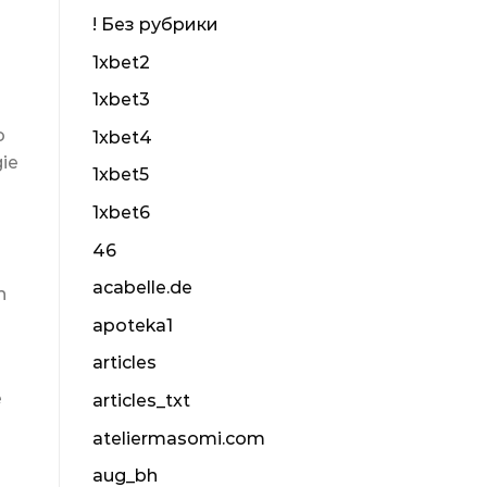
! Без рубрики
1xbet2
1xbet3
o
1xbet4
ie
1xbet5
1xbet6
46
acabelle.de
n
apoteka1
articles
e
articles_txt
ateliermasomi.com
aug_bh