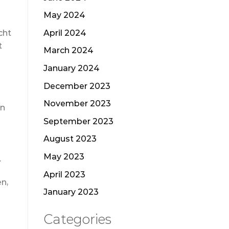
May 2024
April 2024
cht
t
March 2024
January 2024
December 2023
November 2023
en
September 2023
August 2023
May 2023
.
April 2023
n,
January 2023
Categories