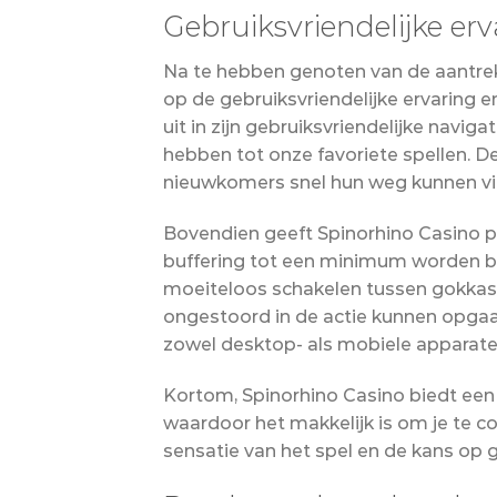
Gebruiksvriendelijke er
Na te hebben genoten van de aantrek
op de gebruiksvriendelijke ervaring e
uit in zijn gebruiksvriendelijke navig
hebben tot onze favoriete spellen. D
nieuwkomers snel hun weg kunnen vin
Bovendien geeft Spinorhino Casino pr
buffering tot een minimum worden be
moeiteloos schakelen tussen gokkaste
ongestoord in de actie kunnen opgaa
zowel desktop- als mobiele apparate
Kortom, Spinorhino Casino biedt een
waardoor het makkelijk is om je te co
sensatie van het spel en de kans op 