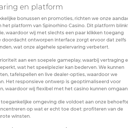
varing en platform
kelijke bonussen en promoties, richten we onze aanda
n het platform van Spinorhino Casino. Dit platform blink
atie, waardoor wij met slechts een paar klikken toegang
e doordacht ontworpen interface zorgt ervoor dat zelfs
den, wat onze algehele spelervaring verbetert.
ioriteit aan een soepele gameplay, waarbij vertraging 
perkt, wat het speelplezier kan bederven. We kunnen
n, tafelspellen en live dealer-opties, waardoor we
n. Het responsieve ontwerp is geoptimaliseerd voor
n, waardoor wij flexibel met het casino kunnen omgaan
 toegankelijke omgeving die voldoet aan onze behoefte
ncentreren op wat er echt toe doet: profiteren van de
grote winsten.