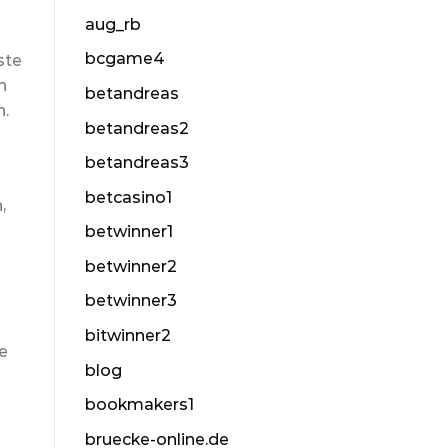
aug_rb
bcgame4
ste
n
betandreas
n.
betandreas2
betandreas3
betcasino1
,
betwinner1
betwinner2
betwinner3
bitwinner2
e
blog
bookmakers1
bruecke-online.de