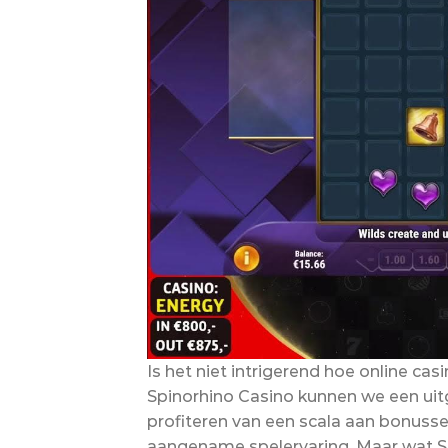
Is het niet intrigerend hoe online ca
Spinorhino Casino kunnen we een uit
profiteren van een scala aan bonusse
aangename spelervaring. Maar wat Sp