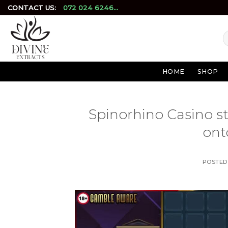
Skip
CONTACT US:
072 024 6246...
to
content
S
fo
HOME
SHOP
Spinorhino Casino s
ont
POSTED