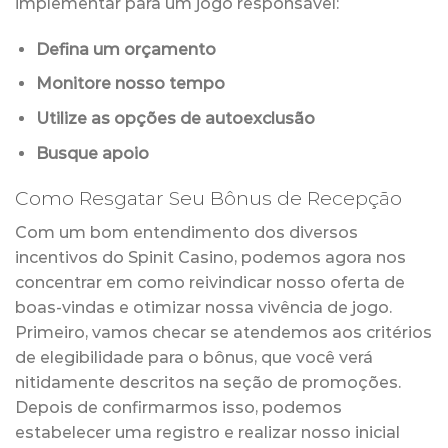
implementar para um jogo responsável:
Defina um orçamento
Monitore nosso tempo
Utilize as opções de autoexclusão
Busque apoio
Como Resgatar Seu Bônus de Recepção
Com um bom entendimento dos diversos
incentivos do Spinit Casino, podemos agora nos
concentrar em como reivindicar nosso oferta de
boas-vindas e otimizar nossa vivência de jogo.
Primeiro, vamos checar se atendemos aos critérios
de elegibilidade para o bônus, que você verá
nitidamente descritos na seção de promoções.
Depois de confirmarmos isso, podemos
estabelecer uma registro e realizar nosso inicial