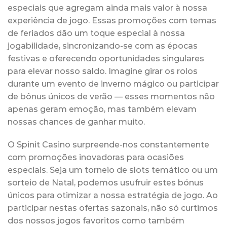
especiais que agregam ainda mais valor à nossa
experiência de jogo. Essas promoções com temas
de feriados dão um toque especial à nossa
jogabilidade, sincronizando-se com as épocas
festivas e oferecendo oportunidades singulares
para elevar nosso saldo. Imagine girar os rolos
durante um evento de inverno mágico ou participar
de bônus únicos de verão — esses momentos não
apenas geram emoção, mas também elevam
nossas chances de ganhar muito.
O Spinit Casino surpreende-nos constantemente
com promoções inovadoras para ocasiões
especiais. Seja um torneio de slots temático ou um
sorteio de Natal, podemos usufruir estes bónus
únicos para otimizar a nossa estratégia de jogo. Ao
participar nestas ofertas sazonais, não só curtimos
dos nossos jogos favoritos como também