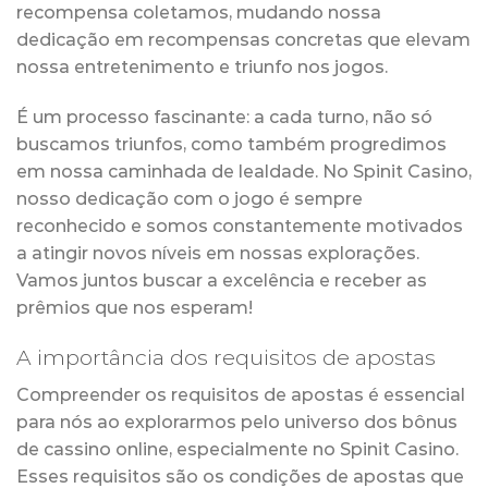
recompensa coletamos, mudando nossa
dedicação em recompensas concretas que elevam
nossa entretenimento e triunfo nos jogos.
É um processo fascinante: a cada turno, não só
buscamos triunfos, como também progredimos
em nossa caminhada de lealdade. No Spinit Casino,
nosso dedicação com o jogo é sempre
reconhecido e somos constantemente motivados
a atingir novos níveis em nossas explorações.
Vamos juntos buscar a excelência e receber as
prêmios que nos esperam!
A importância dos requisitos de apostas
Compreender os requisitos de apostas é essencial
para nós ao explorarmos pelo universo dos bônus
de cassino online, especialmente no Spinit Casino.
Esses requisitos são os condições de apostas que