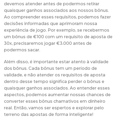
devemos atender antes de podermos retirar
quaisquer ganhos associados aos nossos bônus.
Ao compreender esses requisitos, podemos fazer
decisões informadas que aprimoram nossa
experiência de jogo. Por exemplo, se recebermos
um bônus de €100 com um requisito de aposta de
30x, precisaremos jogar €3.000 antes de
podermos sacar.
Além disso, é importante estar atento à validade
dos bônus. Cada bônus tem um período de
validade, e não atender os requisitos de aposta
dentro desse tempo significa perder o bônus e
quaisquer ganhos associados. Ao entender esses
aspectos, podemos aumentar nossas chances de
converter esses bônus chamativos em dinheiro
real. Então, vamos ser espertos e explorar pelo
terreno das apostas de forma inteligente!