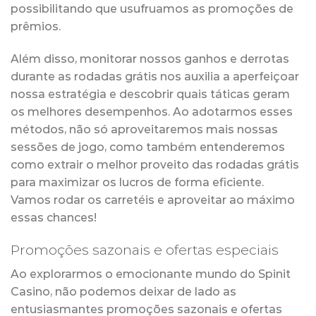
possibilitando que usufruamos as promoções de
prêmios.
Além disso, monitorar nossos ganhos e derrotas
durante as rodadas grátis nos auxilia a aperfeiçoar
nossa estratégia e descobrir quais táticas geram
os melhores desempenhos. Ao adotarmos esses
métodos, não só aproveitaremos mais nossas
sessões de jogo, como também entenderemos
como extrair o melhor proveito das rodadas grátis
para maximizar os lucros de forma eficiente.
Vamos rodar os carretéis e aproveitar ao máximo
essas chances!
Promoções sazonais e ofertas especiais
Ao explorarmos o emocionante mundo do Spinit
Casino, não podemos deixar de lado as
entusiasmantes promoções sazonais e ofertas