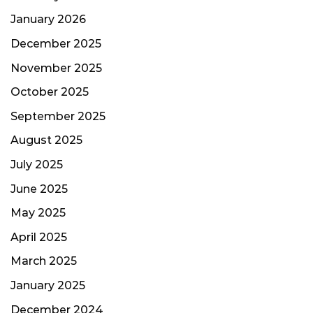
January 2026
December 2025
November 2025
October 2025
September 2025
August 2025
July 2025
June 2025
May 2025
April 2025
March 2025
January 2025
December 2024