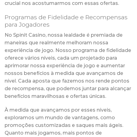
crucial nos acostumarmos com essas ofertas.
Programas de Fidelidade e Recompensas
para Jogadores
No Spinit Casino, nossa lealdade é premiada de
maneiras que realmente melhoram nossa
experiência de jogo. Nosso programa de fidelidade
oferece vários níveis, cada um projetado para
aprimorar nossa experiência de jogo e aumentar
nossos benefícios à medida que avançamos de
nível. Cada aposta que fazemos nos rende pontos
de recompensa, que podemos juntar para alcançar
benefícios maravilhosas e ofertas únicas.
À medida que avançamos por esses níveis,
exploramos um mundo de vantagens, como
promoções customizadas e saques mais ágeis.
Quanto mais jogamos, mais pontos de