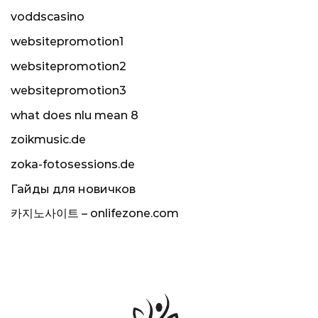
voddscasino
websitepromotion1
websitepromotion2
websitepromotion3
what does nlu mean 8
zoikmusic.de
zoka-fotosessions.de
Гайды для новичков
카지노사이트 – onlifezone.com