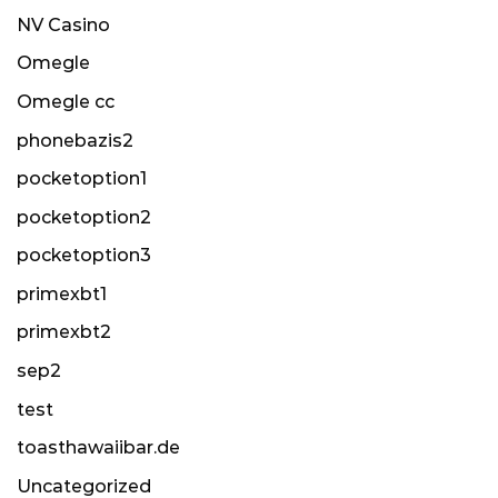
NV Casino
Omegle
Omegle cc
phonebazis2
pocketoption1
pocketoption2
pocketoption3
primexbt1
primexbt2
sep2
test
toasthawaiibar.de
Uncategorized