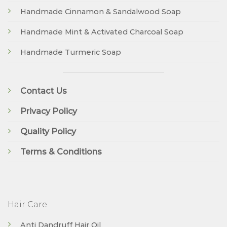
Handmade Cinnamon & Sandalwood Soap
Handmade Mint & Activated Charcoal Soap
Handmade Turmeric Soap
Contact Us
Privacy Policy
Quality Policy
Terms & Conditions
Hair Care
Anti Dandruff Hair Oil