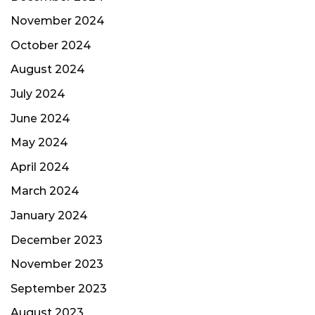
November 2024
October 2024
August 2024
July 2024
June 2024
May 2024
April 2024
March 2024
January 2024
December 2023
November 2023
September 2023
August 2023