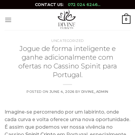
Skip
CONTACT US:
072 024 6246...
to
content
0
UNCATEGORIZED
Jogue de forma inteligente e
ganhe adicionalmente com
ofertas no Cassino Spinit para
Portugal.
POSTED ON
JUNE 4, 2026
BY
DIVINE_ADMIN
Imagine-se percorrendo por um labirinto, onde
cada curva e volta oferece uma nova oportunidade.
É assim que podemos ver nossa vivência no
Cassino
Spinit Cripto
em Portugal, especialmente