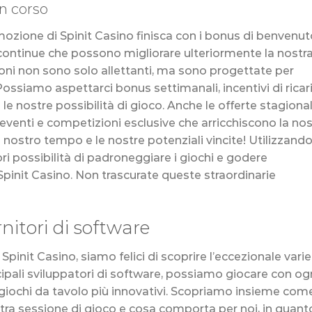
n corso
ione di Spinit Casino finisca con i bonus di benvenut
ontinue che possono migliorare ulteriormente la nostr
ni non sono solo allettanti, ma sono progettate per
 Possiamo aspettarci bonus settimanali, incentivi di ricar
e nostre possibilità di gioco. Anche le offerte stagional
 eventi e competizioni esclusive che arricchiscono la nos
 nostro tempo e le nostre potenziali vincite! Utilizzando
ri possibilità di padroneggiare i giochi e godere
Spinit Casino. Non trascurate queste straordinarie
rnitori di software
 Spinit Casino, siamo felici di scoprire l’eccezionale vari
incipali sviluppatori di software, possiamo giocare con og
 ai giochi da tavolo più innovativi. Scopriamo insieme com
tra sessione di gioco e cosa comporta per noi, in quant