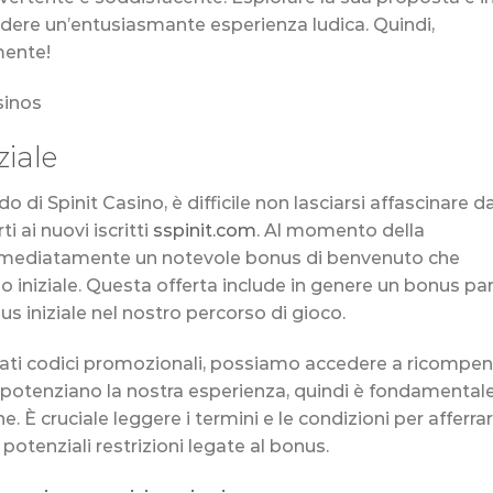
odere un’entusiasmante esperienza ludica. Quindi,
mente!
ziale
i Spinit Casino, è difficile non lasciarsi affascinare da
 ai nuovi iscritti
sspinit.com
. Al momento della
immediatamente un notevole bonus di benvenuto che
iniziale. Questa offerta include in genere un bonus pari
 iniziale nel nostro percorso di gioco.
nati codici promozionali, possiamo accedere a ricompe
i potenziano la nostra esperienza, quindi è fondamental
. È cruciale leggere i termini e le condizioni per afferra
potenziali restrizioni legate al bonus.