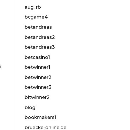
aug_rb
bcgame4
betandreas
betandreas2
betandreas3
betcasino1
i
betwinner1
betwinner2
betwinner3
bitwinner2
blog
bookmakers1
bruecke-online.de