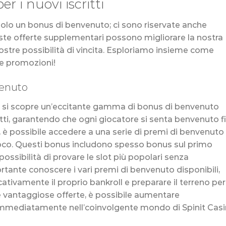
r i nuovi iscritti
solo un bonus di benvenuto; ci sono riservate anche
e offerte supplementari possono migliorare la nostra
ostre possibilità di vincita. Esploriamo insieme come
he promozioni!
venuto
, si scopre un’eccitante gamma di bonus di benvenuto
itti, garantendo che ogni giocatore si senta benvenuto f
, è possibile accedere a una serie di premi di benvenuto
 gioco. Questi bonus includono spesso bonus sul primo
 possibilità di provare le slot più popolari senza
tante conoscere i vari premi di benvenuto disponibili,
ivamente il proprio bankroll e preparare il terreno per 
 vantaggiose offerte, è possibile aumentare
 immediatamente nell’coinvolgente mondo di Spinit Casi