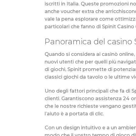
iscritti in Italia. Queste promozioni 
anche voucher extra che arricchiscono 
vale la pena esplorare come ottimizz
particolari che fanno di Spinit Casino
Panoramica del casino 
Quando si considera ai casinò online, 
nuovi utenti che per quelli più navigat
di giochi, Spinit promette di potenziar
classici giochi da tavolo o le ultime vi
Uno degli fattori principali che fa di S
clienti. Garantiscono assistenza 24 ore
che le nostre richieste vengano gestit
l’aiuto è a portata di clic.
Con un design intuitivo e a un ambiente
modo che il vostro tempo di gioco di