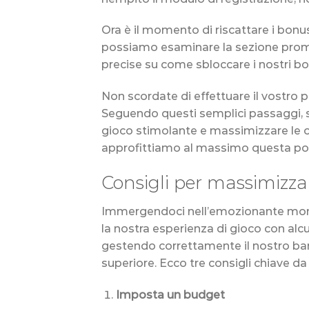
Ora è il momento di riscattare i bonus
possiamo esaminare la sezione promo
precise su come sbloccare i nostri bo
Non scordate di effettuare il vostro
Seguendo questi semplici passaggi, s
gioco stimolante e massimizzare le o
approfittiamo al massimo questa poss
Consigli per massimizzar
Immergendoci nell’emozionante mond
la nostra esperienza di gioco con alcu
gestendo correttamente il nostro bank
superiore. Ecco tre consigli chiave d
Imposta un budget