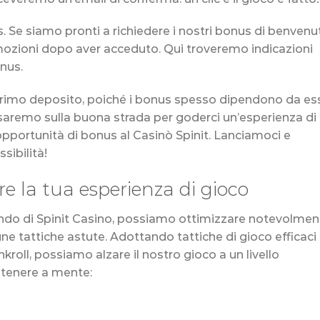
. Se siamo pronti a richiedere i nostri bonus di benvenu
zioni dopo aver acceduto. Qui troveremo indicazioni
nus.
 primo deposito, poiché i bonus spesso dipendono da es
aremo sulla buona strada per goderci un’esperienza di
pportunità di bonus al Casinò Spinit. Lanciamoci e
ibilità!
e la tua esperienza di gioco
o di Spinit Casino, possiamo ottimizzare notevolmen
ne tattiche astute. Adottando tattiche di gioco efficaci
roll, possiamo alzare il nostro gioco a un livello
a tenere a mente: