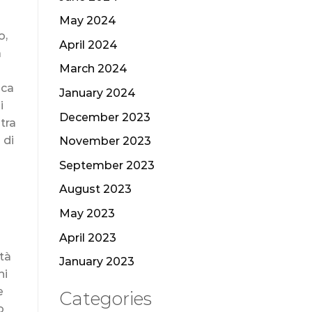
May 2024
o,
April 2024
a
March 2024
ica
January 2024
i
December 2023
tra
 di
November 2023
September 2023
August 2023
May 2023
April 2023
età
January 2023
ni
e
Categories
o